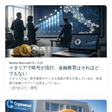
Mattia Mezzetti
·
5ヶ月前
イタリアで暗号が流行、金融教育はそれほど
でもない
イタリアでは、暗号通貨やデジタル資産の導入が進んでいるが、投資
家の金融リテラシーは高まっていない。
ヨーロッパ
暗号