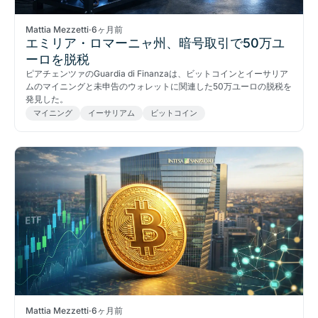
Mattia Mezzetti
·
6ヶ月前
エミリア・ロマーニャ州、暗号取引で50万ユ
ーロを脱税
ピアチェンツァのGuardia di Finanzaは、ビットコインとイーサリア
ムのマイニングと未申告のウォレットに関連した50万ユーロの脱税を
発見した。
マイニング
イーサリアム
ビットコイン
Mattia Mezzetti
·
6ヶ月前