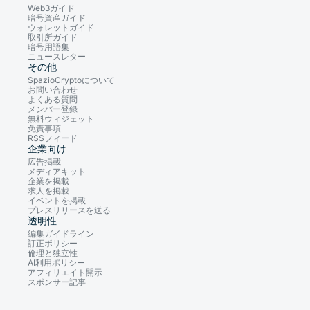
Web3ガイド
暗号資産ガイド
ウォレットガイド
取引所ガイド
暗号用語集
ニュースレター
その他
SpazioCryptoについて
お問い合わせ
よくある質問
メンバー登録
無料ウィジェット
免責事項
RSSフィード
企業向け
広告掲載
メディアキット
企業を掲載
求人を掲載
イベントを掲載
プレスリリースを送る
透明性
編集ガイドライン
訂正ポリシー
倫理と独立性
AI利用ポリシー
アフィリエイト開示
スポンサー記事