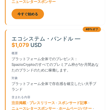
ニュースレタースポンサー
今すぐ始める
40%オフ
エコシステム・バンドル —
$1,079
USD
概要
プラットフォーム全体でのプレゼンス：
SpazioCryptoのすべてのプレミアム枠が1か月間あな
たのブランドのために稼働します。
対象
プラットフォーム全体で存在感を確立したい大手ブ
ランド
含まれる内容
注目掲載
·
プレスリリース
·
スポンサード記事
·
ニュースレタースポンサー
·
ホームページバナー
·