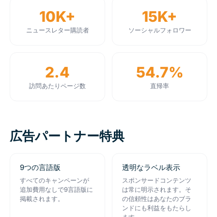
10K+
15K+
ニュースレター購読者
ソーシャルフォロワー
2.4
54.7%
訪問あたりページ数
直帰率
広告パートナー特典
9つの言語版
透明なラベル表示
すべてのキャンペーンが
スポンサードコンテンツ
追加費用なしで9言語版に
は常に明示されます。そ
掲載されます。
の信頼性はあなたのブラ
ンドにも利益をもたらし
ます。