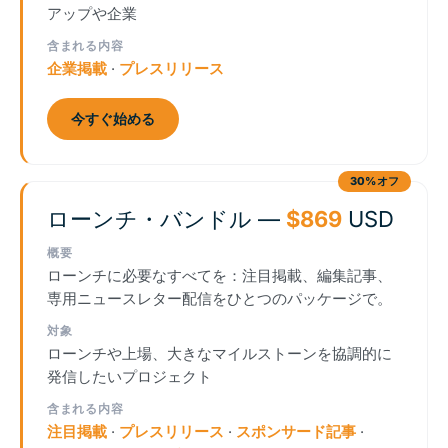
アップや企業
含まれる内容
企業掲載
·
プレスリリース
今すぐ始める
30%オフ
ローンチ・バンドル —
$869
USD
概要
ローンチに必要なすべてを：注目掲載、編集記事、
専用ニュースレター配信をひとつのパッケージで。
対象
ローンチや上場、大きなマイルストーンを協調的に
発信したいプロジェクト
含まれる内容
注目掲載
·
プレスリリース
·
スポンサード記事
·