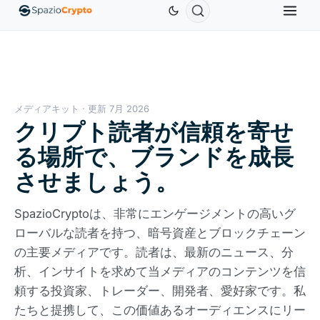
Ethereum
$1,880.58
Tether
$0.9991
BNB
$5
1.10%
ETH
↑1.90%
USDT
↑0.00%
BNB
メディアキット · 更新 7月 2026
クリプト読者が信頼を寄せ
る場所で、ブランドを成長
させましょう。
SpazioCryptoは、非常にエンゲージメントの高いグ
ローバルな読者を持つ、暗号資産とブロックチェーン
の主要メディアです。読者は、最新のニュース、分
析、インサイトを求めて当メディアのコンテンツを信
頼する投資家、トレーダー、開発者、愛好家です。私
たちと提携して、この価値あるオーディエンスにリー