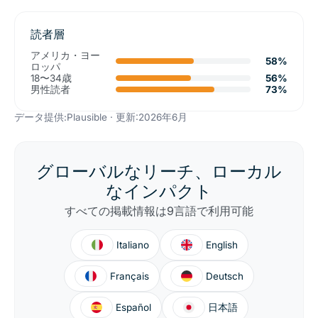
読者層
アメリカ・ヨー
58%
ロッパ
18〜34歳
56%
男性読者
73%
データ提供:Plausible · 更新:2026年6月
グローバルなリーチ、ローカル
なインパクト
すべての掲載情報は9言語で利用可能
Italiano
English
Français
Deutsch
Español
日本語