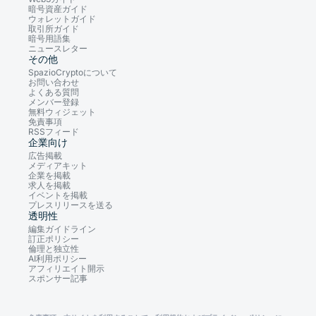
暗号資産ガイド
ウォレットガイド
取引所ガイド
暗号用語集
ニュースレター
その他
SpazioCryptoについて
お問い合わせ
よくある質問
メンバー登録
無料ウィジェット
免責事項
RSSフィード
企業向け
広告掲載
メディアキット
企業を掲載
求人を掲載
イベントを掲載
プレスリリースを送る
透明性
編集ガイドライン
訂正ポリシー
倫理と独立性
AI利用ポリシー
アフィリエイト開示
スポンサー記事