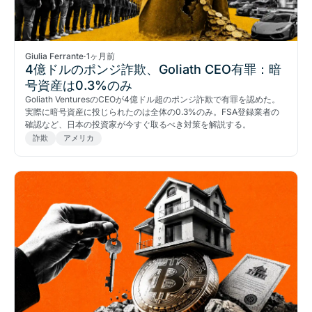
Giulia Ferrante
·
1ヶ月前
4億ドルのポンジ詐欺、Goliath CEO有罪：暗
号資産は0.3%のみ
Goliath VenturesのCEOが4億ドル超のポンジ詐欺で有罪を認めた。
実際に暗号資産に投じられたのは全体の0.3%のみ。FSA登録業者の
確認など、日本の投資家が今すぐ取るべき対策を解説する。
詐欺
アメリカ