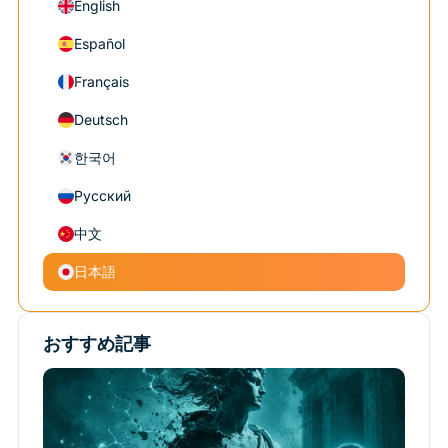
English
Español
Français
Deutsch
한국어
Русский
中文
日本語
おすすめ記事