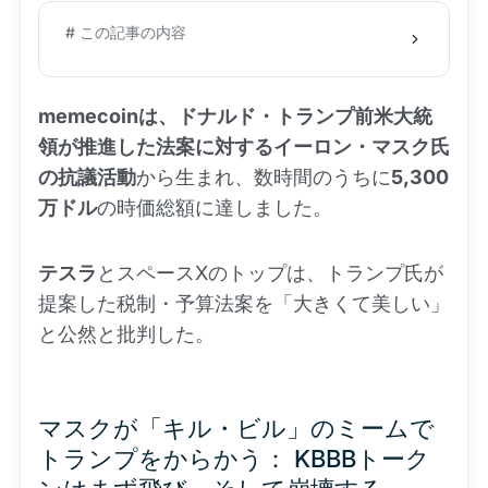
# この記事の内容
memecoinは、ドナルド・トランプ前米大統
領が推進した法案に対するイーロン・マスク氏
の抗議活動
から生まれ、数時間のうちに
5,300
万ドル
の時価総額に達しました。
テスラ
とスペースXのトップは、トランプ氏が
提案した税制・予算法案を「大きくて美しい」
と公然と批判した。
マスクが「キル・ビル」のミームで
トランプをからかう： KBBBトーク