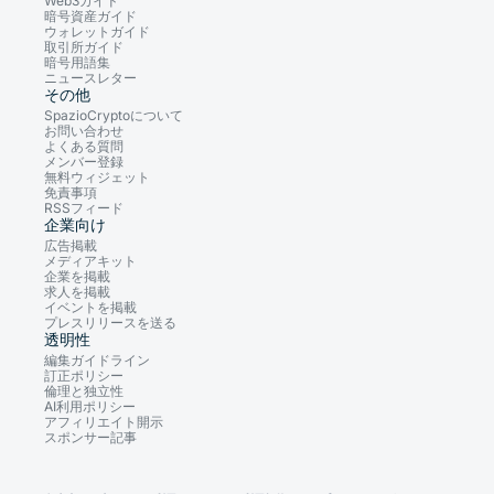
Web3ガイド
暗号資産ガイド
ウォレットガイド
取引所ガイド
暗号用語集
ニュースレター
その他
SpazioCryptoについて
お問い合わせ
よくある質問
メンバー登録
無料ウィジェット
免責事項
RSSフィード
企業向け
広告掲載
メディアキット
企業を掲載
求人を掲載
イベントを掲載
プレスリリースを送る
透明性
編集ガイドライン
訂正ポリシー
倫理と独立性
AI利用ポリシー
アフィリエイト開示
スポンサー記事