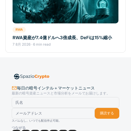
RWA
RWA資産が7.4億ドルへ3倍成長、DeFiは15%縮小
7 8月 2026 · 6 min read
毎日の暗号インテル＋マーケットニュース
最新の暗号資産ニュースと市場分析をメールでお届けします。
購読する
スパムなし。いつでも配信停止可能。
つながる