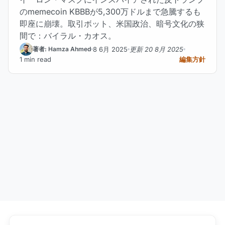
のmemecoin KBBBが5,300万ドルまで急騰するも
即座に崩壊。取引ボット、米国政治、暗号文化の狭
間で：バイラル・カオス。
8 6月 2025
更新 20 8月 2025
著者: Hamza Ahmed
1 min read
編集方針