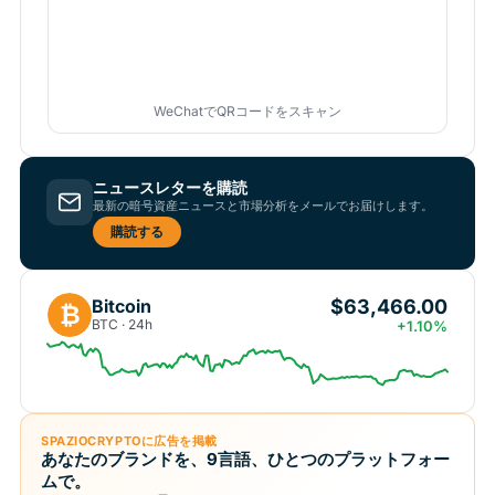
WeChatでQRコードをスキャン
ニュースレターを購読
最新の暗号資産ニュースと市場分析をメールでお届けします。
購読する
$63,466.00
Bitcoin
₿
BTC · 24h
+1.10%
SPAZIOCRYPTOに広告を掲載
あなたのブランドを、9言語、ひとつのプラットフォー
ムで。