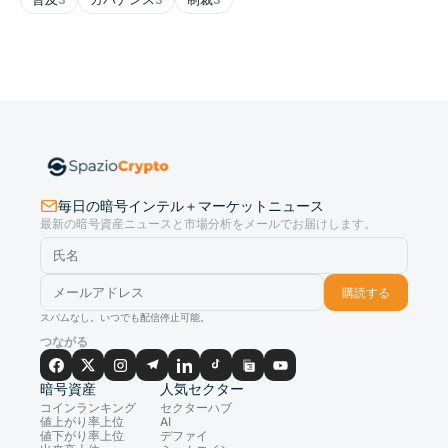
毎日の暗号インテル＋マーケットニュース
最新の暗号資産ニュースと市場分析をメールでお届けします。
購読する
スパムなし。いつでも配信停止可能。
つながる
暗号資産
人気セクター
コインランキング
セクターハブ
値上がり率上位
AI
値下がり率上位
デファイ