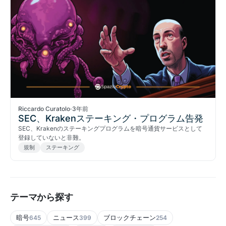
Riccardo Curatolo
·
3年前
SEC、Krakenステーキング・プログラム告発
SEC、Krakenのステーキングプログラムを暗号通貨サービスとして
登録していないと非難。
規制
ステーキング
テーマから探す
暗号
ニュース
ブロックチェーン
645
399
254