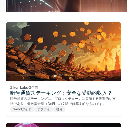
Ziken Labs
·
3年前
暗号通貨ステーキング：安全な受動的収入？
暗号通貨のステーキングは、ブロックチェーンに参加する先進的な方
法であり、分散型金融（DeFi）の文脈では基本的なものです。
Web3ガイド
デファイ
暗号