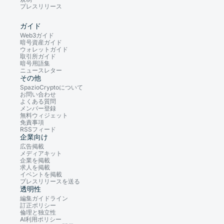
プレスリリース
ガイド
Web3ガイド
暗号資産ガイド
ウォレットガイド
取引所ガイド
暗号用語集
ニュースレター
その他
SpazioCryptoについて
お問い合わせ
よくある質問
メンバー登録
無料ウィジェット
免責事項
RSSフィード
企業向け
広告掲載
メディアキット
企業を掲載
求人を掲載
イベントを掲載
プレスリリースを送る
透明性
編集ガイドライン
訂正ポリシー
倫理と独立性
AI利用ポリシー