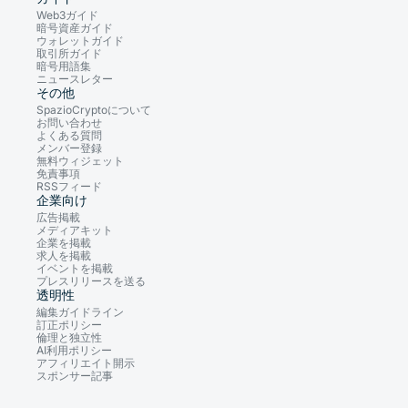
Web3ガイド
暗号資産ガイド
ウォレットガイド
取引所ガイド
暗号用語集
ニュースレター
その他
SpazioCryptoについて
お問い合わせ
よくある質問
メンバー登録
無料ウィジェット
免責事項
RSSフィード
企業向け
広告掲載
メディアキット
企業を掲載
求人を掲載
イベントを掲載
プレスリリースを送る
透明性
編集ガイドライン
訂正ポリシー
倫理と独立性
AI利用ポリシー
アフィリエイト開示
スポンサー記事