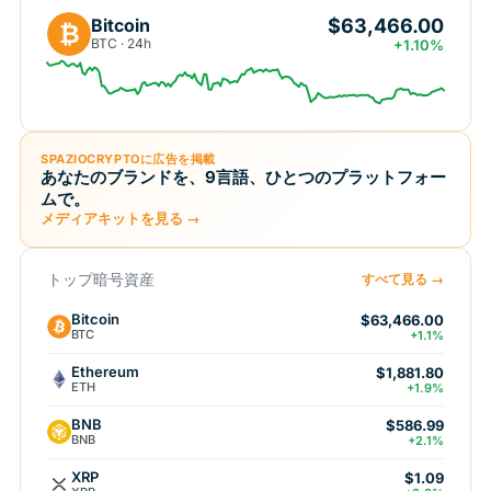
$63,466.00
Bitcoin
₿
BTC · 24h
+1.10%
SPAZIOCRYPTOに広告を掲載
あなたのブランドを、9言語、ひとつのプラットフォー
ムで。
メディアキットを見る →
トップ暗号資産
すべて見る →
Bitcoin
$63,466.00
BTC
+1.1%
Ethereum
$1,881.80
ETH
+1.9%
BNB
$586.99
BNB
+2.1%
XRP
$1.09