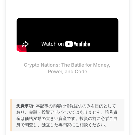
Crypto Nations: The Battle for Money, 
Power, and Code
免責事項:
本記事の内容は情報提供のみを目的として
おり、金融・投資アドバイスではありません。暗号資
産は価格変動の大きい資産です。投資の前に必ずご自
身で調査し、独立した専門家にご相談ください。