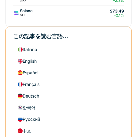
XRP
+2.3%
Solana
$73.49
SOL
+2.1%
この記事を読む言語...
Italiano
English
Español
Français
Deutsch
한국어
Русский
中文