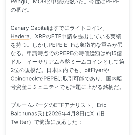
Pengu、MOGと申請が続いた。今度はPEPE
の番だ。
Canary Capitalはすでに
ライトコイン
、
Hedera
、XRPのETF申請を提出している実績
を持つ。しかしPEPE ETFは象徴的な重みが異
なる。申請時点でのPEPEの時価総額は約15億
ドル。イーサリアム基盤ミームコインとして第
2位の規模だ。日本国内でも、bitFlyerや
CoincheckでPEPEは取引可能であり、国内暗
号資産コミュニティでも話題に上がる銘柄だ。
ブルームバーグのETFアナリスト、Eric
Balchunas氏は2026年4月8日にX（旧
Twitter）で簡潔に反応した：