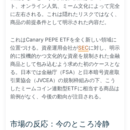
ト、オンライン人気、ミーム文化によって完全
に左右される。これは隠れたリスクではなく、
商品の前提条件として明示された内容だ。
これはCanary PEPE ETFを全く新しい領域に
位置づける。資産運用会社が
SEC
に対し、明示
的に投機的かつ文化的な資産を規制された金融
商品として包み込むよう求めた初のケースとな
る。日本では金融庁（FSA）と日本暗号資産取
引業協会（JVCEA）の規制枠組みの下、こう
したミームコイン連動型ETFに相当する商品は
前例がなく、今後の動向が注目される。
市場の反応：今のところ冷静