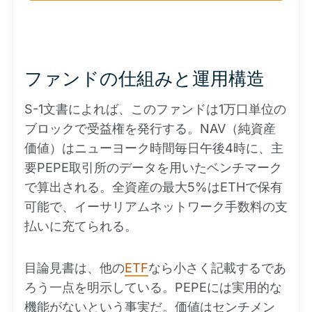
ファンドの仕組みと運用構造
S-1文書によれば、このファンドは1万口単位の
ブロックで受益権を発行する。NAV（純資産
価値）はニューヨーク時間毎日午後4時に、主
要PEPE取引所のデータを用いたベンチマーク
で算出される。全資産の最大5%はETHで保有
可能で、イーサリアムネットワーク手数料の支
払いに充てられる。
目論見書は、他の
ETF
なら小さく記載するであ
ろう一点を明示している。PEPEには実用的な
機能がないという事実だ。価値はセンチメン