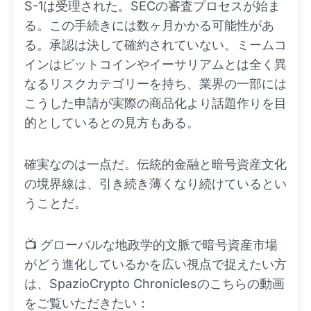
S-1は受理された。SECの審査プロセスが始ま
る。この手続きには数ヶ月かかる可能性があ
る。承認は決して確約されていない。ミームコ
インはビットコインやイーサリアムとは全く異
なるリスクカテゴリーを持ち、業界の一部には
こうした申請が実際の商品化より話題作りを目
的としているとの見方もある。
確実なのは一点だ。伝統的金融と暗号資産文化
の境界線は、引き続き薄くなり続けているとい
うことだ。
📺 グローバルな地政学的文脈で暗号資産市場
がどう進化しているかを広い視点で捉えたい方
は、SpazioCrypto Chroniclesのこちらの動画
をご覧いただきたい：