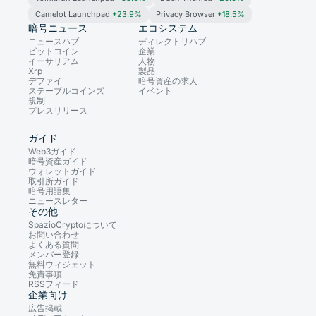
Camelot Launchpad
+23.9%
Privacy Browser
+18.5%
暗号ニュース
エコシステム
ニュースハブ
ディレクトリハブ
ビットコイン
企業
イーサリアム
人物
Xrp
製品
デファイ
暗号資産の求人
ステーブルコインズ
イベント
規制
プレスリリース
ガイド
Web3ガイド
暗号資産ガイド
ウォレットガイド
取引所ガイド
暗号用語集
ニュースレター
その他
SpazioCryptoについて
お問い合わせ
よくある質問
メンバー登録
無料ウィジェット
免責事項
RSSフィード
企業向け
広告掲載