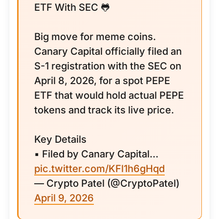
ETF With SEC 🐸
Big move for meme coins.
Canary Capital officially filed an
S-1 registration with the SEC on
April 8, 2026, for a spot PEPE
ETF that would hold actual PEPE
tokens and track its live price.
Key Details
▪️ Filed by Canary Capital…
pic.twitter.com/KFl1h6gHqd
— Crypto Patel (@CryptoPatel)
April 9, 2026