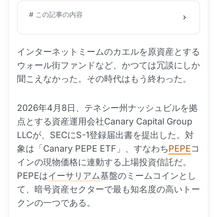
# この記事の内容
インターネットミームのカエルを原資産とする
ウォール街ファンドなど、かつては冗談にしか
聞こえなかった。その時代はもう終わった。
2026年4月8日、テネシー州ナッシュビルを拠
点とする資産運用会社Canary Capital Group
LLCが、SECにS-1登録届出書を提出した。対
象は「Canary PEPE ETF」、すなわち
PEPE
コ
インの現物価格に連動する上場投資信託だ。
PEPEは
イーサリアム
基盤のミームコインとし
て、暗号資産セクターで最も知名度の高いトー
クンの一つである。