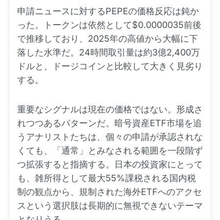
申請ニュースに対するPEPEの価格反応は鈍か
った。トークンは依然として$0.0000035前後
で推移しており、2025年の高値から大幅に下
落した水準だ。24時間取引量は約3億2,400万
ドルと、ドージコインと比較して大きく見劣り
する。
重要なシグナルは現在の価格ではない。形成さ
れつつあるパターンだ。暗号資産ETF市場を追
うアナリストたちは、個々の申請が承認されな
くても、「通常」とみなされる範囲を一段階ず
つ拡張すると指摘する。日本の投資家にとって
も、雑所得として最大55%課税される国内税
制の観点から、規制された海外ETFへのアクセ
スという選択肢は長期的に無視できないテーマ
となりうる。