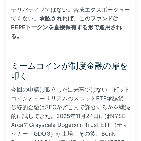
デリバティブではない。合成エクスポージャー
でもない。
承認されれば、このファンドは
PEPEトークンを直接保有する形で運用され
る。
ミームコインが制度金融の扉を
叩く
今回の申請は孤立した出来事ではない。
ビット
コイン
とイーサリアムのスポットETF承認後、
伝統的金融はSECがどこまで許容するかを継続
的に試してきた。2025年11月24日にはNYSE
ArcaでGrayscale
Dogecoin
Trust ETF（ティ
ッカー：GDOG）が上場。その後、
Bonk
、