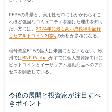
PEPEの背景と、実用性ゼロにもかかわらずこ
れほど強固なコミュニティを築けた理由を知り
たい方には、
2024年に最も高い成長率を記録
したアルトコイン3銘柄
の分析が参考になる。
暗号資産ETFの拡大は米国にとどまらない。欧
州では
BNP Paribas
がすでに個人投資家向けに
ビットコインとイーサリアム連動商品へのアク
セスを開放している。
今後の展開と投資家が注目すべ
きポイント