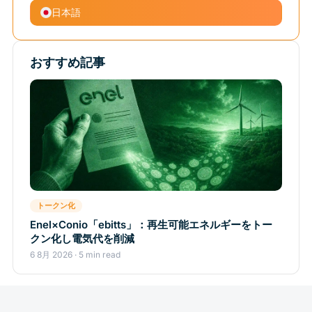
日本語
おすすめ記事
トークン化
Enel×Conio「ebitts」：再生可能エネルギーをトー
クン化し電気代を削減
6 8月 2026 · 5 min read