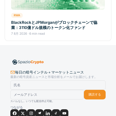
RWA
BlackRockとJPMorganがブロックチェーンで協
業：3110億ドル規模のトークン化ファンド
7 8月 2026 · 6 min read
毎日の暗号インテル＋マーケットニュース
最新の暗号資産ニュースと市場分析をメールでお届けします。
購読する
スパムなし。いつでも配信停止可能。
つながる