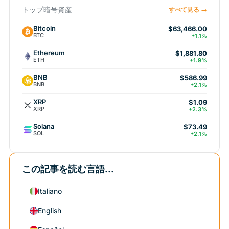
トップ暗号資産
すべて見る →
Bitcoin
$63,466.00
BTC
+1.1%
Ethereum
$1,881.80
ETH
+1.9%
BNB
$586.99
BNB
+2.1%
XRP
$1.09
XRP
+2.3%
Solana
$73.49
SOL
+2.1%
この記事を読む言語...
Italiano
English