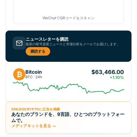
WeChatでQRコードをスキャン
ニュースレターを購読
最新の暗号資産ニュースと市場分析をメールでお届けします。
購読する
$63,466.00
Bitcoin
₿
BTC · 24h
+1.10%
SPAZIOCRYPTOに広告を掲載
あなたのブランドを、9言語、ひとつのプラットフォー
ムで。
メディアキットを見る →