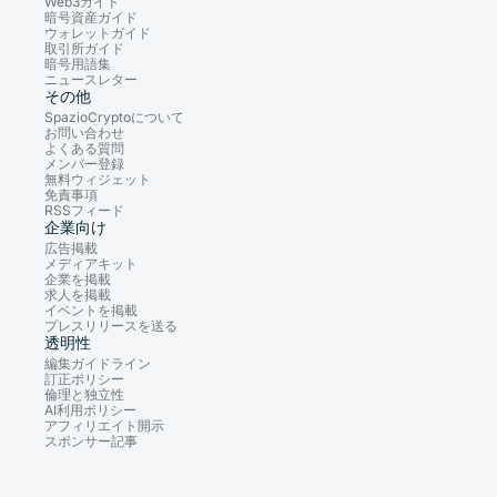
Web3ガイド
暗号資産ガイド
ウォレットガイド
取引所ガイド
暗号用語集
ニュースレター
その他
SpazioCryptoについて
お問い合わせ
よくある質問
メンバー登録
無料ウィジェット
免責事項
RSSフィード
企業向け
広告掲載
メディアキット
企業を掲載
求人を掲載
イベントを掲載
プレスリリースを送る
透明性
編集ガイドライン
訂正ポリシー
倫理と独立性
AI利用ポリシー
アフィリエイト開示
スポンサー記事