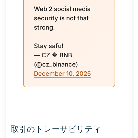
Web 2 social media
security is not that
strong.
Stay safu!
— CZ 🔶 BNB
(@cz_binance)
December 10, 2025
取引のトレーサビリティ