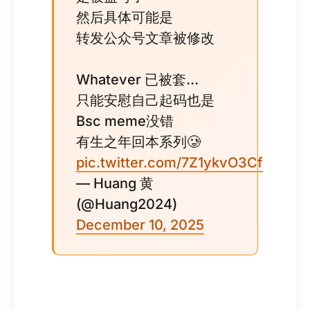
然后具体可能是
转发公众号文章被修改
Whatever 已被套…
只能安慰自己起码也是
Bsc meme没错
有生之年回本系列🥲
pic.twitter.com/7Z1ykvO3Cf
— Huang 黄
(@Huang2024)
December 10, 2025