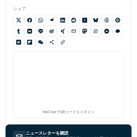
シェア
WeChatでQRコードをスキャン
ニュースレターを購読