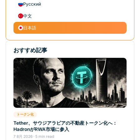
Русский
中文
日本語
おすすめ記事
トークン化
Tether、サウジアラビアの不動産トークン化へ：
HadronがRWA市場に参入
7 8月 2026 · 5 min read