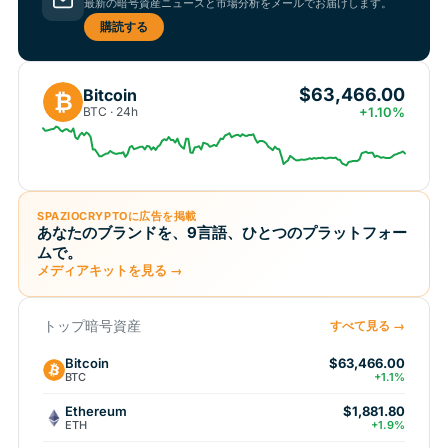
最新の暗号資産ニュースと市場分析をメールでお届けします。
購読する
$63,466.00
Bitcoin
₿
BTC · 24h
+1.10%
SPAZIOCRYPTOに広告を掲載
あなたのブランドを、9言語、ひとつのプラットフォー
ムで。
メディアキットを見る →
トップ暗号資産
すべて見る →
Bitcoin
$63,466.00
BTC
+1.1%
Ethereum
$1,881.80
ETH
+1.9%