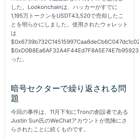
した。Lookonchainは、ハッカーがすでに
1,195万トークンをUSDT43,520で売却したこ
とを明らかにしました。使用されたウォレット
は
$0x6739b732C14515997Caa8deCb6C047dc1c
$0xD0B8Ea6AF32A4F44Ed7F8A5E74E7b9592
った。
暗号セクターで繰り返される問
題
今回の事件は、11月下旬にTronの創設者である
Justin Sun氏のWeChatアカウントが危険にさ
らされたことに続くものです。