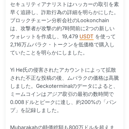
セキュリティアナリストはハッカーの取引を素
早く追跡し、詐欺行為の詳細を明らかにした。
ブロックチェーン分析会社のLookonchain
は、攻撃者が攻撃の約7時間前に2つの新しい
ウォレットを作成し、19,479
USDT
を使って
2,116万ムバラク・トークンを低価格で購入し
ていたことを明らかにしました。
Yi He氏の侵害されたアカウントによって拡散
された不正な投稿の後、ムバラクの価格は高騰
しました。Geckoterminalのデータによると、
ミームコインは
アジア取引
の最初の数時間で
0.008ドルとピークに達し、約200%の「パン
プ」を記録しました。
Mubarakahの時価総額も800万ドルを超えま