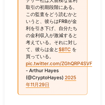
テザー社は大規模な金利
取引の初期段階にある。
この監査をどう読むかと
いうと、彼らはFRBが金
利を引き下げ、自分たち
の金利収入が激減すると
考えている。それに対し
て、彼らは金と
$BTC
を
買っている。
pic.twitter.com/ZGhQRP4SVF
- Arthur Hayes
(@CryptoHayes)
2025
年11月29日
。