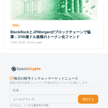
RWA
BlackRockとJPMorganがブロックチェーンで協
業：3110億ドル規模のトークン化ファンド
7 8月 2026 · 6 min read
毎日の暗号インテル＋マーケットニュース
最新の暗号資産ニュースと市場分析をメールでお届けします。
購読する
スパムなし。いつでも配信停止可能。