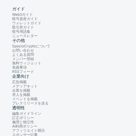
ガイド
Web3ガイド
暗号資産ガイド
ウォレットガイド
取引所ガイド
暗号用語集
ニュースレター
その他
SpazioCryptoについて
お問い合わせ
よくある質問
メンバー登録
無料ウィジェット
免責事項
RSSフィード
企業向け
広告掲載
メディアキット
企業を掲載
求人を掲載
イベントを掲載
プレスリリースを送る
透明性
編集ガイドライン
訂正ポリシー
倫理と独立性
AI利用ポリシー
アフィリエイト開示
スポンサー記事