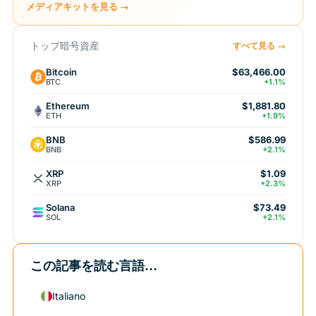
メディアキットを見る →
トップ暗号資産
すべて見る →
Bitcoin
$63,466.00
BTC
+1.1%
Ethereum
$1,881.80
ETH
+1.9%
BNB
$586.99
BNB
+2.1%
XRP
$1.09
XRP
+2.3%
Solana
$73.49
SOL
+2.1%
この記事を読む言語...
Italiano