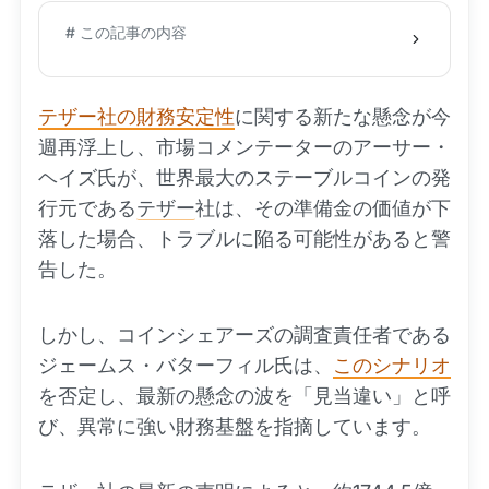
# この記事の内容
テザー社の財務安定性
に関する新たな懸念が今
週再浮上し、市場コメンテーターのアーサー・
ヘイズ氏が、世界最大のステーブルコインの発
行元である
テザー
社は、その準備金の価値が下
落した場合、トラブルに陥る可能性があると警
告した。
しかし、コインシェアーズの調査責任者である
ジェームス・バターフィル氏は、
このシナリオ
を否定し、最新の懸念の波を「見当違い」と呼
び、異常に強い財務基盤を指摘しています。