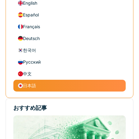
English
Español
Français
Deutsch
한국어
Русский
中文
日本語
おすすめ記事