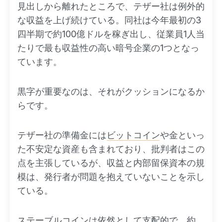
見出しから離れたところで、テザー社は例外的
な収益を上げ続けている。同社は今年最初の3
四半期で約100億ドルを稼ぎ出し、従業員1人当
たりで最も収益性の高い暗号企業の1つとなっ
ています。
黒字が重要なのは、それがクッションになるか
らです。
テザー社の準備金には
ビットコイン
や金といっ
た不安定な資産も含まれており、批判者はこの
点を主張しているが、収益と内部留保資本の規
模は、発行者が問題を抱えていないことを示し
ている。
ステーブルコインは依然として支配的で、約