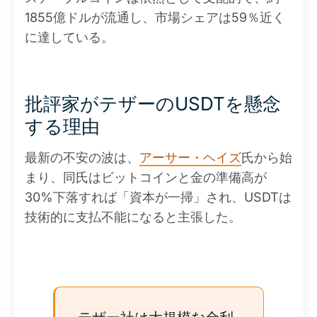
1855億ドルが流通し、市場シェアは59％近く
に達している。
批評家がテザーのUSDTを懸念
する理由
最新の不安の波は、
アーサー・ヘイズ
氏から始
まり、同氏はビットコインと金の準備高が
30%下落すれば「資本が一掃」され、USDTは
技術的に支払不能になると主張した。