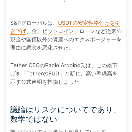
S&Pグローバルは、
USDTの安定性格付けを引
き下げ
、金、
ビットコイン
、ローンなど従来の
現金や国債以外の資産へのエクスポージャーを
理由に懸念を悪化させた。
Tether CEOのPaolo Ardoino氏は、この格下
げを「TetherのFUD」と断じ、高い準備高を
示す公式声明を指摘しました。
議論はリスクについてであり、
数学ではない
数字については両者とも同意しています。