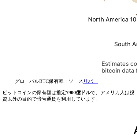
グローバルBTC保有率：ソース
リバー
ビットコインの保有額は推定
7900億ドル
で、アメリカ人は投
資以外の目的で暗号通貨を利用しています。