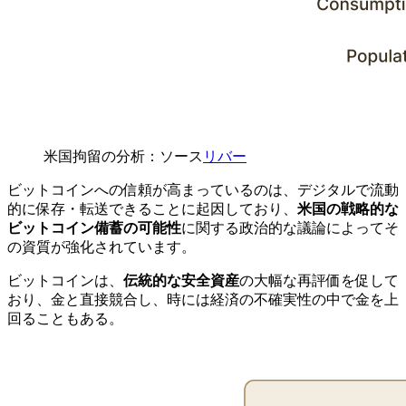
米国拘留の分析：ソース
リバー
ビットコインへの信頼が高まっているのは、デジタルで流動
的に保存・転送できることに起因しており、
米国の戦略的な
ビットコイン備蓄の可能性
に関する政治的な議論によってそ
の資質が強化されています。
ビットコインは、
伝統的な安全資産
の大幅な再評価を促して
おり、金と直接競合し、時には経済の不確実性の中で金を上
回ることもある。