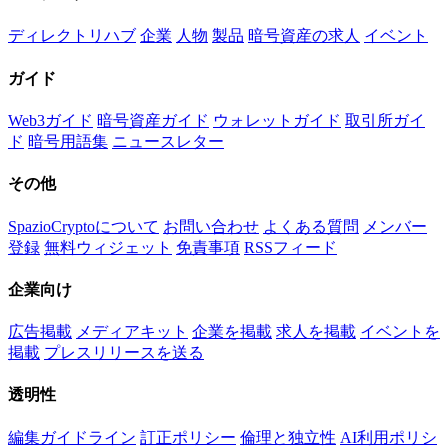
ディレクトリハブ
企業
人物
製品
暗号資産の求人
イベント
ガイド
Web3ガイド
暗号資産ガイド
ウォレットガイド
取引所ガイ
ド
暗号用語集
ニュースレター
その他
SpazioCryptoについて
お問い合わせ
よくある質問
メンバー
登録
無料ウィジェット
免責事項
RSSフィード
企業向け
広告掲載
メディアキット
企業を掲載
求人を掲載
イベントを
掲載
プレスリリースを送る
透明性
編集ガイドライン
訂正ポリシー
倫理と独立性
AI利用ポリシ