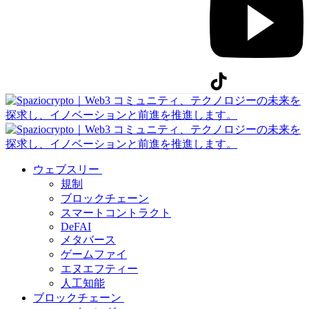
ウェブスリー
規制
ブロックチェーン
スマートコントラクト
DeFAI
メタバース
ゲームファイ
エヌエフティー
人工知能
ブロックチェーン