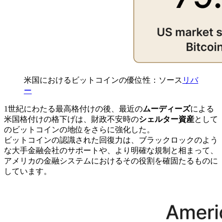
米国におけるビットコインの優位性：ソース
リバ
ー
1世紀にわたる最高格付けの後、最近の
ムーディーズ
による
米国格付けの格下げは、財政不安時の
シェルター資産
として
のビットコインの地位をさらに強化した。
ビットコインの認識された回復力は、ブラックロックのよう
な大手金融会社のサポートや、より明確な規制と相まって、
アメリカの金融システムにおけるその役割を確固たるものに
しています。