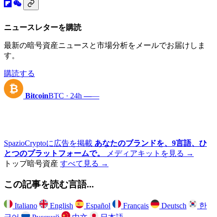
ニュースレターを購読
最新の暗号資産ニュースと市場分析をメールでお届けしま
す。
購読する
₿
Bitcoin
BTC · 24h
—
—
SpazioCryptoに広告を掲載
あなたのブランドを、9言語、ひ
とつのプラットフォームで。
メディアキットを見る →
トップ暗号資産
すべて見る →
この記事を読む言語...
Italiano
English
Español
Français
Deutsch
한