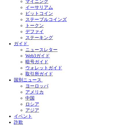
マイニング
イーサリアム
ビットコイン
ステーブルコインズ
トークン
デファイ
ステーキング
ガイド
ニュースレター
Web3ガイド
暗号ガイド
ウォレットガイド
取引所ガイド
国別ニュース
ヨーロッパ
アメリカ
中国
ロシア
アジア
イベント
詐欺