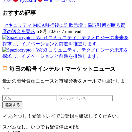
국어
Русский
中文
日本語
おすすめ記事
セキュリティ
MiCA移行後に詐欺急増：偽取引所が暗号資
産の送金を要求
6 8月 2026 · 7 min read
毎日の暗号インテル＋マーケットニュース
最新の暗号資産ニュースと市場分析をメールでお届けしま
す。
購読する
✓ あと少し！受信トレイでご登録を確認してください。
スパムなし。いつでも配信停止可能。