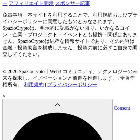
ー
アフィリエイト開示
スポンサー記事
免責事項：本サイトを利用することで、利用規約およびプラ
イバシーポリシーに同意したものとみなされます。
SpazioCryptoは、明示的に記載がない限り、いかなるコイ
ン・企業・プロジェクト・イベントとも提携・関係はありま
せん。SpazioCryptoは純粋な情報サイトであり、その内容は
金融・投資助言を構成しません。投資の前に必ずご自身で調
査してください。
© 2026 Spaziocrypto｜Web3 コミュニティ、テクノロジーの未
来を探求し、イノベーションと前進を推進します。. 全著作
権所有。
利用規約
|
プライバシーポリシー
×
Consent