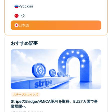
Русский
中文
日本語
おすすめ記事
ステーブルコインズ
StripeのBridgeがMiCA認可を取得、EU27カ国で事
業展開へ