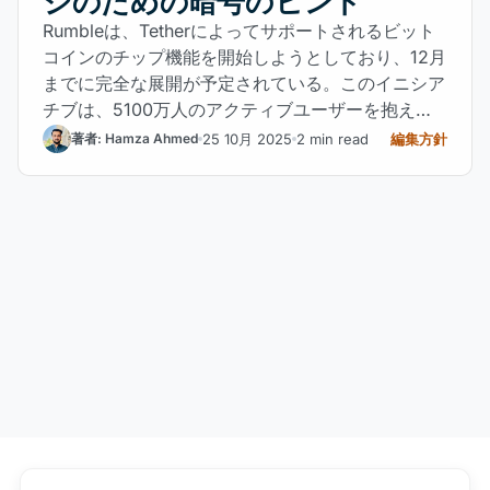
ジのための暗号のヒント
Rumbleは、Tetherによってサポートされるビット
コインのチップ機能を開始しようとしており、12月
までに完全な展開が予定されている。このイニシア
チブは、5100万人のアクティブユーザーを抱える
プラットフォームにとって、ブロックチェーンを利
25 10月 2025
2 min read
編集方針
著者: Hamza Ahmed
用したマネタイズのパイオニアとしての位置づけと
なる。