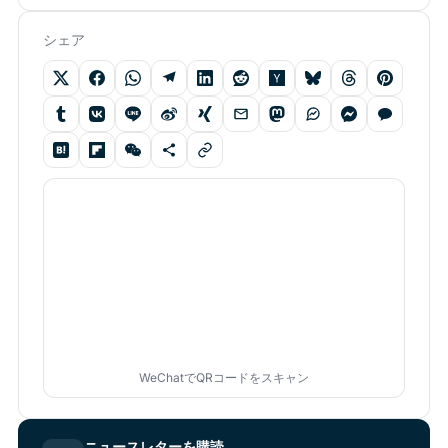
シェア
WeChatでQRコードをスキャン
ニュースレターを購読