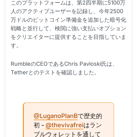
このプラットフォームは、第2四半期に5100万
人のアクティブユーザーを記録し、今年2500
万ドルのビットコイン準備金を追加した暗号化
戦略と並行して、検閲に強い支払いオプション
をクリエイターに提供することを目指していま
す。
RumbleのCEOであるChris Pavloski氏は、
Tetherとのテストを確認しました。
@LuganoPlanB
で歴史的
初 -
@thevivafrei
はラン
ブルウォレットを通して