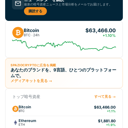
最新の暗号資産ニュースと市場分析をメールでお届けします。
購読する
$63,466.00
Bitcoin
₿
BTC · 24h
+1.10%
SPAZIOCRYPTOに広告を掲載
あなたのブランドを、9言語、ひとつのプラットフォー
ムで。
メディアキットを見る →
トップ暗号資産
すべて見る →
Bitcoin
$63,466.00
BTC
+1.1%
Ethereum
$1,881.80
ETH
+1.9%