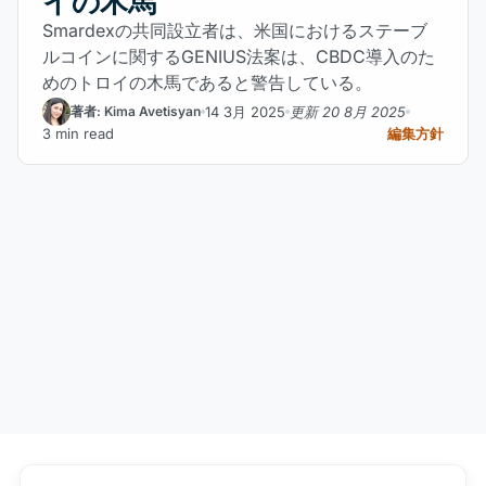
イの木馬
Smardexの共同設立者は、米国におけるステーブ
ルコインに関するGENIUS法案は、CBDC導入のた
めのトロイの木馬であると警告している。
14 3月 2025
更新 20 8月 2025
著者: Kima Avetisyan
3 min read
編集方針