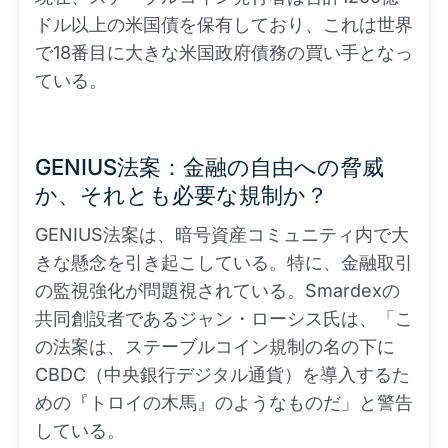
ドル以上の米国債を保有しており、これは世界
で18番目に大きな米国政府債務の買い手となっ
ている。
GENIUS法案：金融の自由への脅威
か、それとも必要な規制か？
GENIUS法案は、暗号資産コミュニティ内で大
きな懸念を引き起こしている。特に、金融取引
の監視強化が問題視されている。Smardexの
共同創設者であるジャン・ローシス氏は、「こ
の法案は、ステーブルコイン規制の名の下に
CBDC（中央銀行デジタル通貨）を導入するた
めの『トロイの木馬』のようなものだ」と警告
している。