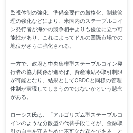
監視体制の強化、準備金要件の厳格化、制裁管
理の強化などにより、米国内のステーブルコイ
ン発行者が海外の競争相手よりも優位に立つ可
能性があり、これによってドルの国際市場での
地位がさらに強化される。
一方で、政府と中央集権型ステーブルコイン発
行者の協力関係が進めば、資産凍結や取引制限
が可能となり、結果としてCBDCと同様の管理
体制が実現してしまうのではないかという懸念
がある。
ローシス氏は、「アルゴリズム型ステーブルコ
インのような分散型の代替手段こそが、金融取
引の自由を守るために不可欠な存在である」と