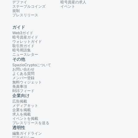
デファイ
暗号資産の求人
ステーブルコインズ
イベント
規制
プレスリリース
ガイド
Web3ガイド
暗号資産ガイド
ウォレットガイド
取引所ガイド
暗号用語集
ニュースレター
その他
SpazioCryptoについて
お問い合わせ
よくある質問
メンバー登録
無料ウィジェット
免責事項
RSSフィード
企業向け
広告掲載
メディアキット
企業を掲載
求人を掲載
イベントを掲載
プレスリリースを送る
透明性
編集ガイドライン
訂正ポリシー