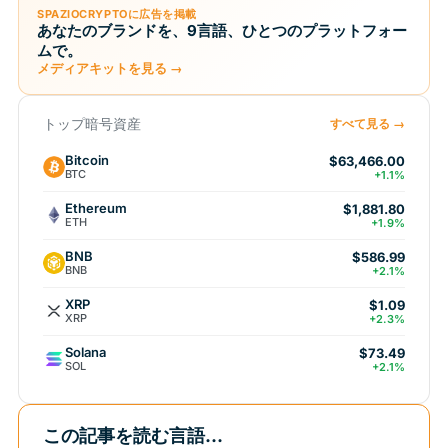
SPAZIOCRYPTOに広告を掲載
あなたのブランドを、9言語、ひとつのプラットフォー
ムで。
メディアキットを見る →
トップ暗号資産
すべて見る →
Bitcoin
$63,466.00
BTC
+1.1%
Ethereum
$1,881.80
ETH
+1.9%
BNB
$586.99
BNB
+2.1%
XRP
$1.09
XRP
+2.3%
Solana
$73.49
SOL
+2.1%
この記事を読む言語...