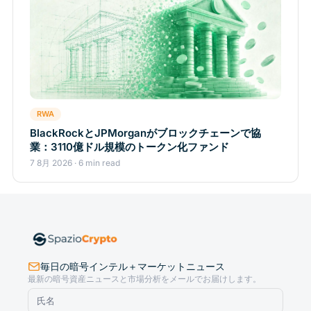
RWA
BlackRockとJPMorganがブロックチェーンで協
業：3110億ドル規模のトークン化ファンド
7 8月 2026 · 6 min read
毎日の暗号インテル＋マーケットニュース
最新の暗号資産ニュースと市場分析をメールでお届けします。