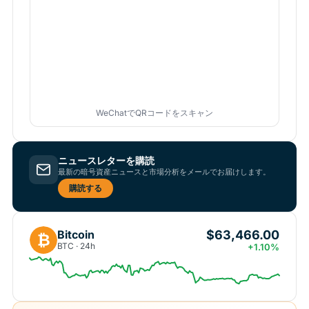
WeChatでQRコードをスキャン
ニュースレターを購読
最新の暗号資産ニュースと市場分析をメールでお届けします。
購読する
$63,466.00
Bitcoin
₿
BTC · 24h
+1.10%