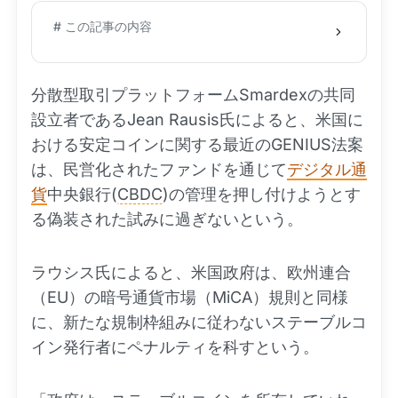
# この記事の内容
分散型取引プラットフォームSmardexの共同
設立者であるJean Rausis氏によると、米国に
おける安定コインに関する最近のGENIUS法案
は、民営化されたファンドを通じて
デジタル通
貨
中央銀行(
CBDC
)の管理を押し付けようとす
る偽装された試みに過ぎないという。
ラウシス氏によると、米国政府は、欧州連合
（EU）の暗号通貨市場（MiCA）規則と同様
に、新たな規制枠組みに従わないステーブルコ
イン発行者にペナルティを科すという。