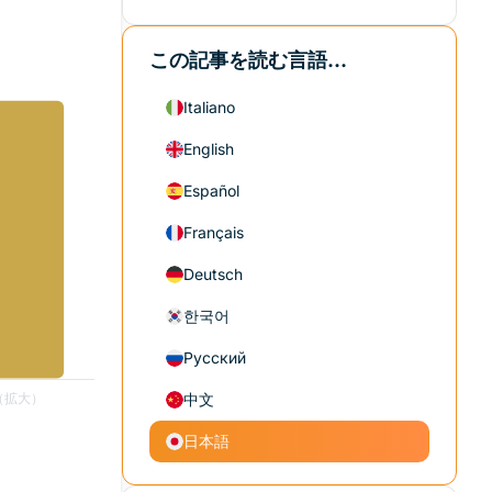
この記事を読む言語...
Italiano
English
Español
Français
Deutsch
한국어
Русский
中文
日本語