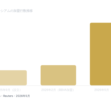
ンソーシアムの加盟行数推移
is・Reuters・2026年5月