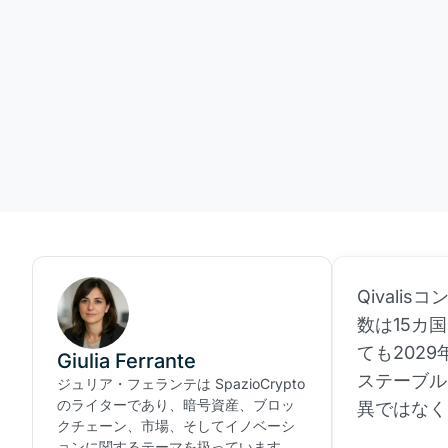
Qivali
数は15カ
ても202
Giulia Ferrante
ステーブル
ジュリア・フェランテは SpazioCrypto
のライターであり、暗号資産、ブロッ
異ではなく
クチェーン、市場、そしてイノベーシ
ョンに関するテーマを扱っています。