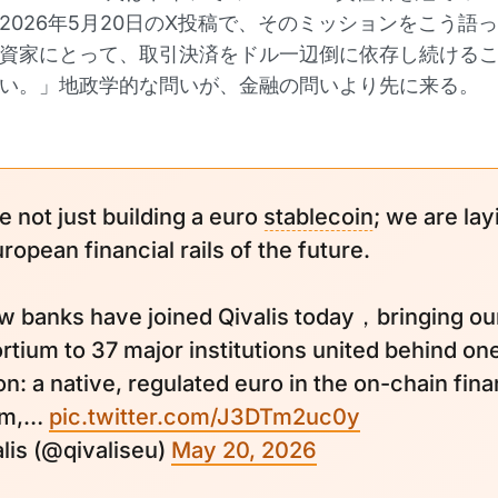
2026年5月20日のX投稿で、そのミッションをこう語
資家にとって、取引決済をドル一辺倒に依存し続ける
い。」地政学的な問いが、金融の問いより先に来る。
e not just building a euro
stablecoin
; we are lay
ropean financial rails of the future.
w banks have joined Qivalis today，bringing ou
rtium to 37 major institutions united behind on
n: a native, regulated euro in the on-chain fina
em,…
pic.twitter.com/J3DTm2uc0y
lis (@qivaliseu)
May 20, 2026