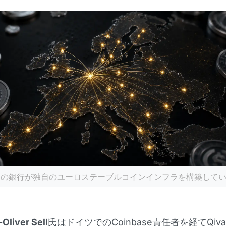
州の銀行が独自のユーロステーブルコインインフラを構築して
Oliver Sell
氏はドイツでのCoinbase責任者を経てQiva