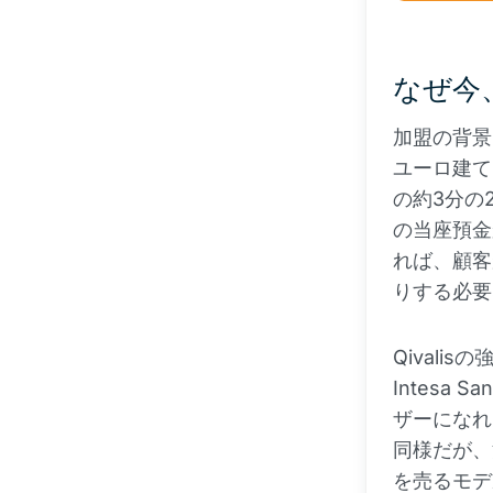
なぜ今、
加盟の背景
ユーロ建て
の約3分の2
の当座預金
れば、顧客
りする必要
Qivalis
Intesa
ザーになれる
同様だが、決
を売るモデ