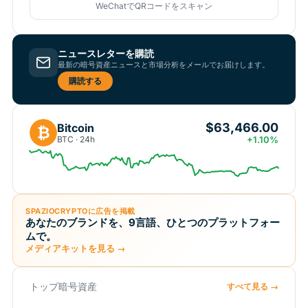
WeChatでQRコードをスキャン
ニュースレターを購読
最新の暗号資産ニュースと市場分析をメールでお届けします。
購読する
$63,466.00
Bitcoin
₿
BTC · 24h
+1.10%
SPAZIOCRYPTOに広告を掲載
あなたのブランドを、9言語、ひとつのプラットフォー
ムで。
メディアキットを見る →
トップ暗号資産
すべて見る →