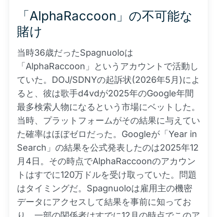
「AlphaRaccoon」の不可能な
賭け
当時36歳だったSpagnuoloは
「AlphaRaccoon」というアカウントで活動し
ていた。DOJ/SDNYの起訴状(2026年5月)によ
ると、彼は歌手d4vdが2025年のGoogle年間
最多検索人物になるという市場にベットした。
当時、プラットフォームがその結果に与えてい
た確率はほぼゼロだった。Googleが「Year in
Search」の結果を公式発表したのは2025年12
月4日。その時点でAlphaRaccoonのアカウン
トはすでに120万ドルを受け取っていた。問題
はタイミングだ。Spagnuoloは雇用主の機密
データにアクセスして結果を事前に知ってお
り、一部の関係者はすでに12月の時点でこのア