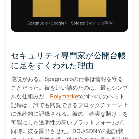
Spagnuolo (Google)
Soldato (マドゥロ事件)
セキュリティ専門家が公開台帳
に足をすくわれた理由
逆説がある。Spagnuoloの仕事は情報を守る
ことだった。彼を追い詰めたのは、最もシンプ
ルな仕組みだ。
Polymarket
のすべてのベット
記録は、誰でも閲覧できるブロックチェーン上
に永続的に記録される。彼の「確実な賭け」を
可能にした透明性の高いプラットフォームが、
同時に彼を露出させた。DOJ/SDNYの起訴状