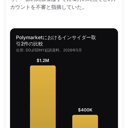
カウントを不審と指摘していた。
Polymarketにおけるインサイダー取
引2件の比較
出所: DOJ/SDNY起訴資料、2026年5月
$1.2M
$400K