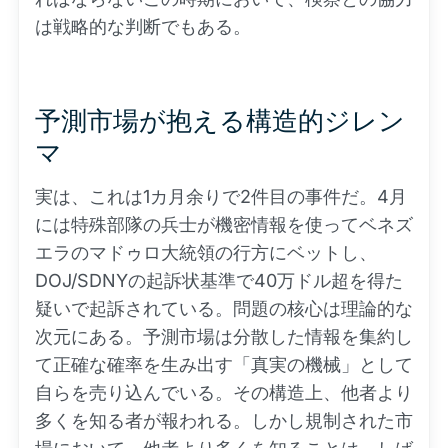
は戦略的な判断でもある。
予測市場が抱える構造的ジレン
マ
実は、これは1カ月余りで2件目の事件だ。4月
には特殊部隊の兵士が機密情報を使ってベネズ
エラのマドゥロ大統領の行方にベットし、
DOJ/SDNYの起訴状基準で40万ドル超を得た
疑いで起訴されている。問題の核心は理論的な
次元にある。予測市場は分散した情報を集約し
て正確な確率を生み出す「真実の機械」として
自らを売り込んでいる。その構造上、他者より
多くを知る者が報われる。しかし規制された市