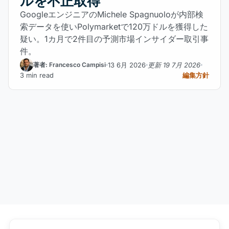
ルを不正取得
GoogleエンジニアのMichele Spagnuoloが内部検
索データを使いPolymarketで120万ドルを獲得した
疑い。1カ月で2件目の予測市場インサイダー取引事
件。
13 6月 2026
更新 19 7月 2026
著者: Francesco Campisi
3 min read
編集方針