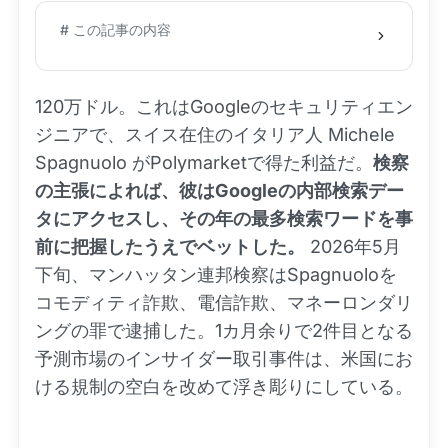
# この記事の内容
120万ドル。これはGoogleのセキュリティエン
ジニアで、スイス在住のイタリア人 Michele
Spagnuolo がPolymarketで得た利益だ。
検察
の主張によれば、彼はGoogleの内部検索デー
タにアクセスし、その年の最多検索ワードを事
前に把握したうえでベットした。
2026年5月
下旬、マンハッタン連邦検察はSpagnuoloを
コモディティ詐欺、電信詐欺、マネーロンダリ
ングの罪で逮捕した。1カ月余りで2件目となる
予測市場のインサイダー取引事件は、米国にお
ける規制の空白を改めて浮き彫りにしている。