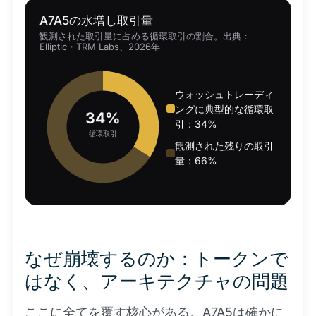
A7A5の水増し取引量
観測された取引量に占める循環取引の割合。出典：
Elliptic・TRM Labs、2026年
ウォッシュトレーディ
ングに典型的な循環取
34%
引：34%
循環取引
観測された残りの取引
量：66%
なぜ崩壊するのか：トークンで
はなく、アーキテクチャの問題
ここに全てを覆す核心がある。A7A5は確かに