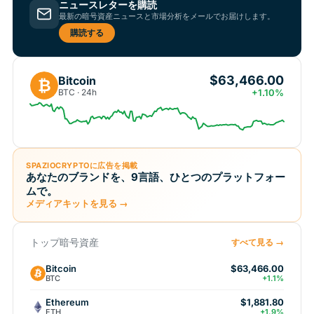
ニュースレターを購読
最新の暗号資産ニュースと市場分析をメールでお届けします。
購読する
$63,466.00
Bitcoin
₿
BTC · 24h
+1.10%
SPAZIOCRYPTOに広告を掲載
あなたのブランドを、9言語、ひとつのプラットフォー
ムで。
メディアキットを見る →
トップ暗号資産
すべて見る →
Bitcoin
$63,466.00
BTC
+1.1%
Ethereum
$1,881.80
ETH
+1.9%