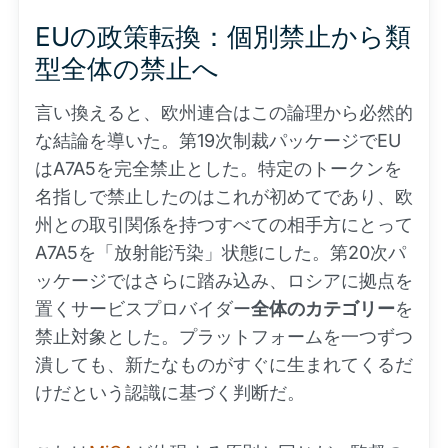
EUの政策転換：個別禁止から類
型全体の禁止へ
言い換えると、欧州連合はこの論理から必然的
な結論を導いた。第19次制裁パッケージでEU
はA7A5を完全禁止とした。特定のトークンを
名指しで禁止したのはこれが初めてであり、欧
州との取引関係を持つすべての相手方にとって
A7A5を「放射能汚染」状態にした。第20次パ
ッケージではさらに踏み込み、ロシアに拠点を
置くサービスプロバイダー
全体のカテゴリー
を
禁止対象とした。プラットフォームを一つずつ
潰しても、新たなものがすぐに生まれてくるだ
けだという認識に基づく判断だ。