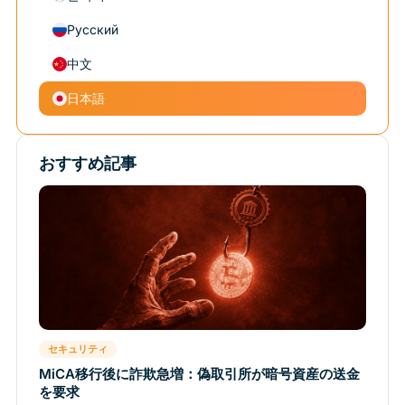
Русский
中文
日本語
おすすめ記事
セキュリティ
MiCA移行後に詐欺急増：偽取引所が暗号資産の送金
を要求