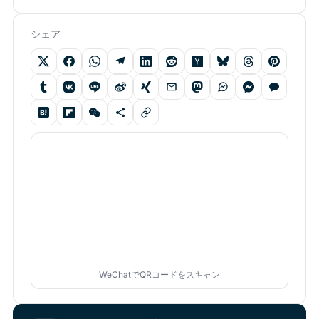
シェア
WeChatでQRコードをスキャン