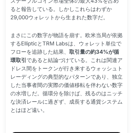
ステーブルコイン市場全体の最大43%を占め
ると報告している。しかしこれらはわずか
29,000ウォレットから生まれた数字だ。
まさにこの数字が物語を崩す。欧米当局が依拠
するEllipticとTRM Labsは、ウォレット単位で
フローを追跡した結果、
取引量の約34%が循
環取引
であると結論づけている。これは関連ア
ドレス間をトークンが行き来するウォッシュト
レーディングの典型的なパターンであり、独立
した当事者間の実際の価値移転を伴わない数字
の水増しだ。循環分を除けば、残るのはニッチ
な決済レールに過ぎず、成長する通貨システム
とはほど遠い。