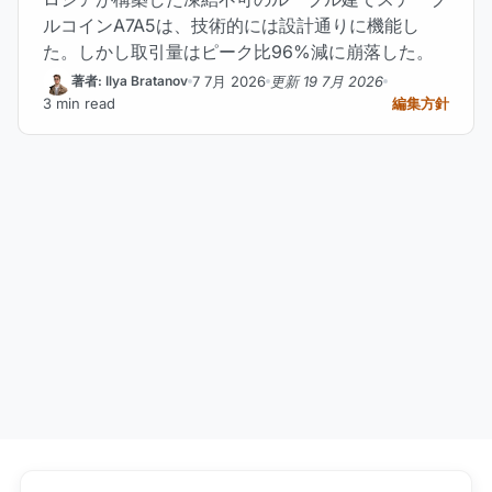
ルコインA7A5は、技術的には設計通りに機能し
た。しかし取引量はピーク比96%減に崩落した。
7 7月 2026
更新 19 7月 2026
著者: Ilya Bratanov
3 min read
編集方針