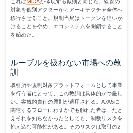
これは
MiCA
が体現する原則と同じだ。監督の
対象を個別アクターからアーキテクチャ全体へ
移行させること。規制当局はトークンを追いか
けることをやめ、エコシステムを閉鎖すること
を始めた。
ルーブルを扱わない市場への教
訓
取引所や規制対象プラットフォームとして事業
を行う者にとって、この教訓は具体的かつ厳し
い。客観的責任の原則が適用される。A7A5に
関連するフローにわずかでも触れた者は、たと
えそれを知らなかったとしても、制裁リスクを
抱え込む可能性がある。そのリスクは取引の2