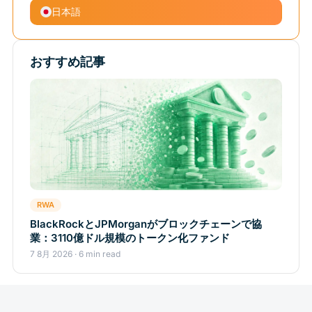
日本語
おすすめ記事
RWA
BlackRockとJPMorganがブロックチェーンで協
業：3110億ドル規模のトークン化ファンド
7 8月 2026 · 6 min read