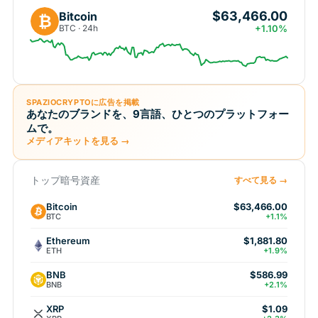
$63,466.00
Bitcoin
₿
BTC · 24h
+1.10%
SPAZIOCRYPTOに広告を掲載
あなたのブランドを、9言語、ひとつのプラットフォー
ムで。
メディアキットを見る →
トップ暗号資産
すべて見る →
Bitcoin
$63,466.00
BTC
+1.1%
Ethereum
$1,881.80
ETH
+1.9%
BNB
$586.99
BNB
+2.1%
XRP
$1.09