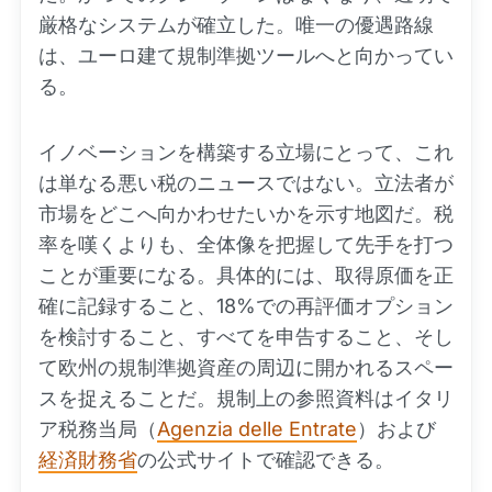
厳格なシステムが確立した。唯一の優遇路線
は、ユーロ建て規制準拠ツールへと向かってい
る。
イノベーションを構築する立場にとって、これ
は単なる悪い税のニュースではない。立法者が
市場をどこへ向かわせたいかを示す地図だ。税
率を嘆くよりも、全体像を把握して先手を打つ
ことが重要になる。具体的には、取得原価を正
確に記録すること、18%での再評価オプション
を検討すること、すべてを申告すること、そし
て欧州の規制準拠資産の周辺に開かれるスペー
スを捉えることだ。規制上の参照資料はイタリ
ア税務当局（
Agenzia delle Entrate
）および
経済財務省
の公式サイトで確認できる。