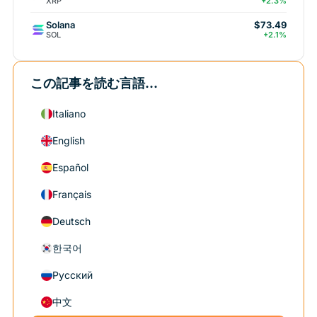
XRP
+2.3%
Solana
$73.49
SOL
+2.1%
この記事を読む言語...
Italiano
English
Español
Français
Deutsch
한국어
Русский
中文