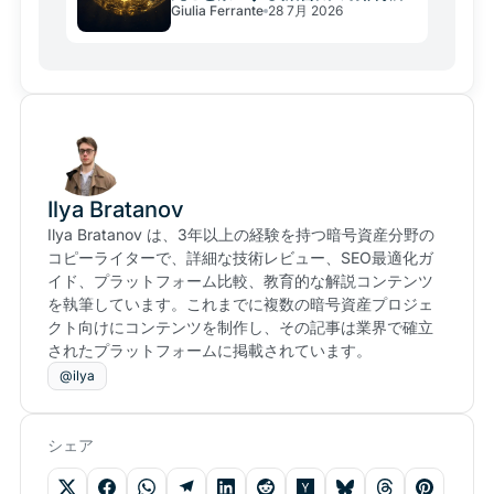
Giulia Ferrante
28 7月 2026
に潜む構造転換
Ilya Bratanov
Ilya Bratanov は、3年以上の経験を持つ暗号資産分野の
コピーライターで、詳細な技術レビュー、SEO最適化ガ
イド、プラットフォーム比較、教育的な解説コンテンツ
を執筆しています。これまでに複数の暗号資産プロジェ
クト向けにコンテンツを制作し、その記事は業界で確立
されたプラットフォームに掲載されています。
@ilya
シェア