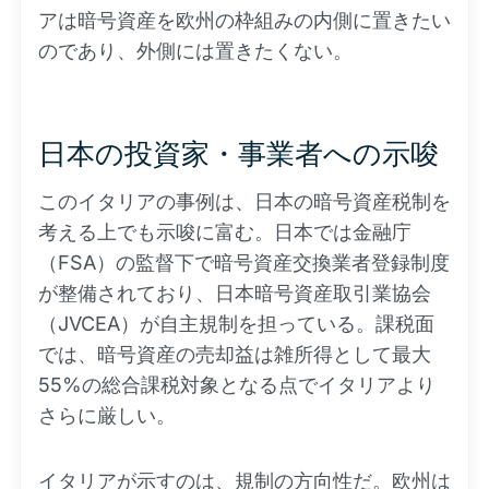
アは暗号資産を欧州の枠組みの内側に置きたい
のであり、外側には置きたくない。
日本の投資家・事業者への示唆
このイタリアの事例は、日本の暗号資産税制を
考える上でも示唆に富む。日本では金融庁
（FSA）の監督下で暗号資産交換業者登録制度
が整備されており、日本暗号資産取引業協会
（JVCEA）が自主規制を担っている。課税面
では、暗号資産の売却益は雑所得として最大
55%の総合課税対象となる点でイタリアより
さらに厳しい。
イタリアが示すのは、規制の方向性だ。欧州は