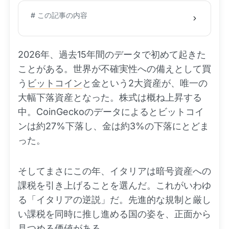
# この記事の内容
2026年、過去15年間のデータで初めて起きた
ことがある。世界が不確実性への備えとして買
う
ビットコイン
と金という2大資産が、唯一の
大幅下落資産となった。株式は概ね上昇する
中。CoinGeckoのデータによるとビットコイ
ンは約27%下落し、金は約3%の下落にとどま
った。
そしてまさにこの年、イタリアは暗号資産への
課税を引き上げることを選んだ。これがいわゆ
る「イタリアの逆説」だ。先進的な規制と厳し
い課税を同時に推し進める国の姿を、正面から
見つめる価値がある。