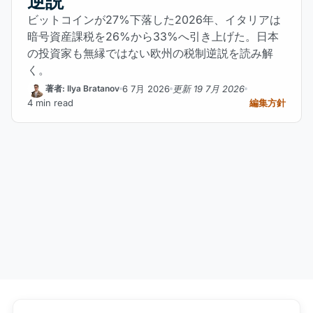
逆説
ビットコインが27%下落した2026年、イタリアは
暗号資産課税を26%から33%へ引き上げた。日本
の投資家も無縁ではない欧州の税制逆説を読み解
く。
6 7月 2026
更新 19 7月 2026
著者: Ilya Bratanov
4 min read
編集方針