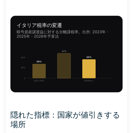
イタリア税率の変遷
暗号資産譲渡益に対する分離課税率。出所: 2023年・
2025年・2026年予算法
42%
33%
42%
26%
26%
0
2023-2025
2026年から
隠れた指標：国家が値引きする
場所