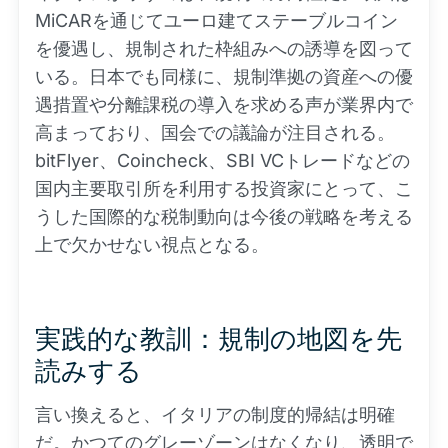
MiCARを通じてユーロ建てステーブルコイン
を優遇し、規制された枠組みへの誘導を図って
いる。日本でも同様に、規制準拠の資産への優
遇措置や分離課税の導入を求める声が業界内で
高まっており、国会での議論が注目される。
bitFlyer、Coincheck、SBI VCトレードなどの
国内主要取引所を利用する投資家にとって、こ
うした国際的な税制動向は今後の戦略を考える
上で欠かせない視点となる。
実践的な教訓：規制の地図を先
読みする
言い換えると、イタリアの制度的帰結は明確
だ。かつてのグレーゾーンはなくなり、透明で