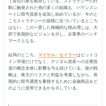
で首位の座を維持している。ストラテジーの行
動に触発された他の多くの組織も、バランスシ
ートに暗号資産を追加し始めているが、今のと
ころストラテジーの規模に近づいているところ
はない。この一貫した積極的な積み増しは、大
胆で長期的なビジョンを示し、企業界のベンチ
マークとなる。
結局のところ、
マイケル・セイラー
はビットコ
イン市場だけでなく、デジタル資産への企業投
資の概念全体に影響を与え続けている。彼の戦
略は、株主のリスクと利益を考慮しながら、長
期的に暗号通貨を蓄積するために金融商品をど
のように使用できるかを示している。