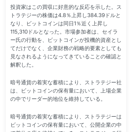
投資家はこの買収に好意的な反応を示した。ス
トラテジーの株価は4.8％上昇し384.39ドルと
なり、ビットコインは同日1％近く上昇し
115,310ドルとなった。市場参加者は、セイラ
ー氏の行動を、ビットコインが投機的資産とし
てだけでなく、企業財務の戦略的要素としても
見なされるようになってきていることの確認と
解釈した。
暗号通貨の着実な蓄積により、ストラテジー社
は、ビットコインの保有量において、上場企業
の中でリーダー的地位を維持している。
暗号通貨の着実な蓄積により、ストラテジーは
ビットコインの保有量において、公開企業の中