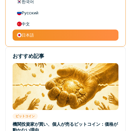
한국어
Русский
中文
日本語
おすすめ記事
ビットコイン
機関投資家が買い、個人が売るビットコイン：価格が
動かない理由