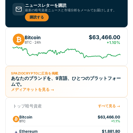
ニュースレターを購読
最新の暗号資産ニュースと市場分析をメールでお届けします。
購読する
$63,466.00
Bitcoin
₿
BTC · 24h
+1.10%
SPAZIOCRYPTOに広告を掲載
あなたのブランドを、9言語、ひとつのプラットフォー
ムで。
メディアキットを見る →
トップ暗号資産
すべて見る →
Bitcoin
$63,466.00
BTC
+1.1%
Ethereum
$1,881.80