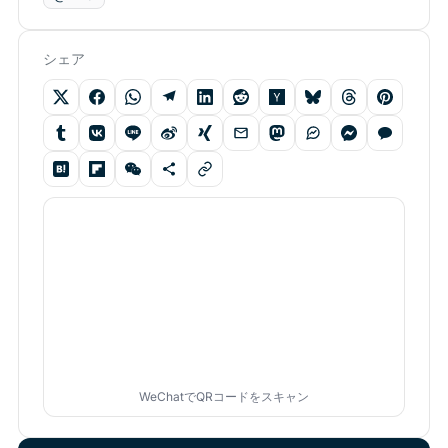
シェア
WeChatでQRコードをスキャン