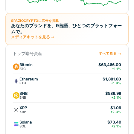
SPAZIOCRYPTOに広告を掲載
あなたのブランドを、9言語、ひとつのプラットフォー
ムで。
メディアキットを見る →
トップ暗号資産
すべて見る →
Bitcoin
$63,466.00
BTC
+1.1%
Ethereum
$1,881.80
ETH
+1.9%
BNB
$586.99
BNB
+2.1%
XRP
$1.09
XRP
+2.3%
Solana
$73.49
SOL
+2.1%