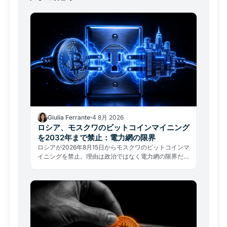
Giulia Ferrante
4 8月 2026
ロシア、モスクワのビットコインマイニング
を2032年まで禁止：電力網の限界
ロシアが2026年8月15日からモスクワのビットコインマ
イニングを禁止。理由は政治ではなく電力網の限界だ。
グローバルなハッシュレートへの影響を分析する。