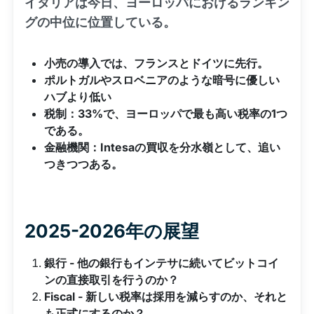
イタリアは今日、ヨーロッパにおけるランキン
グの中位に位置している。
小売の導入では、フランスとドイツに先行。
ポルトガルやスロベニアのような暗号に優しい
ハブより低い
税制：33%で、ヨーロッパで最も高い税率の1つ
である。
金融機関：Intesaの買収を分水嶺として、追い
つきつつある。
2025-2026年の展望
銀行 - 他の銀行もインテサに続いてビットコイ
ンの直接取引を行うのか？
Fiscal - 新しい税率は採用を減らすのか、それと
も正式にするのか？