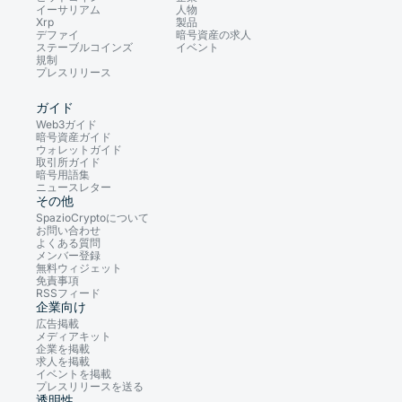
イーサリアム
人物
Xrp
製品
デファイ
暗号資産の求人
ステーブルコインズ
イベント
規制
プレスリリース
ガイド
Web3ガイド
暗号資産ガイド
ウォレットガイド
取引所ガイド
暗号用語集
ニュースレター
その他
SpazioCryptoについて
お問い合わせ
よくある質問
メンバー登録
無料ウィジェット
免責事項
RSSフィード
企業向け
広告掲載
メディアキット
企業を掲載
求人を掲載
イベントを掲載
プレスリリースを送る
透明性