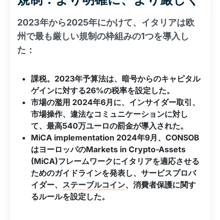
2023年から2025年にかけて、イタリアは欧
州で最も厳しい規制の枠組みの1つを導入し
た：
課税。2023年予算法は、暗号からのキャピタル
ゲインに対する26%の税率を設定した。
市場の濫用 2024年6月に、インサイダー取引、
市場操作、違法なコミュニケーションに対し
て、最高540万ユーロの罰金が導入された。
MiCA implementation 2024年9月、CONSOB
はヨーロッパのMarkets in Crypto-Assets
(MiCA)フレームワークにイタリアを適応させる
ためのガイドラインを発表し、サービスプロバ
イダー、
ステーブルコイン
、消費者保護に関す
るルールを設定した。