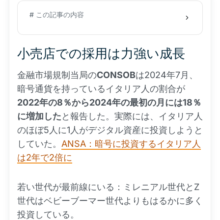
# この記事の内容
小売店での採用は力強い成長
金融市場規制当局の
CONSOB
は2024年7月、
暗号通貨を持っているイタリア人の割合が
2022年の8％から2024年の最初の月には18％
に増加した
と報告した。実際には、イタリア人
のほぼ5人に1人がデジタル資産に投資しようと
していた。
ANSA：暗号に投資するイタリア人
は2年で2倍に
若い世代が最前線にいる：ミレニアル世代とZ
世代はベビーブーマー世代よりもはるかに多く
投資している。