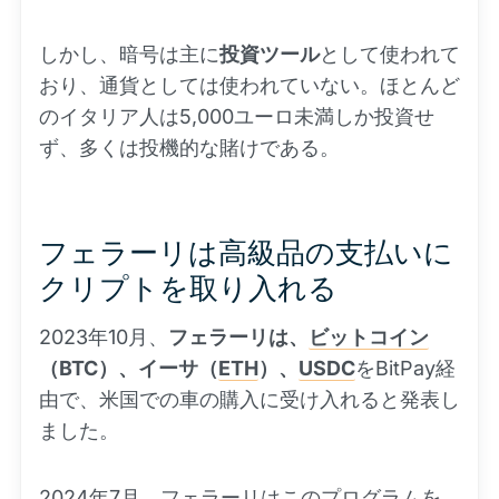
しかし、暗号は主に
投資ツール
として使われて
おり、通貨としては使われていない。ほとんど
のイタリア人は5,000ユーロ未満しか投資せ
ず、多くは投機的な賭けである。
フェラーリは高級品の支払いに
クリプトを取り入れる
2023年10月、
フェラーリは、
ビットコイン
（BTC）、イーサ（
ETH
）、
USDC
をBitPay経
由で、米国での車の購入に受け入れると発表し
ました。
2024年7月、フェラーリはこのプログラムを