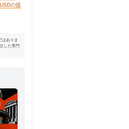
RLUSDの提
ではありま
立した専門