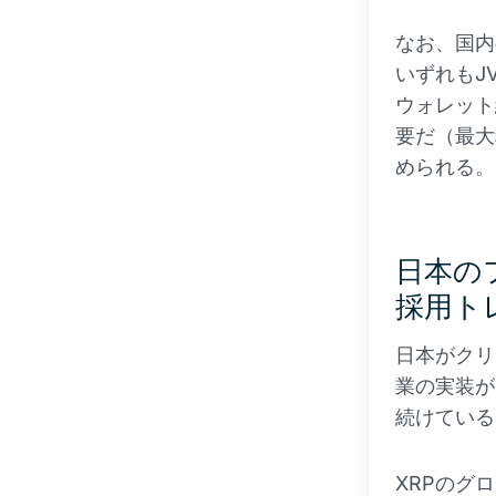
なお、国内の
いずれもJ
ウォレット
要だ（最大
められる。
日本の
採用ト
日本がクリ
業の実装が
続けている
XRPのグ