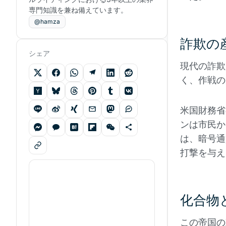
専門知識を兼ね備えています。
@hamza
詐欺の
シェア
現代の詐欺
く、作戦の
米国財務省
ンは市民か
は、暗号通
打撃を与え
化合物
この帝国の