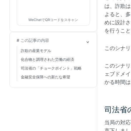
は、詐欺は
よると、多
WeChatでQRコードをスキャン
めに設計さ
を行うこと
# この記事の内容
このシナリ
詐欺の産業モデル
化合物と調理された労働の経済
このシナリ
司法省の「チョークポイント」戦略
ェブドメイ
金融安全保障への新たな希望
かる時間は
司法省
当局の対応
直下しまし