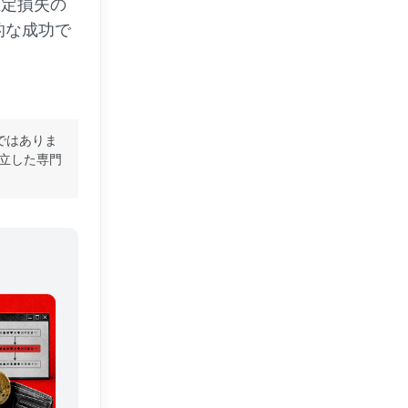
推定損失の
的な成功で
ではありま
立した専門