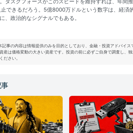
。タスクフォースがこのスピードを維持すれば、年間
阻止できるだろう。5億8000万ドルという数字は、経済
に、政治的なシグナルでもある。
本記事の内容は情報提供のみを目的としており、金融・投資アドバイス
資産は価格変動の大きい資産です。投資の前に必ずご自身で調査し、独
ください。
記事