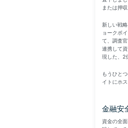
または押収
新しい戦略
ョークポイ
て、調査官
連携して資
現した、2
もうひとつ
イトにホス
金融安
資金の全面