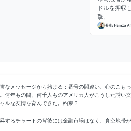
ドルを押収し
撃。
著者: Hamza A
害なメッセージから始まる：番号の間違い、心のこも
。何年もの間、何千人ものアメリカ人がこうした誘い
ャルな友情を育んできた。約束？
昇するチャートの背後には金融市場はなく、真空地帯