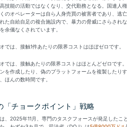
高技能の活動ではなくなり、交代勤務となる。国連人
くのオペレーターは自ら人身売買の被害者であり、逃
れた自給自足の複合施設内で、暴力の脅威にさらされ
を余儀なくされています。
オでは、接触1件あたりの限界コストはほぼゼロです。
オでは、接触あたりの限界コストはほとんどゼロです
ンを作成したり、偽のプラットフォームを複製したり
、ほんの数時間です。
の「チョークポイント」戦略
は、2025年11月、専門のタスクフォースが発足したこ
た。わずか3カ月で、司法省（DOJ）は
5億8000万ドル