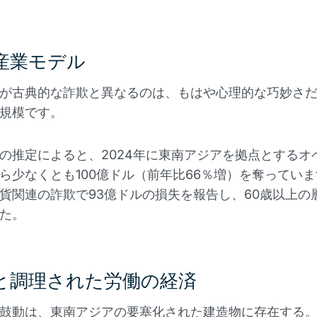
産業モデル
が古典的な詐欺と異なるのは、もはや心理的な巧妙さ
規模です。
の推定によると、2024年に東南アジアを拠点とするオ
ら少なくとも100億ドル（前年比66％増）を奪ってい
貨関連の詐欺で93億ドルの損失を報告し、60歳以上の
た。
と調理された労働の経済
鼓動は、東南アジアの要塞化された建造物に存在する