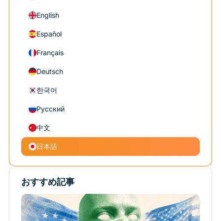
English
Español
Français
Deutsch
한국어
Русский
中文
日本語
おすすめ記事