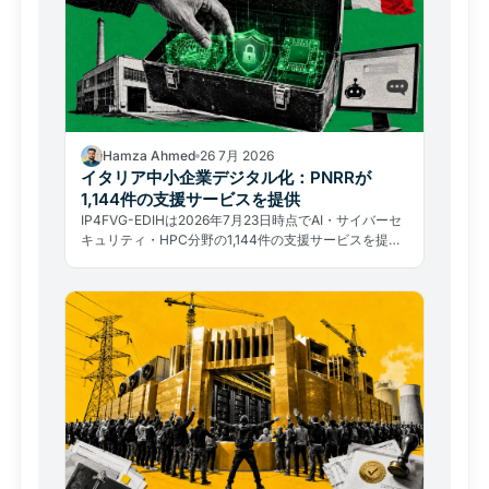
Hamza Ahmed
26 7月 2026
イタリア中小企業デジタル化：PNRRが
1,144件の支援サービスを提供
IP4FVG-EDIHは2026年7月23日時点でAI・サイバーセ
キュリティ・HPC分野の1,144件の支援サービスを提
供。受益者328者のうち91.8%が中小企業だ。