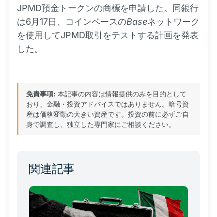
JPMD預金トークンの商標を申請した。同銀行
は6月17日、コインベースの
Base
ネットワーク
を使用してJPMD取引をテストする計画を発表
した。
免責事項:
本記事の内容は情報提供のみを目的として
おり、金融・投資アドバイスではありません。暗号資
産は価格変動の大きい資産です。投資の前に必ずご自
身で調査し、独立した専門家にご相談ください。
関連記事