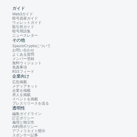
ガイド
Web3ガイド
暗号資産ガイド
ウォレットガイド
取引所ガイド
暗号用語集
ニュースレター
その他
SpazioCryptoについて
お問い合わせ
よくある質問
メンバー登録
無料ウィジェット
免責事項
RSSフィード
企業向け
広告掲載
メディアキット
企業を掲載
求人を掲載
イベントを掲載
プレスリリースを送る
透明性
編集ガイドライン
訂正ポリシー
倫理と独立性
AI利用ポリシー
アフィリエイト開示
スポンサー記事