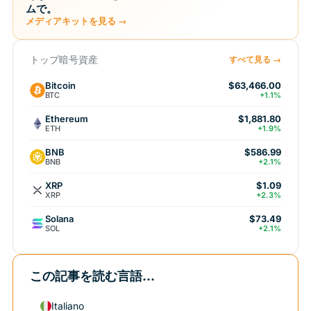
ムで。
メディアキットを見る →
トップ暗号資産
すべて見る →
Bitcoin
$63,466.00
BTC
+1.1%
Ethereum
$1,881.80
ETH
+1.9%
BNB
$586.99
BNB
+2.1%
XRP
$1.09
XRP
+2.3%
Solana
$73.49
SOL
+2.1%
この記事を読む言語...
Italiano