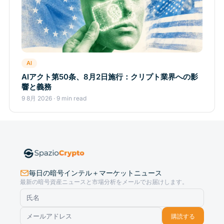
AI
AIアクト第50条、8月2日施行：クリプト業界への影
響と義務
9 8月 2026 · 9 min read
毎日の暗号インテル＋マーケットニュース
最新の暗号資産ニュースと市場分析をメールでお届けします。
購読する