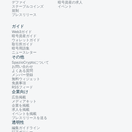
デファイ
暗号資産の求人
ステーブルコインズ
イベント
規制
プレスリリース
ガイド
Web3ガイド
暗号資産ガイド
ウォレットガイド
取引所ガイド
暗号用語集
ニュースレター
その他
SpazioCryptoについて
お問い合わせ
よくある質問
メンバー登録
無料ウィジェット
免責事項
RSSフィード
企業向け
広告掲載
メディアキット
企業を掲載
求人を掲載
イベントを掲載
プレスリリースを送る
透明性
編集ガイドライン
訂正ポリシー