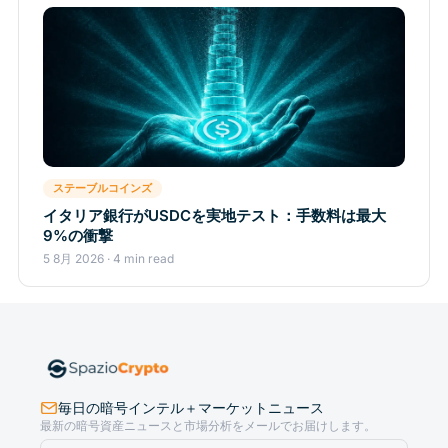
ステーブルコインズ
イタリア銀行がUSDCを実地テスト：手数料は最大
9%の衝撃
5 8月 2026 · 4 min read
毎日の暗号インテル＋マーケットニュース
最新の暗号資産ニュースと市場分析をメールでお届けします。