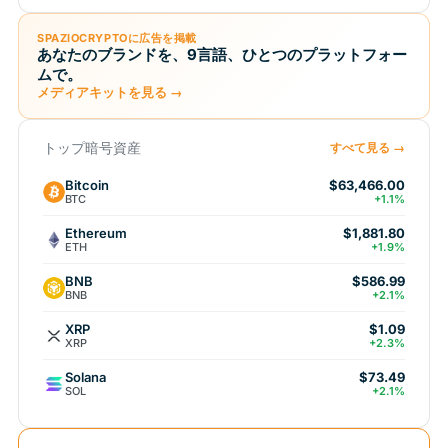
SPAZIOCRYPTOに広告を掲載
あなたのブランドを、9言語、ひとつのプラットフォー
ムで。
メディアキットを見る →
トップ暗号資産
すべて見る →
Bitcoin
$63,466.00
BTC
+1.1%
Ethereum
$1,881.80
ETH
+1.9%
BNB
$586.99
BNB
+2.1%
XRP
$1.09
XRP
+2.3%
Solana
$73.49
SOL
+2.1%