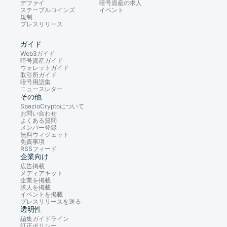
デファイ
暗号資産の求人
ステーブルコインズ
イベント
規制
プレスリリース
ガイド
Web3ガイド
暗号資産ガイド
ウォレットガイド
取引所ガイド
暗号用語集
ニュースレター
その他
SpazioCryptoについて
お問い合わせ
よくある質問
メンバー登録
無料ウィジェット
免責事項
RSSフィード
企業向け
広告掲載
メディアキット
企業を掲載
求人を掲載
イベントを掲載
プレスリリースを送る
透明性
編集ガイドライン
訂正ポリシー