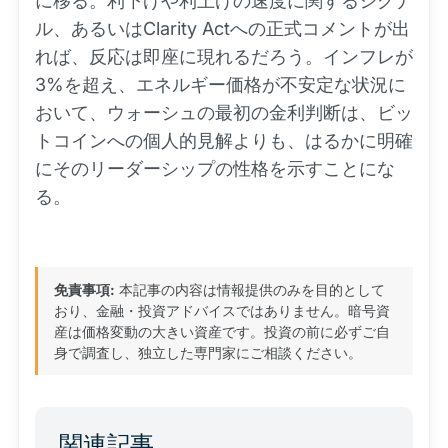
に移る。利下げや利上げの速度に関するシグナ
ル、あるいはClarity Actへの正式コメントが出
れば、反応は即座に現れるだろう。インフレが
3%を超え、エネルギー価格が不安定な状況に
おいて、ウォーシュの最初の金利判断は、ビッ
トコインへの個人的見解よりも、はるかに明確
にそのリーダーシップの性格を示すことにな
る。
免責事項:
本記事の内容は情報提供のみを目的として
おり、金融・投資アドバイスではありません。暗号資
産は価格変動の大きい資産です。投資の前に必ずご自
身で調査し、独立した専門家にご相談ください。
関連記事