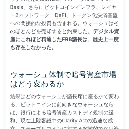
Basis、さらにビットコインインフラ、レイヤ
ー2ネットワーク、
DeFi
、トークン化決済基盤
への間接的な投資も含まれる。ウォーシュはそ
のほとんどを売却すると約束した。
デジタル資
産にこれほど精通したFRB議長は、歴史上一度
も存在しなかった。
ウォーシュ体制で暗号資産市場
はどう変わるか
結果はどのウォーシュが議長席に座るかで変わ
る。ビットコインに前向きなウォーシュなら
ば、銀行による暗号資産カストディ規制の緩
和、現在上院審議中のClarity Actの迅速な成
立、ステーブルコインに対する敵対的でない姿