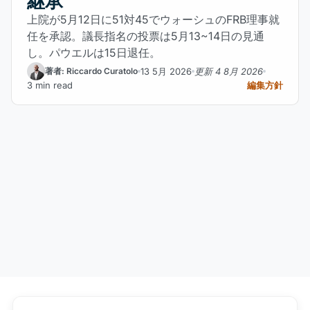
継承
上院が5月12日に51対45でウォーシュのFRB理事就
任を承認。議長指名の投票は5月13~14日の見通
し。パウエルは15日退任。
13 5月 2026
更新 4 8月 2026
著者: Riccardo Curatolo
3 min read
編集方針