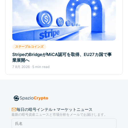
ステーブルコインズ
StripeのBridgeがMiCA認可を取得、EU27カ国で事
業展開へ
7 8月 2026 · 5 min read
毎日の暗号インテル＋マーケットニュース
最新の暗号資産ニュースと市場分析をメールでお届けします。