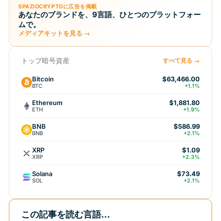
SPAZIOCRYPTOに広告を掲載
あなたのブランドを、9言語、ひとつのプラットフォー
ムで。
メディアキットを見る →
トップ暗号資産
すべて見る →
Bitcoin
$63,466.00
BTC
+1.1%
Ethereum
$1,881.80
ETH
+1.9%
BNB
$586.99
BNB
+2.1%
XRP
$1.09
XRP
+2.3%
Solana
$73.49
SOL
+2.1%
この記事を読む言語...