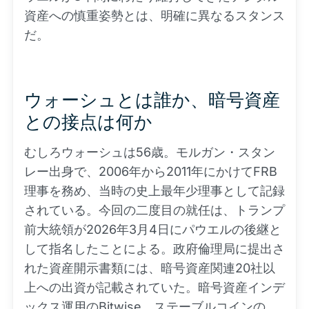
資産への慎重姿勢とは、明確に異なるスタンス
だ。
ウォーシュとは誰か、暗号資産
との接点は何か
むしろウォーシュは56歳。モルガン・スタン
レー出身で、2006年から2011年にかけてFRB
理事を務め、当時の史上最年少理事として記録
されている。今回の二度目の就任は、トランプ
前大統領が2026年3月4日にパウエルの後継と
して指名したことによる。政府倫理局に提出さ
れた資産開示書類には、暗号資産関連20社以
上への出資が記載されていた。暗号資産インデ
ックス運用のBitwise、ステーブルコインの