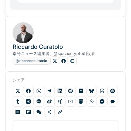
Riccardo Curatolo
暗号ニュース編集者、@spaziocrypto創設者
@riccardocuratolo
シェア