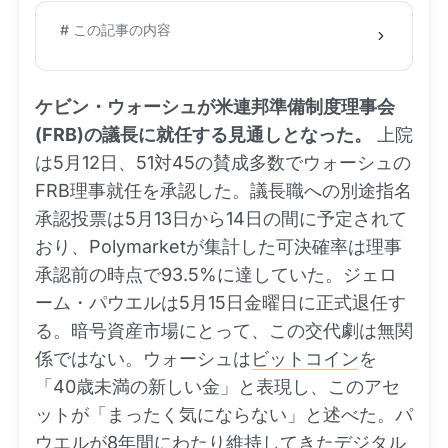
# この記事の内容
ケビン・ウォーシュが米連邦準備制度理事会
(FRB)の議長に就任する見通しとなった。
上院
は5月12日、51対45の賛成多数でウォーシュの
FRB理事就任を承認した。議長職への別途指名
承認投票は5月13日から14日の間に予定されて
おり、Polymarketが集計した可決確率は理事
承認前の時点で93.5%に達していた。ジェロ
ーム・パウエルは5月15日金曜日に正式退任す
る。暗号資産市場にとって、この交代劇は無関
係ではない。ウォーシュは
ビットコイン
を
「40歳未満の新しい金」と表現し、このアセ
ットが「まったく気にならない」と述べた。パ
ウエルが8年間にわたり維持してきたデジタル