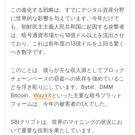
この進化する戦略は、すでにデジタル資産分野
に世界的な影響を与えています。今年だけで
も、朝鮮民主主義人民共和国に起因する攻撃者
は、暗号通貨市場から18億ドル以上を流出させ
ており、これは前年度の13億ドルを上回る驚く
べき数字です。
このことは、彼らが主な収入源としてブロック
チェーンベースの窃盗への依存を強めているこ
とを浮き彫りにしています。Bybit、DMM
Bitcoin
、
WazirX
といった主要な暗号プラット
フォームは、今年の被害者の1人でした。
SBIクリプトは、世界のマイニングの状況にお
いて重要な役割を果たしています。