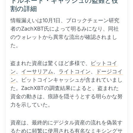
トルネード・キャッシュの盗難と役
割の詳細
情報漏えいは10月1日、ブロックチェーン研究
者のZachXBT氏によって明るみになり、同社
のウォレットから異常な流出が確認されまし
た。
盗まれた資産は驚くほど多様で、
ビットコイ
ン
、
イーサリアム
、
ライトコイン
、
ドージコイ
ン
、ビットコインキャッシュが含まれていまし
た。ZachXBTの調査結果によると、盗まれた
資金の動きは、痕跡を隠そうとする明らかな努
力を示していた。
資産は、最終的にデジタル資産の流れを偽装す
るために頻繁に使用される有名なミキシングサ