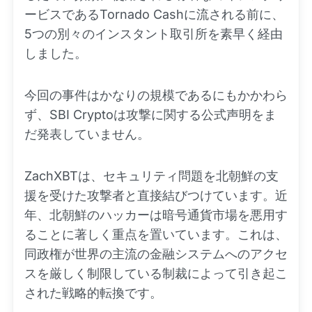
ービスであるTornado Cashに流される前に、
5つの別々のインスタント取引所を素早く経由
しました。
今回の事件はかなりの規模であるにもかかわら
ず、SBI Cryptoは攻撃に関する公式声明をま
だ発表していません。
ZachXBTは、セキュリティ問題を北朝鮮の支
援を受けた攻撃者と直接結びつけています。近
年、北朝鮮のハッカーは暗号通貨市場を悪用す
ることに著しく重点を置いています。これは、
同政権が世界の主流の金融システムへのアクセ
スを厳しく制限している制裁によって引き起こ
された戦略的転換です。