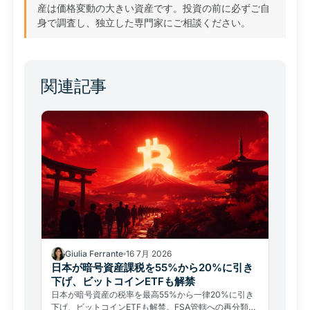
産は価格変動の大きい資産です。投資の前に必ずご自
身で調査し、独立した専門家にご相談ください。
関連記事
Giulia Ferrante
16 7月 2026
日本が暗号資産課税を55%から20%に引き
下げ、ビットコインETFも解禁
日本が暗号資産の税率を最高55%から一律20%に引き
下げ、ビットコインETFも解禁。FSA管轄への再分類で