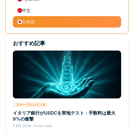
中文
日本語
おすすめ記事
ステーブルコインズ
イタリア銀行がUSDCを実地テスト：手数料は最大
9%の衝撃
5 8月 2026 · 4 min read