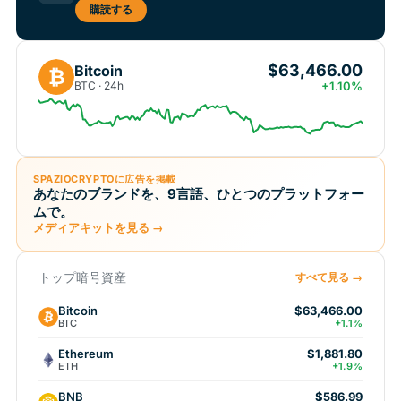
購読する
$63,466.00
Bitcoin
₿
BTC · 24h
+1.10%
SPAZIOCRYPTOに広告を掲載
あなたのブランドを、9言語、ひとつのプラットフォー
ムで。
メディアキットを見る →
トップ暗号資産
すべて見る →
Bitcoin
$63,466.00
BTC
+1.1%
Ethereum
$1,881.80
ETH
+1.9%
BNB
$586.99