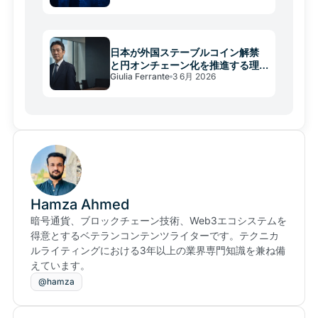
日本が外国ステーブルコイン解禁
と円オンチェーン化を推進する理
Giulia Ferrante
3 6月 2026
由
Hamza Ahmed
暗号通貨、ブロックチェーン技術、Web3エコシステムを
得意とするベテランコンテンツライターです。テクニカ
ルライティングにおける3年以上の業界専門知識を兼ね備
えています。
@hamza