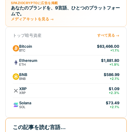
SPAZIOCRYPTOに広告を掲載
あなたのブランドを、9言語、ひとつのプラットフォー
ムで。
メディアキットを見る →
トップ暗号資産
すべて見る →
Bitcoin
$63,466.00
BTC
+1.1%
Ethereum
$1,881.80
ETH
+1.9%
BNB
$586.99
BNB
+2.1%
XRP
$1.09
XRP
+2.3%
Solana
$73.49
SOL
+2.1%
この記事を読む言語...