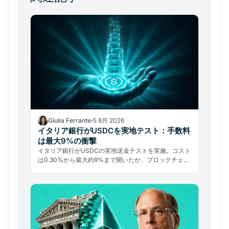
Giulia Ferrante
5 8月 2026
イタリア銀行がUSDCを実地テスト：手数料
は最大9%の衝撃
イタリア銀行がUSDCの実地送金テストを実施。コスト
は0.30%から最大約9%まで開いたが、ブロックチェー
ン部分の手数料は平均0.4%にすぎなかった。