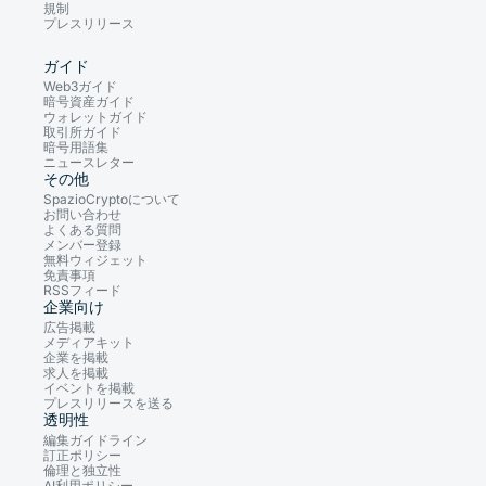
規制
プレスリリース
ガイド
Web3ガイド
暗号資産ガイド
ウォレットガイド
取引所ガイド
暗号用語集
ニュースレター
その他
SpazioCryptoについて
お問い合わせ
よくある質問
メンバー登録
無料ウィジェット
免責事項
RSSフィード
企業向け
広告掲載
メディアキット
企業を掲載
求人を掲載
イベントを掲載
プレスリリースを送る
透明性
編集ガイドライン
訂正ポリシー
倫理と独立性
AI利用ポリシー