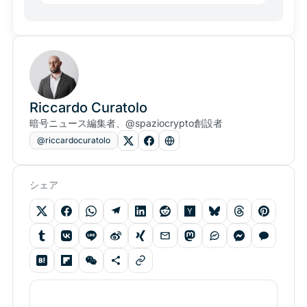
Riccardo Curatolo
暗号ニュース編集者、@spaziocrypto創設者
@riccardocuratolo
シェア