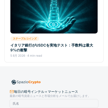
ステーブルコインズ
イタリア銀行がUSDCを実地テスト：手数料は最大
9%の衝撃
5 8月 2026 · 4 min read
毎日の暗号インテル＋マーケットニュース
最新の暗号資産ニュースと市場分析をメールでお届けします。