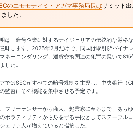
SECのエモモティミ・アガマ事務局長は
サミット出
りました。
明は、暗号企業に対するナイジェリアの伝統的な厳格
意味します。2025年2月だけで、同国は取引所バイナ
マネーロンダリング、通貨交換関連の犯罪の疑いで815
ました。
アではSECがすべての暗号規制を主導し、中央銀行（C
の監督にその機能を集中させる予定です。
、フリーランサーから商人、起業家に至るまで、あら
のボラティリティから身を守る手段としてステーブル
ジェリア人が増えていると指摘した。