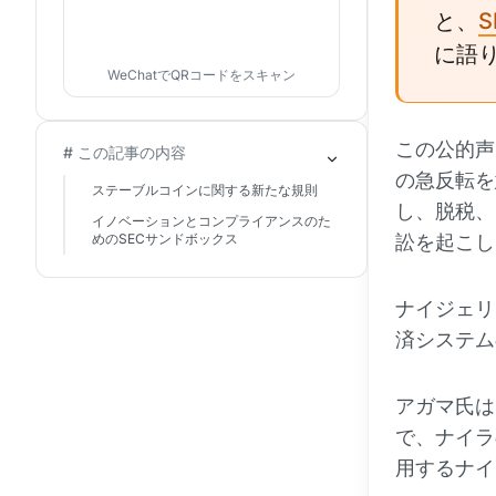
と、
に語
WeChatでQRコードをスキャン
この公的声
# この記事の内容
の急反転を
ステーブルコインに関する新たな規則
し、脱税、
イノベーションとコンプライアンスのた
めのSECサンドボックス
訟を起こし
ナイジェリ
済システム
アガマ氏は
で、ナイラ
用するナイ