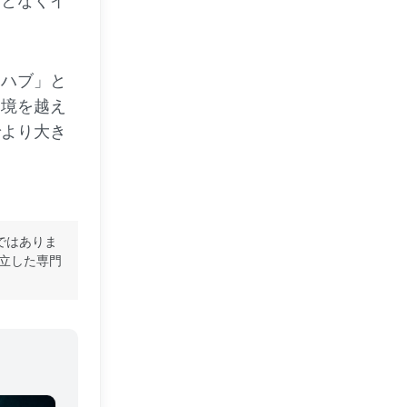
ことなくイ
・ハブ」と
国境を越え
でより大き
ではありま
立した専門