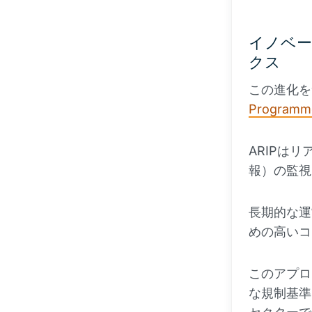
イノベー
クス
この進化を
Programme
ARIPは
報）の監視
長期的な運
めの高いコ
このアプロ
な規制基準