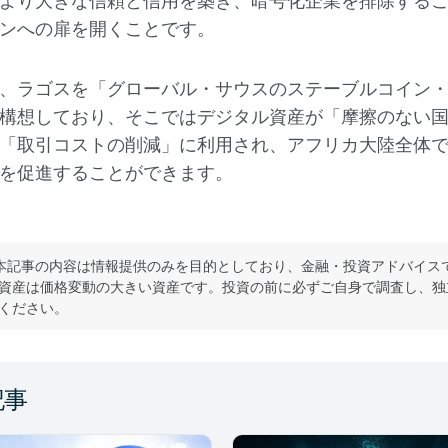
より大きな信頼と信用を築き、暗号化企業を排除する
ンへの扉を開くことです。
、ラゴスを「グローバル・サウスのステーブルコイン
構想しており、そこではデジタル資産が「摩擦のない
「取引コストの削減」に利用され、アフリカ大陸全体
を促進することができます。
本記事の内容は情報提供のみを目的としており、金融・投資アドバイス
資産は価格変動の大きい資産です。投資の前に必ずご自身で調査し、独
ください。
記事