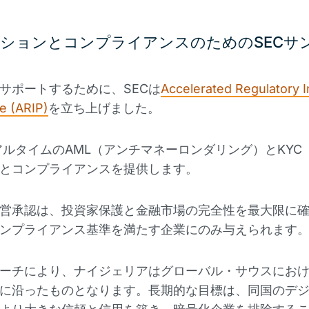
ションとコンプライアンスのためのSECサ
サポートするために、SECは
Accelerated Regulatory 
 (ARIP)
を立ち上げました。
リアルタイムのAML（アンチマネーロンダリング）とKYC
とコンプライアンスを提供します。
営承認は、投資家保護と金融市場の完全性を最大限に
ンプライアンス基準を満たす企業にのみ与えられます
ーチにより、ナイジェリアはグローバル・サウスにお
に沿ったものとなります。長期的な目標は、同国のデ