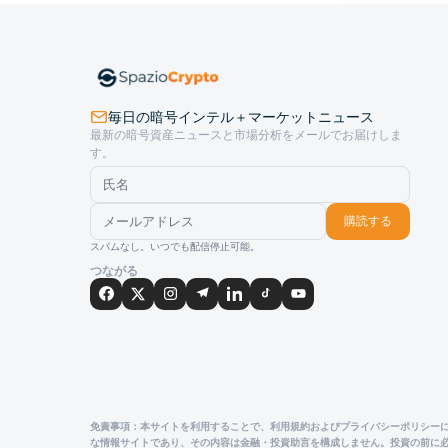
毎日の暗号インテル＋マーケットニュース
最新の暗号資産ニュースと市場分析をメールでお届けしま
す。
購読する
スパムなし。いつでも配信停止可能。
つながる
免責事項：本サイトを利用することで、利用規約およびプライバシーポリシーに同意し
な情報サイトであり、その内容は金融・投資助言を構成しません。投資の前に