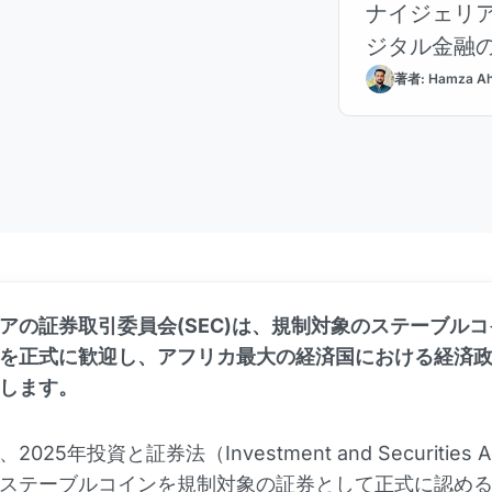
ナイジェリ
ジタル金融
著者: Hamza A
アの証券取引委員会(SEC)は、規制対象のステーブル
を正式に歓迎し、アフリカ最大の経済国における経済
します。
025年投資と証券法（Investment and Securities Ac
ステーブルコインを規制対象の証券として正式に認め