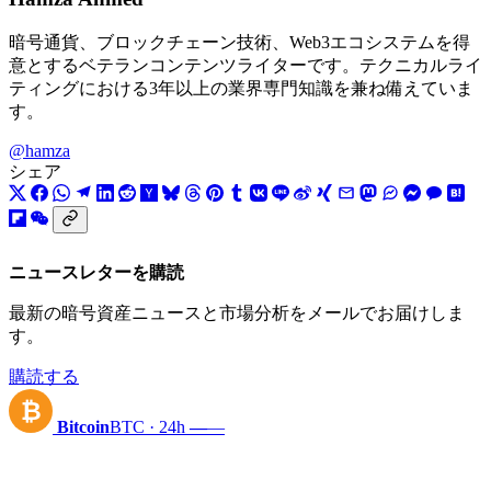
暗号通貨、ブロックチェーン技術、Web3エコシステムを得
意とするベテランコンテンツライターです。テクニカルライ
ティングにおける3年以上の業界専門知識を兼ね備えていま
す。
@hamza
シェア
ニュースレターを購読
最新の暗号資産ニュースと市場分析をメールでお届けしま
す。
購読する
₿
Bitcoin
BTC · 24h
—
—