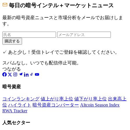
毎日の暗号インテル＋マーケットニュース
最新の暗号資産ニュースと市場分析をメールでお届けしま
す。
購読する
✓ あと少し！受信トレイでご登録を確認してください。
スパムなし。いつでも配信停止可能。
つながる
暗号資産
コインランキング
値上がり率上位
値下がり率上位
出来高上
位
ハイライト
暗号資産コンバーター
Altcoin Season Index
RWA Tracker
人気セクター