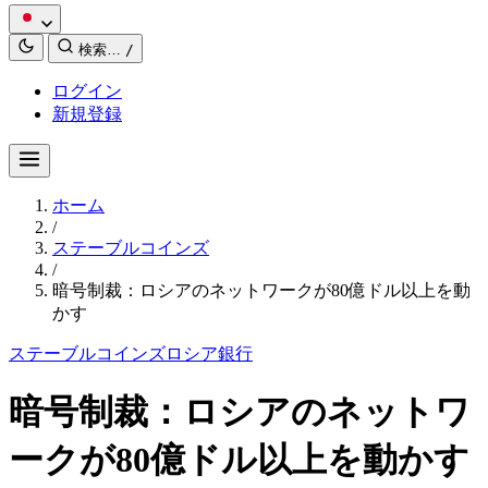
検索…
/
ログイン
新規登録
ホーム
/
ステーブルコインズ
/
暗号制裁：ロシアのネットワークが80億ドル以上を動
かす
ステーブルコインズ
ロシア
銀行
暗号制裁：ロシアのネットワ
ークが80億ドル以上を動かす