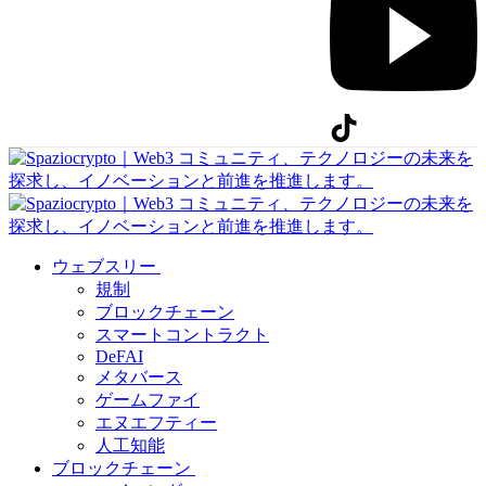
ウェブスリー
規制
ブロックチェーン
スマートコントラクト
DeFAI
メタバース
ゲームファイ
エヌエフティー
人工知能
ブロックチェーン