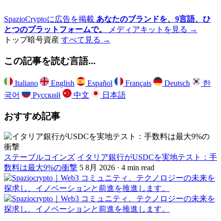
SpazioCryptoに広告を掲載
あなたのブランドを、9言語、ひ
とつのプラットフォームで。
メディアキットを見る →
トップ暗号資産
すべて見る →
この記事を読む言語...
Italiano
English
Español
Français
Deutsch
한
국어
Русский
中文
日本語
おすすめ記事
ステーブルコインズ
イタリア銀行がUSDCを実地テスト：手
数料は最大9%の衝撃
5 8月 2026 · 4 min read