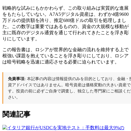
戦略的な試みにもかかわらず、この取り組みは実質的な進展
をもたらしていない。A7A5デジタル資産は、わずか4億9600
万ドルの提供額を誇り、推定680億ドルの取引を処理しまし
た。この数字は重要ではあるものの、資金の大規模な移動が
主に既存のデジタル通貨を通じて行われてきたことを浮き彫
りにしています。
この報告書は、ロシアが世界的な金融の流れを維持する上で
根強い課題を抱えていることを浮き彫りにしており、ロシア
は暗号戦略を迅速に適応させる必要に迫られています。
免責事項:
本記事の内容は情報提供のみを目的としており、金融・
資アドバイスではありません。暗号資産は価格変動の大きい資産で
す。投資の前に必ずご自身で調査し、独立した専門家にご相談くだ
さい。
関連記事