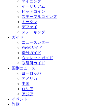
マイニング
イーサリアム
ビットコイン
ステーブルコインズ
トークン
デファイ
ステーキング
ガイド
ニュースレター
Web3ガイド
暗号ガイド
ウォレットガイド
取引所ガイド
国別ニュース
ヨーロッパ
アメリカ
中国
ロシア
アジア
イベント
詐欺