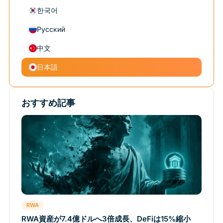
한국어
Русский
中文
日本語
おすすめ記事
RWA
RWA資産が7.4億ドルへ3倍成長、DeFiは15%縮小