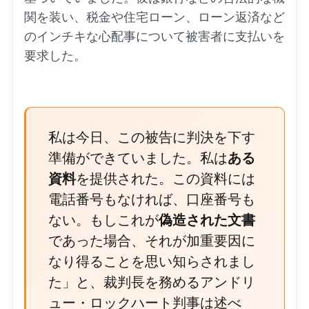
関を装い、税金や住宅ローン、ローン返済など
のインチキな心配事について被害者に支払いを
要求した。
私は今日、この被告に判決を下す
準備ができていました。私は
ある
資料
を提供された。この資料には
電話番号もなければ、口座番号も
ない。もしこれが
偽造された文書
であった場合、それが加重要因に
なり得ることを思い知らされまし
た」と、裁判長を務めるアンドリ
ュー・ロックハート判事は述べ