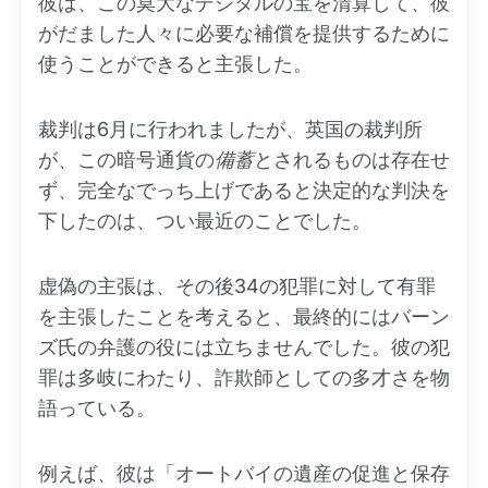
彼は、この莫大なデジタルの宝を清算して、彼
がだました人々に必要な補償を提供するために
使うことができると主張した。
裁判は6月に行われましたが、英国の裁判所
が、この暗号通貨の
備蓄
とされるものは存在せ
ず、完全なでっち上げであると決定的な判決を
下したのは、つい最近のことでした。
虚偽の主張は、その後34の犯罪に対して有罪
を主張したことを考えると、最終的にはバーン
ズ氏の弁護の役には立ちませんでした。彼の犯
罪は多岐にわたり、詐欺師としての多才さを物
語っている。
例えば、彼は「オートバイの遺産の促進と保存