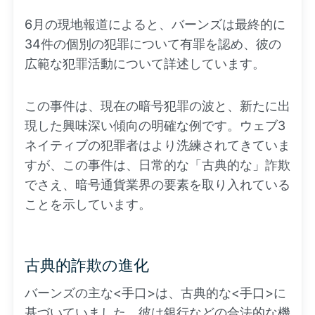
6月の現地報道によると、バーンズは最終的に
34件の個別の犯罪について有罪を認め、彼の
広範な犯罪活動について詳述しています。
この事件は、現在の暗号犯罪の波と、新たに出
現した興味深い傾向の明確な例です。ウェブ3
ネイティブの犯罪者はより洗練されてきていま
すが、この事件は、日常的な「古典的な」詐欺
でさえ、暗号通貨業界の要素を取り入れている
ことを示しています。
古典的詐欺の進化
バーンズの主な<手口>は、古典的な<手口>に
基づいていました。彼は銀行などの合法的な機