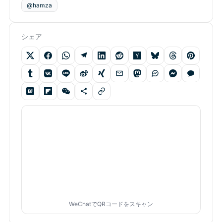
@hamza
シェア
WeChatでQRコードをスキャン