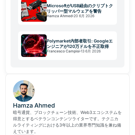
MicrosoftがUSB経由のクリプトク
リッパー型マルウェアを警告
Hamza Ahmed
20 6月 2026
Polymarket内部者取引: Googleエ
ンジニアが120万ドルを不正取得
Francesco Campisi
13 6月 2026
Hamza Ahmed
暗号通貨、ブロックチェーン技術、Web3エコシステムを
得意とするベテランコンテンツライターです。テクニカ
ルライティングにおける3年以上の業界専門知識を兼ね備
えています。