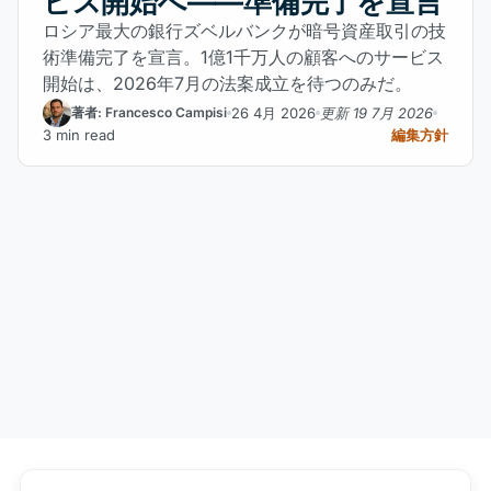
ビス開始へ——準備完了を宣言
ロシア最大の銀行ズベルバンクが暗号資産取引の技
術準備完了を宣言。1億1千万人の顧客へのサービス
開始は、2026年7月の法案成立を待つのみだ。
26 4月 2026
更新 19 7月 2026
著者: Francesco Campisi
3 min read
編集方針