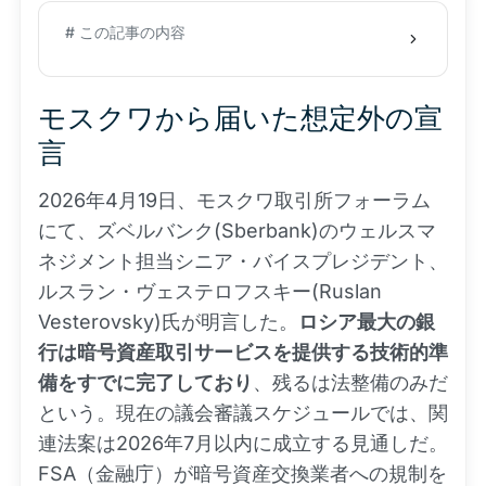
# この記事の内容
モスクワから届いた想定外の宣
言
2026年4月19日、モスクワ取引所フォーラム
にて、ズベルバンク(Sberbank)のウェルスマ
ネジメント担当シニア・バイスプレジデント、
ルスラン・ヴェステロフスキー(Ruslan
Vesterovsky)氏が明言した。
ロシア最大の銀
行は暗号資産取引サービスを提供する技術的準
備をすでに完了しており
、残るは法整備のみだ
という。現在の議会審議スケジュールでは、関
連法案は2026年7月以内に成立する見通しだ。
FSA（金融庁）が暗号資産交換業者への規制を