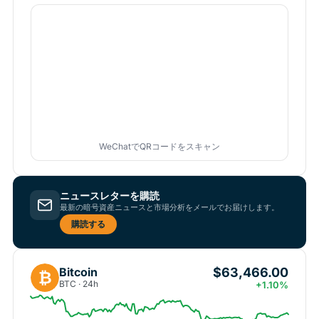
WeChatでQRコードをスキャン
ニュースレターを購読
最新の暗号資産ニュースと市場分析をメールでお届けします。
購読する
$63,466.00
Bitcoin
₿
BTC · 24h
+1.10%