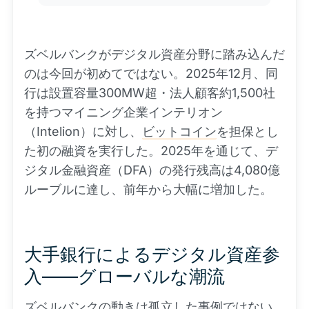
ズベルバンクがデジタル資産分野に踏み込んだ
のは今回が初めてではない。2025年12月、同
行は設置容量300MW超・法人顧客約1,500社
を持つマイニング企業インテリオン
（Intelion）に対し、
ビットコイン
を担保とし
た初の融資を実行した。2025年を通じて、デ
ジタル金融資産（DFA）の発行残高は4,080億
ルーブルに達し、前年から大幅に増加した。
大手銀行によるデジタル資産参
入——グローバルな潮流
ズベルバンクの動きは孤立した事例ではない。