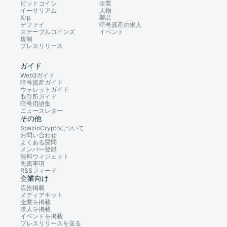
ビットコイン
企業
イーサリアム
人物
Xrp
製品
デファイ
暗号資産の求人
ステーブルコインズ
イベント
規制
プレスリリース
ガイド
Web3ガイド
暗号資産ガイド
ウォレットガイド
取引所ガイド
暗号用語集
ニュースレター
その他
SpazioCryptoについて
お問い合わせ
よくある質問
メンバー登録
無料ウィジェット
免責事項
RSSフィード
企業向け
広告掲載
メディアキット
企業を掲載
求人を掲載
イベントを掲載
プレスリリースを送る