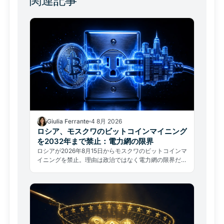
関連記事
Giulia Ferrante
4 8月 2026
ロシア、モスクワのビットコインマイニング
を2032年まで禁止：電力網の限界
ロシアが2026年8月15日からモスクワのビットコインマ
イニングを禁止。理由は政治ではなく電力網の限界だ。
グローバルなハッシュレートへの影響を分析する。