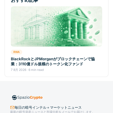
おすすめ記事
RWA
BlackRockとJPMorganがブロックチェーンで協
業：3110億ドル規模のトークン化ファンド
7 8月 2026 · 6 min read
毎日の暗号インテル＋マーケットニュース
最新の暗号資産ニュースと市場分析をメールでお届けします。