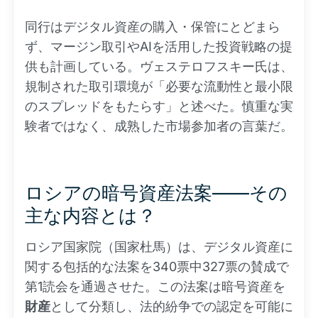
同行はデジタル資産の購入・保管にとどまら
ず、マージン取引やAIを活用した投資戦略の提
供も計画している。ヴェステロフスキー氏は、
規制された取引環境が「必要な流動性と最小限
のスプレッドをもたらす」と述べた。慎重な実
験者ではなく、成熟した市場参加者の言葉だ。
ロシアの暗号資産法案——その
主な内容とは？
ロシア国家院（国家杜馬）は、デジタル資産に
関する包括的な法案を340票中327票の賛成で
第1読会を通過させた。この法案は暗号資産を
財産
として分類し、法的紛争での認定を可能に