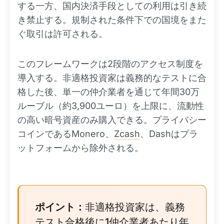
する一方、国内決済手段としての利用は引き続
き禁止する。規制された条件下での国境をまた
ぐ取引は許可される。
このフレームワークは2段階のアクセス制度を
導入する。非適格投資家は義務的なテストに合
格した後、単一の仲介業者を通じて年間30万
ルーブル（約3,900ユーロ）を上限に、流動性
の高い暗号資産のみ購入できる。プライバシー
コインであるMonero、
Zcash
、Dashはプラ
ットフォームから除外される。
ポイント：
非適格投資家は、義務
テスト合格後に1仲介業者あたり年