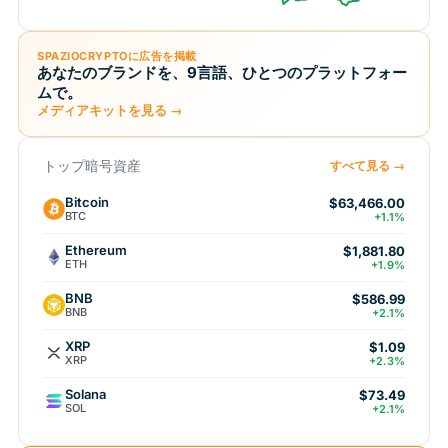
SPAZIOCRYPTOに広告を掲載
あなたのブランドを、9言語、ひとつのプラットフォー
ムで。
メディアキットを見る →
トップ暗号資産
すべて見る →
Bitcoin
$63,466.00
BTC
+1.1%
Ethereum
$1,881.80
ETH
+1.9%
BNB
$586.99
BNB
+2.1%
XRP
$1.09
XRP
+2.3%
Solana
$73.49
SOL
+2.1%