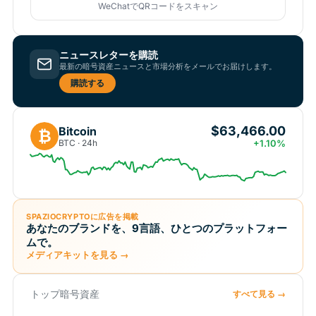
WeChatでQRコードをスキャン
ニュースレターを購読
最新の暗号資産ニュースと市場分析をメールでお届けします。
購読する
$63,466.00
Bitcoin
₿
BTC · 24h
+1.10%
SPAZIOCRYPTOに広告を掲載
あなたのブランドを、9言語、ひとつのプラットフォー
ムで。
メディアキットを見る →
トップ暗号資産
すべて見る →