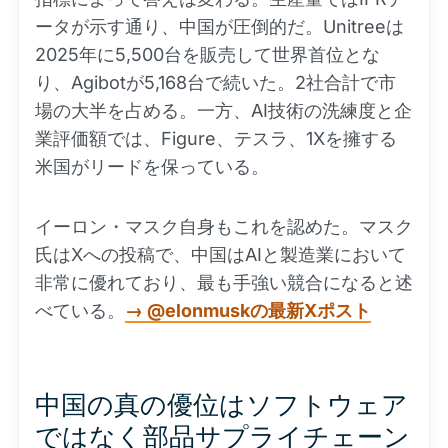
ータが示す通り、中国が圧倒的だ。Unitreeは
2025年に5,500台を販売して世界首位とな
り、Agibotが5,168台で続いた。2社合計で市
場の大半を占める。一方、AI技術の洗練度と企
業評価額では、Figure、テスラ、1Xを擁する
米国がリードを保っている。
イーロン・マスク自身もこれを認めた。マスク
氏はXへの投稿で、中国はAIと製造業において
非常に優れており、最も手強い競合になると述
べている。
→ @elonmuskの最新Xポスト
中国の真の優位はソフトウェア
ではなく部品サプライチェーン