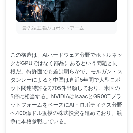
最先端工場のロボットアーム
この構造は、AIハードウェア分野でボトルネッ
クがGPUではなく部品にあるという問題と同
根だ。特許面でも差は明らかで、モルガン・ス
タンレーによると中国は直近5年間で人型ロボ
ット関連特許を7,705件出願しており、米国の
5倍に相当する。NVIDIAはIsaacとGR00Tプラ
ットフォームをベースにAI・ロボティクス分野
へ400億ドル規模の株式投資を進めており、競
争に本格参戦している。