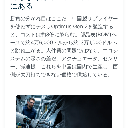
にある
勝負の分かれ目はここだ。中国製サプライヤー
を使わずにテスラOptimus Gen 2を製造する
と、コストは約3倍に膨らむ。部品表(BOM)ベ
ースで約4万6,000ドルから約13万1,000ドルへ
と跳ね上がる。人件費の問題ではなく、エコシ
ステムの深さの差だ。アクチュエータ、センサ
ー、減速機、これらを中国は国内で生産し、西
側が太刀打ちできない価格で供給している。