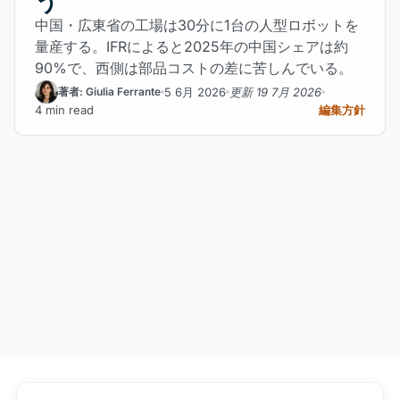
う
中国・広東省の工場は30分に1台の人型ロボットを
量産する。IFRによると2025年の中国シェアは約
90%で、西側は部品コストの差に苦しんでいる。
5 6月 2026
更新 19 7月 2026
著者: Giulia Ferrante
4 min read
編集方針