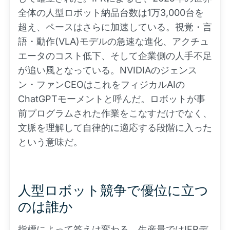
全体の人型ロボット納品台数は1万3,000台を
超え、ペースはさらに加速している。視覚・言
語・動作(VLA)モデルの急速な進化、アクチュ
エータのコスト低下、そして企業側の人手不足
が追い風となっている。NVIDIAのジェンス
ン・ファンCEOはこれをフィジカルAIの
ChatGPTモーメントと呼んだ。ロボットが事
前プログラムされた作業をこなすだけでなく、
文脈を理解して自律的に適応する段階に入った
という意味だ。
人型ロボット競争で優位に立つ
のは誰か
指標によって答えは変わる。生産量ではIFRデ