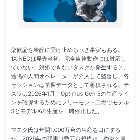
楽観論を冷静に受け止めるべき事実もある。
1X NEOは発売当初、完全自律動作には対応し
ていない。対処できないタスクが発生すると、
遠隔の人間オペレーターが介入して監督し、各
セッションは学習データとして蓄積される。テ
スラは2026年1月、Optimus Gen 3の生産ライ
ンを確保するためにフリーモント工場でモデル
SとモデルXの生産を一時停止した。
マスク氏は年間1,000万台の生産を口にする
が、2026年の現実は数万台規模だ。約束と真