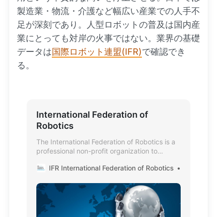
製造業・物流・介護など幅広い産業での人手不
足が深刻であり。人型ロボットの普及は国内産
業にとっても対岸の火事ではない。業界の基礎
データは
国際ロボット連盟(IFR)
で確認でき
る。
International Federation of
Robotics
The International Federation of Robotics is a
professional non-profit organization to
promote, strengthen and protect the robotics
IFR International Federation of Robotics
IFR Intern
industry worldwide.