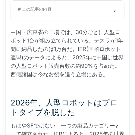
# この記事の内容
中国・広東省の工場では、30分ごとに人型ロ
ボット1台が組み立てられている。テスラが1年
間に納品したのは1万台だ。IFR(国際ロボット
連盟)のデータによると、2025年に中国は世界
の人型ロボット販売台数の約90%を占めた。
西側諸国は今なお後を追う立場にある。
2026年、人型ロボットはプロ
トタイプを脱した
もはやSFではない。一つの製品カテゴリーと
して確立された。IFRによると、2025年の世界