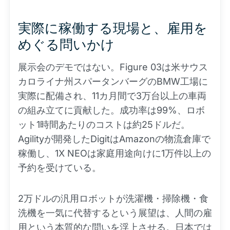
実際に稼働する現場と、雇用を
めぐる問いかけ
展示会のデモではない。Figure 03は米サウス
カロライナ州スパータンバーグのBMW工場に
実際に配備され、11カ月間で3万台以上の車両
の組み立てに貢献した。成功率は99%、ロボ
ット1時間あたりのコストは約25ドルだ。
Agilityが開発したDigitはAmazonの物流倉庫で
稼働し、1X NEOは家庭用途向けに1万件以上の
予約を受けている。
2万ドルの汎用ロボットが洗濯機・掃除機・食
洗機を一気に代替するという展望は、人間の雇
用という本質的な問いを浮上させる。日本では