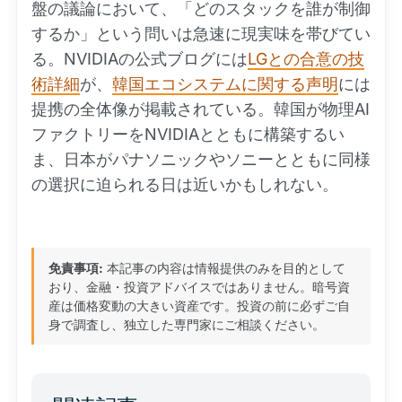
盤の議論において、「どのスタックを誰が制御
するか」という問いは急速に現実味を帯びてい
る。NVIDIAの公式ブログには
LGとの合意の技
術詳細
が、
韓国エコシステムに関する声明
には
提携の全体像が掲載されている。韓国が物理AI
ファクトリーをNVIDIAとともに構築するい
ま、日本がパナソニックやソニーとともに同様
の選択に迫られる日は近いかもしれない。
免責事項:
本記事の内容は情報提供のみを目的として
おり、金融・投資アドバイスではありません。暗号資
産は価格変動の大きい資産です。投資の前に必ずご自
身で調査し、独立した専門家にご相談ください。