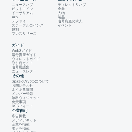
ニュースハブ
ディレクトリハブ
ビットコイン
企業
イーサリアム
人物
Xrp
製品
デファイ
暗号資産の求人
ステーブルコインズ
イベント
規制
プレスリリース
ガイド
Web3ガイド
暗号資産ガイド
ウォレットガイド
取引所ガイド
暗号用語集
ニュースレター
その他
SpazioCryptoについて
お問い合わせ
よくある質問
メンバー登録
無料ウィジェット
免責事項
RSSフィード
企業向け
広告掲載
メディアキット
企業を掲載
求人を掲載