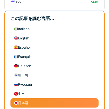
SOL
+2.1%
この記事を読む言語...
Italiano
English
Español
Français
Deutsch
한국어
Русский
中文
日本語