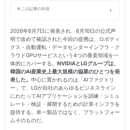
# この記事の内容
2026年6月7日に発表され、6月10日の公式声
明で改めて確認された今回の提携は、ロボティ
クス・自動運転・データセンターインフラ・ク
ラウドGPUサービスという4つの垂直領域を一
体的にカバーする。
NVIDIAとLGグループは、
韓国のAI産業史上最大規模の協業のひとつを発
表した。
中心に置かれるのは「AIファクトリ
ー」で、LGが自社のあらゆるビジネスライン
にわたってAIアプリケーションを訓練・シミュ
レート・検証・展開するための計算インフラを
提供する。単一製品ではなく、プラットフォー
ムそのものだ。