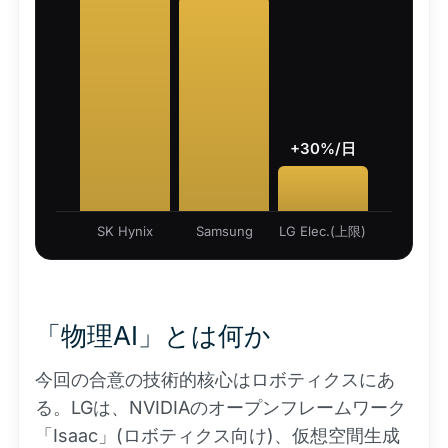
+30%/日
SK Hynix
Samsung
LG Elec.(上限)
「物理AI」とは何か
今回の合意の技術的核心はロボティクスにあ
る。LGは、NVIDIAのオープンフレームワーク
「Isaac」(ロボティクス向け)、仮想空間生成