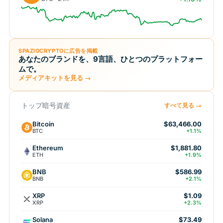
SPAZIOCRYPTOに広告を掲載
あなたのブランドを、9言語、ひとつのプラットフォー
ムで。
メディアキットを見る →
トップ暗号資産
すべて見る →
Bitcoin
$63,466.00
BTC
+1.1%
Ethereum
$1,881.80
ETH
+1.9%
BNB
$586.99
BNB
+2.1%
XRP
$1.09
XRP
+2.3%
Solana
$73.49