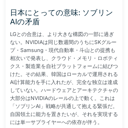
日本にとっての意味: ソブリン
AIの矛盾
LGとの合意は、より大きな構図の一部に過ぎ
ない。NVIDIAは同じ数週間のうちにSKグルー
プ・Samsung・現代自動車・斗山との提携も
相次いで発表し、クラウド・メモリ・ロボティ
クス・製造業を自社プラットフォームに結びつ
けた。その結果、韓国はローカルで運用される
AI計算能力を手に入れたが、完全な独立は達成
していない。ハードウェアとアーキテクチャの
大部分はNVIDIAのレールの上で動く。これは
「ソブリンAI」戦略が共通して抱える緊張だ。
自国領土に能力を置きたいが、それを実現する
には単一サプライヤーへの依存が伴う。