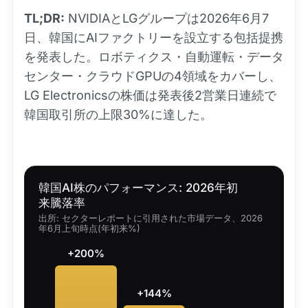
TL;DR:
NVIDIAとLGグループは2026年6月7
日、韓国にAIファクトリーを設立する包括提携
を発表した。ロボティクス・自動運転・データ
センター・クラウドGPUの4領域をカバーし、
LG Electronicsの株価は発表後2営業日連続で
韓国取引所の上限30%に達した。
韓国AI株のパフォーマンス: 2026年初
来騰落率
出所: セクターレポートに引用された市場データ、2026
年6月上旬時点(年初来%)
+200%
+144%