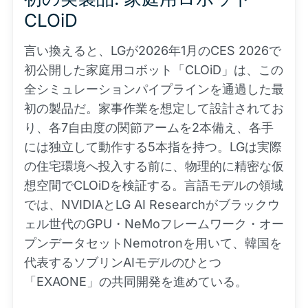
CLOiD
言い換えると、LGが2026年1月のCES 2026で
初公開した家庭用コボット「CLOiD」は、この
全シミュレーションパイプラインを通過した最
初の製品だ。家事作業を想定して設計されてお
り、各7自由度の関節アームを2本備え、各手
には独立して動作する5本指を持つ。LGは実際
の住宅環境へ投入する前に、物理的に精密な仮
想空間でCLOiDを検証する。言語モデルの領域
では、NVIDIAとLG AI Researchがブラックウ
ェル世代のGPU・NeMoフレームワーク・オー
プンデータセットNemotronを用いて、韓国を
代表するソブリンAIモデルのひとつ
「EXAONE」の共同開発を進めている。