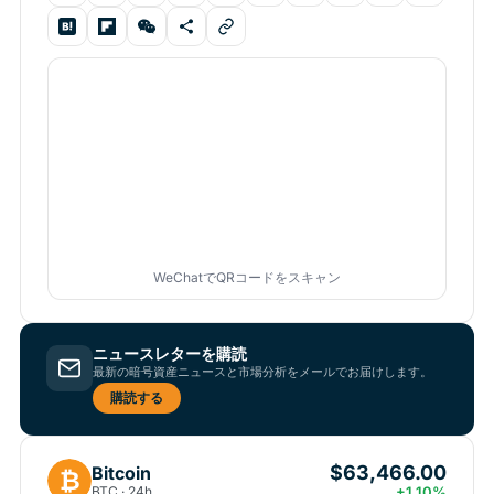
WeChatでQRコードをスキャン
ニュースレターを購読
最新の暗号資産ニュースと市場分析をメールでお届けします。
購読する
$63,466.00
Bitcoin
₿
BTC · 24h
+1.10%