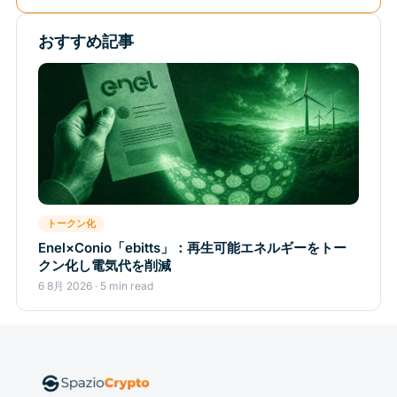
おすすめ記事
トークン化
Enel×Conio「ebitts」：再生可能エネルギーをトー
クン化し電気代を削減
6 8月 2026 · 5 min read