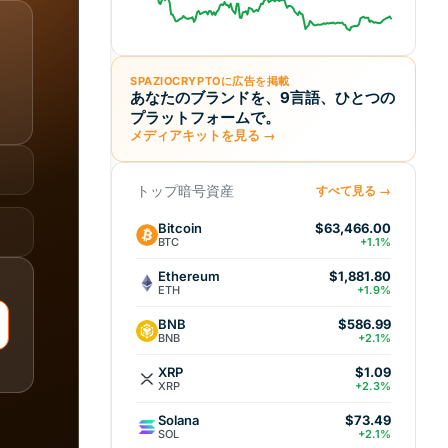
SPAZIOCRYPTOに広告を掲載
あなたのブランドを、9言語、ひとつの
プラットフォームで。
メディアキットを見る →
トップ暗号資産
すべて見る →
Bitcoin
$63,466.00
BTC
+1.1%
Ethereum
$1,881.80
ETH
+1.9%
BNB
$586.99
BNB
+2.1%
XRP
$1.09
XRP
+2.3%
Solana
$73.49
SOL
+2.1%