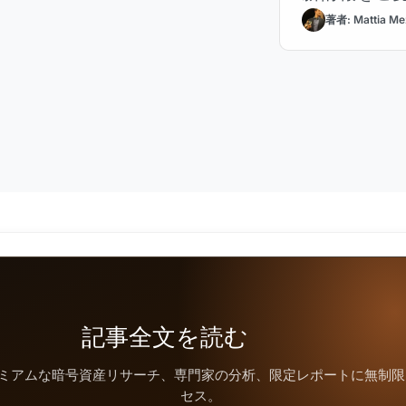
著者: Mattia Mez
記事全文を読む
ミアムな暗号資産リサーチ、専門家の分析、限定レポートに無制限
セス。