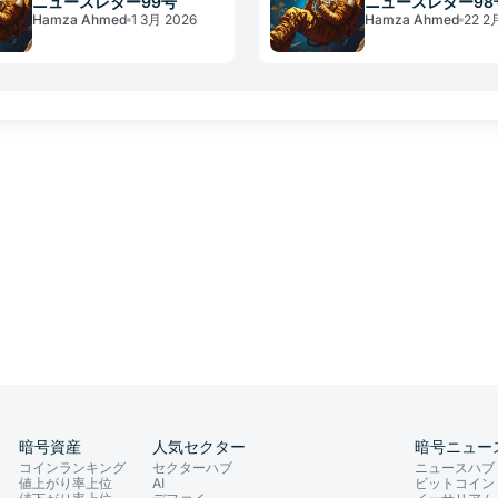
ニュースレター99号
ニュースレター98
Hamza Ahmed
1 3月 2026
Hamza Ahmed
22 2
暗号資産
人気セクター
暗号ニュー
コインランキング
セクターハブ
ニュースハブ
値上がり率上位
AI
ビットコイン