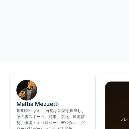
Mattia Mezzetti
1991年生まれ。当初は音楽を担当し、
その後スポーツ、時事、文化、世界情
プレ
勢、環境・エコロジー、デジタル・グ
ローバリゼーションなどを担当。