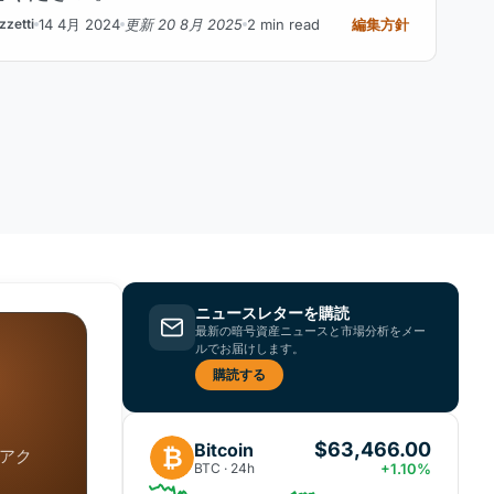
14 4月 2024
更新 20 8月 2025
2 min read
編集方針
zetti
ニュースレターを購読
最新の暗号資産ニュースと市場分析をメー
ルでお届けします。
購読する
$63,466.00
Bitcoin
₿
アク
BTC · 24h
+1.10%