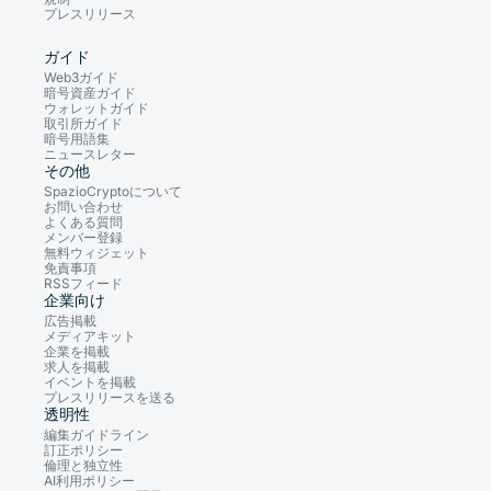
プレスリリース
ガイド
Web3ガイド
暗号資産ガイド
ウォレットガイド
取引所ガイド
暗号用語集
ニュースレター
その他
SpazioCryptoについて
お問い合わせ
よくある質問
メンバー登録
無料ウィジェット
免責事項
RSSフィード
企業向け
広告掲載
メディアキット
企業を掲載
求人を掲載
イベントを掲載
プレスリリースを送る
透明性
編集ガイドライン
訂正ポリシー
倫理と独立性
AI利用ポリシー