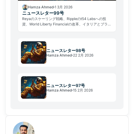
Hamza Ahmed
1 3月 2026
ニュースレター99号
Reyaのスケーリング戦略、Rippleのt54 Labsへの投
資、World Liberty Financialの改革、イタリアとブラジ
ルの機関投資家向けニュースをご覧ください。
ニュースレター98号
Hamza Ahmed
22 2月 2026
ニュースレター97号
Hamza Ahmed
15 2月 2026