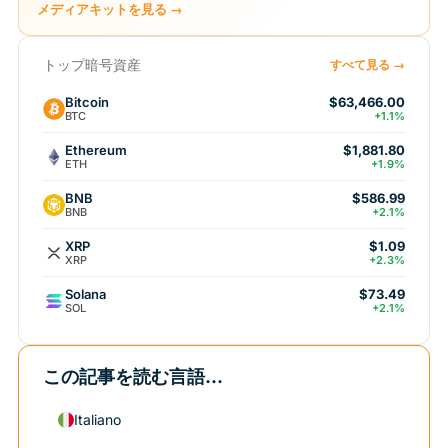
メディアキットを見る →
トップ暗号資産
すべて見る →
Bitcoin
$63,466.00
BTC
+1.1%
Ethereum
$1,881.80
ETH
+1.9%
BNB
$586.99
BNB
+2.1%
XRP
$1.09
XRP
+2.3%
Solana
$73.49
SOL
+2.1%
この記事を読む言語...
Italiano