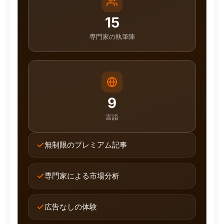
15
専門家の執筆陣
9
言語
無制限のプレミアム記事
専門家による市場分析
広告なしの体験