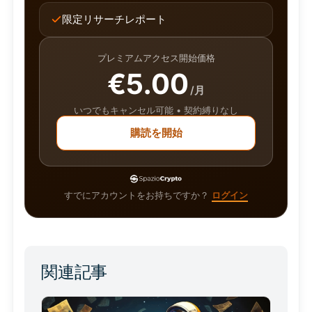
限定リサーチレポート
プレミアムアクセス開始価格
€5.00
/月
いつでもキャンセル可能 • 契約縛りなし
購読を開始
すでにアカウントをお持ちですか？
ログイン
関連記事