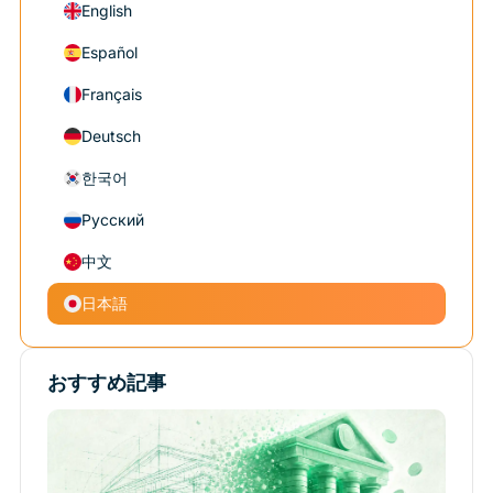
English
Español
Français
Deutsch
한국어
Русский
中文
日本語
おすすめ記事