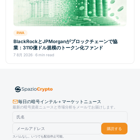
RWA
BlackRockとJPMorganがブロックチェーンで協
業：3110億ドル規模のトークン化ファンド
7 8月 2026 · 6 min read
毎日の暗号インテル＋マーケットニュース
最新の暗号資産ニュースと市場分析をメールでお届けします。
購読する
スパムなし。いつでも配信停止可能。