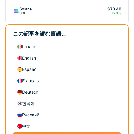
Solana
$73.49
SOL
+2.1%
この記事を読む言語...
Italiano
English
Español
Français
Deutsch
한국어
Русский
中文