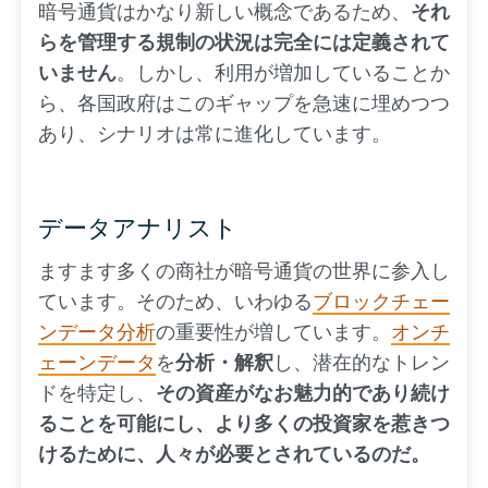
暗号通貨はかなり新しい概念であるため、
それ
らを管理する規制の状況は完全には定義されて
いません
。しかし、利用が増加していることか
ら、各国政府はこのギャップを急速に埋めつつ
あり、シナリオは常に進化しています。
データアナリスト
ますます多くの商社が暗号通貨の世界に参入し
ています。そのため、いわゆる
ブロックチェー
ンデータ分析
の重要性が増しています。
オンチ
ェーンデータ
を
分析・解釈
し、潜在的なトレン
ドを特定し、
その資産がなお魅力的であり続け
ることを可能にし、より多くの投資家を惹きつ
けるために、人々が必要とされているのだ。