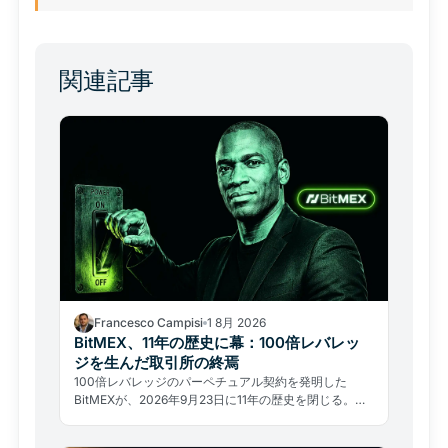
関連記事
Francesco Campisi
1 8月 2026
BitMEX、11年の歴史に幕：100倍レバレッ
ジを生んだ取引所の終焉
100倍レバレッジのパーペチュアル契約を発明した
BitMEXが、2026年9月23日に11年の歴史を閉じる。ハ
ッキングではなく規制と法的過去が引導を渡した。