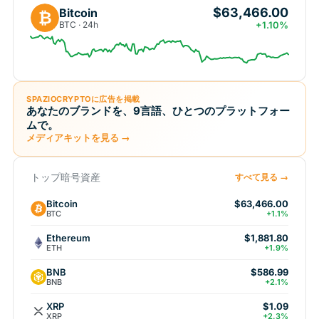
$63,466.00
Bitcoin
₿
BTC · 24h
+1.10%
SPAZIOCRYPTOに広告を掲載
あなたのブランドを、9言語、ひとつのプラットフォー
ムで。
メディアキットを見る →
トップ暗号資産
すべて見る →
Bitcoin
$63,466.00
BTC
+1.1%
Ethereum
$1,881.80
ETH
+1.9%
BNB
$586.99
BNB
+2.1%
XRP
$1.09
XRP
+2.3%