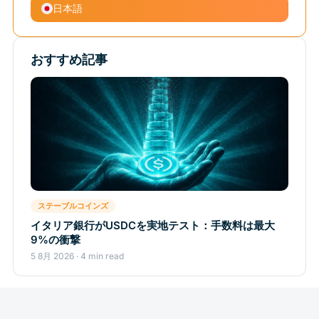
日本語
おすすめ記事
ステーブルコインズ
イタリア銀行がUSDCを実地テスト：手数料は最大
9%の衝撃
5 8月 2026 · 4 min read