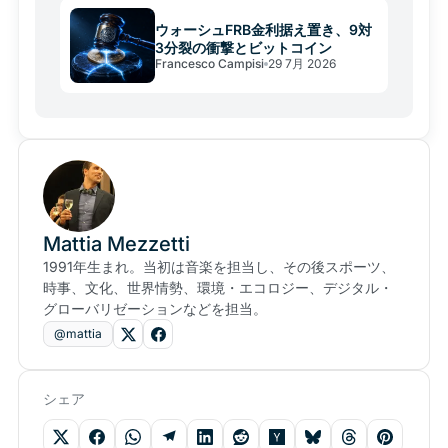
ウォーシュFRB金利据え置き、9対
3分裂の衝撃とビットコイン
Francesco Campisi
29 7月 2026
Mattia Mezzetti
1991年生まれ。当初は音楽を担当し、その後スポーツ、
時事、文化、世界情勢、環境・エコロジー、デジタル・
グローバリゼーションなどを担当。
@mattia
シェア