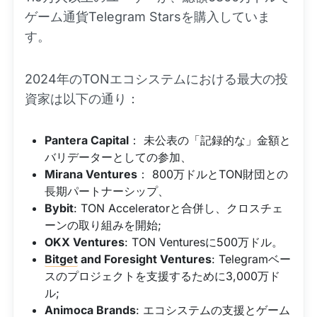
ゲーム通貨Telegram Starsを購入していま
す。
2024年のTONエコシステムにおける最大の投
資家は以下の通り：
Pantera Capital
： 未公表の「記録的な」金額と
バリデーターとしての参加、
Mirana Ventures
： 800万ドルとTON財団との
長期パートナーシップ、
Bybit
: TON Acceleratorと合併し、クロスチェ
ーンの取り組みを開始;
OKX Ventures
: TON Venturesに500万ドル。
Bitget
and Foresight Ventures
: Telegramベー
スのプロジェクトを支援するために3,000万ド
ル;
Animoca Brands
: エコシステムの支援とゲーム