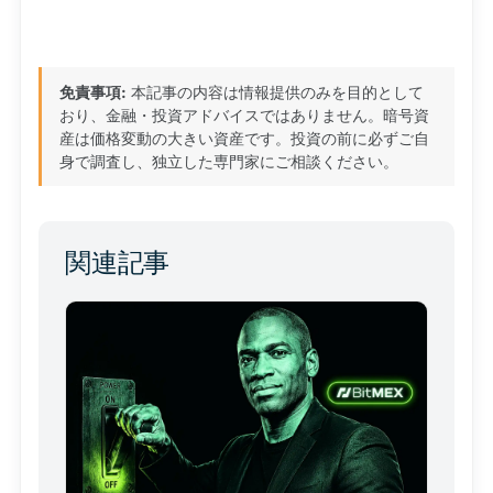
免責事項:
本記事の内容は情報提供のみを目的として
おり、金融・投資アドバイスではありません。暗号資
産は価格変動の大きい資産です。投資の前に必ずご自
身で調査し、独立した専門家にご相談ください。
関連記事