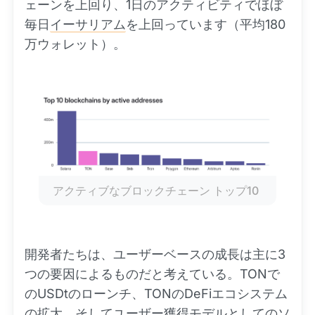
ェーンを上回り、1日のアクティビティでほぼ
毎日
イーサリアム
を上回っています（平均180
万ウォレット）。
アクティブなブロックチェーン トップ10
開発者たちは、ユーザーベースの成長は主に3
つの要因によるものだと考えている。TONで
のUSDtのローンチ、TONのDeFiエコシステム
の拡大、そしてユーザー獲得モデルとしてのソ