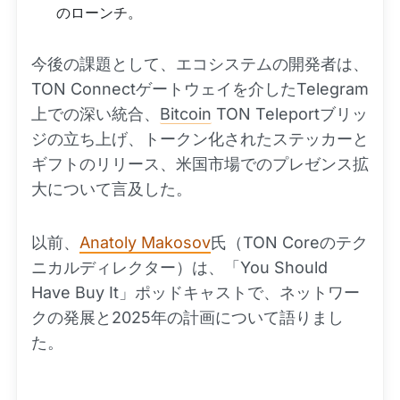
のローンチ。
今後の課題として、エコシステムの開発者は、
TON Connectゲートウェイを介したTelegram
上での深い統合、
Bitcoin
TON Teleportブリッ
ジの立ち上げ、トークン化されたステッカーと
ギフトのリリース、米国市場でのプレゼンス拡
大について言及した。
以前、
Anatoly Makosov
氏（TON Coreのテク
ニカルディレクター）は、「You Should
Have Buy It」ポッドキャストで、ネットワー
クの発展と2025年の計画について語りまし
た。