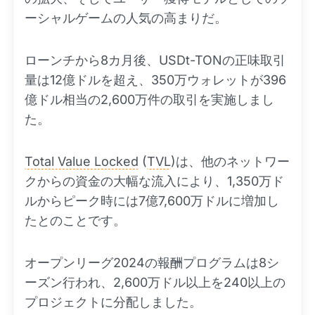
ーシャルゲームの人気の高まりだ。
ローンチから8カ月後、USDt-TONの正味取引
量は12億ドルを超え、350万ウォレットが396
億ドル相当の2,600万件の取引を実施しまし
た。
Total Value Locked
(
TVL
)は、他のネットワー
クからの資金の大幅な流入により、1,350万ド
ルからピーク時には7億7,600万ドルに増加し
たとのことです。
オープンリーグ2024の報酬プログラムは8シ
ーズン行われ、2,600万ドル以上を240以上の
プロジェクトに分配しました。