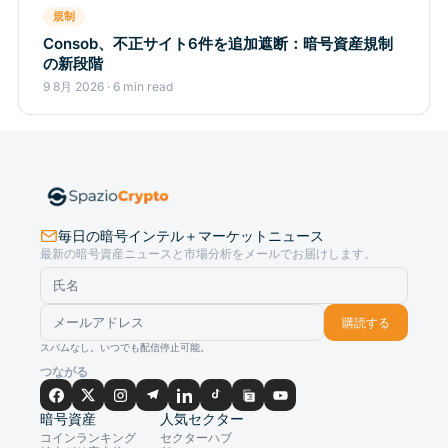
規制
Consob、不正サイト6件を追加遮断：暗号資産規制
の新段階
9 8月 2026 · 6 min read
毎日の暗号インテル＋マーケットニュース
最新の暗号資産ニュースと市場分析をメールでお届けします。
購読する
スパムなし。いつでも配信停止可能。
つながる
暗号資産
人気セクター
コインランキング
セクターハブ