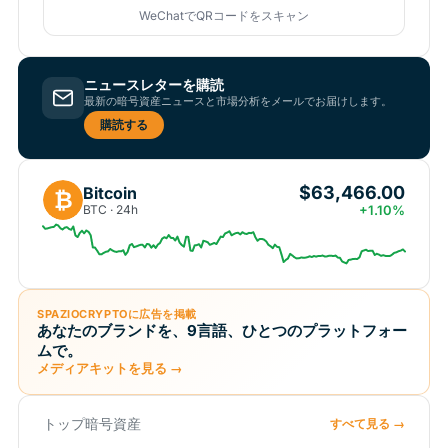
WeChatでQRコードをスキャン
ニュースレターを購読
最新の暗号資産ニュースと市場分析をメールでお届けします。
購読する
$63,466.00
Bitcoin
₿
BTC · 24h
+1.10%
SPAZIOCRYPTOに広告を掲載
あなたのブランドを、9言語、ひとつのプラットフォー
ムで。
メディアキットを見る →
トップ暗号資産
すべて見る →