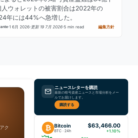
人ウォレットの被害割合は2022年の
2024年には44%へ急増した。
1 6月 2026
更新 19 7月 2026
5 min read
編集方針
rante
ニュースレターを購読
最新の暗号資産ニュースと市場分析をメー
ルでお届けします。
購読する
$63,466.00
Bitcoin
₿
アク
BTC · 24h
+1.10%