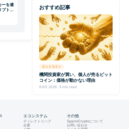
カーを逮
おすすめ記事
リプトで
ビットコイン
機関投資家が買い、個人が売るビット
コイン：価格が動かない理由
8 8月 2026 · 5 min read
ス
エコシステム
その他
ディレクトリハブ
SpazioCryptoについて
企業
お問い合わせ