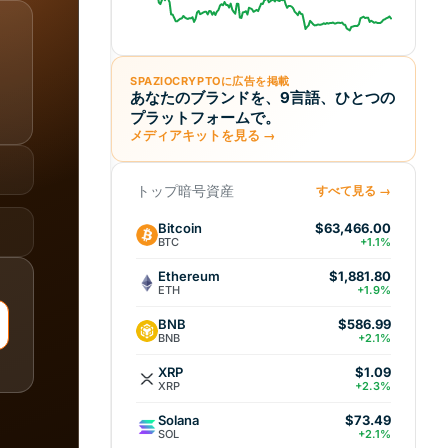
SPAZIOCRYPTOに広告を掲載
あなたのブランドを、9言語、ひとつの
プラットフォームで。
メディアキットを見る →
トップ暗号資産
すべて見る →
Bitcoin
$63,466.00
BTC
+1.1%
Ethereum
$1,881.80
ETH
+1.9%
BNB
$586.99
BNB
+2.1%
XRP
$1.09
XRP
+2.3%
Solana
$73.49
SOL
+2.1%