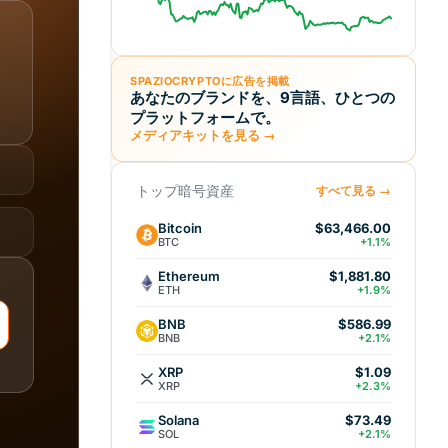
SPAZIOCRYPTOに広告を掲載
あなたのブランドを、9言語、ひとつの
プラットフォームで。
メディアキットを見る →
トップ暗号資産
すべて見る →
Bitcoin
$63,466.00
BTC
+1.1%
Ethereum
$1,881.80
ETH
+1.9%
BNB
$586.99
BNB
+2.1%
XRP
$1.09
XRP
+2.3%
Solana
$73.49
SOL
+2.1%