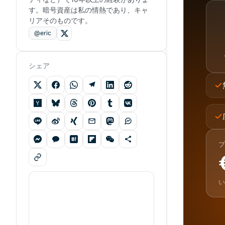
す。暗号資産は私の情熱であり、キャ
リアそのものです。
@eric
シェア
プ
い