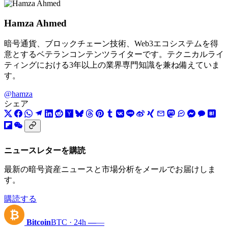
Hamza Ahmed
暗号通貨、ブロックチェーン技術、Web3エコシステムを得
意とするベテランコンテンツライターです。テクニカルライ
ティングにおける3年以上の業界専門知識を兼ね備えていま
す。
@hamza
シェア
ニュースレターを購読
最新の暗号資産ニュースと市場分析をメールでお届けしま
す。
購読する
₿
Bitcoin
BTC · 24h
—
—