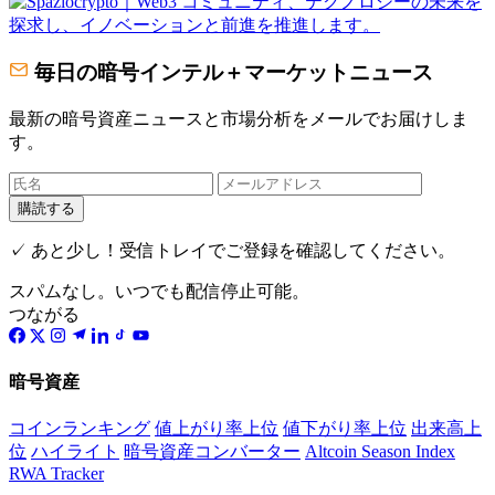
毎日の暗号インテル＋マーケットニュース
最新の暗号資産ニュースと市場分析をメールでお届けしま
す。
購読する
✓ あと少し！受信トレイでご登録を確認してください。
スパムなし。いつでも配信停止可能。
つながる
暗号資産
コインランキング
値上がり率上位
値下がり率上位
出来高上
位
ハイライト
暗号資産コンバーター
Altcoin Season Index
RWA Tracker