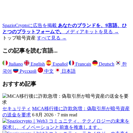
SpazioCryptoに広告を掲載
あなたのブランドを、9言語、ひ
とつのプラットフォームで。
メディアキットを見る →
トップ暗号資産
すべて見る →
この記事を読む言語...
Italiano
English
Español
Français
Deutsch
한
국어
Русский
中文
日本語
おすすめ記事
セキュリティ
MiCA移行後に詐欺急増：偽取引所が暗号資産
の送金を要求
6 8月 2026 · 7 min read