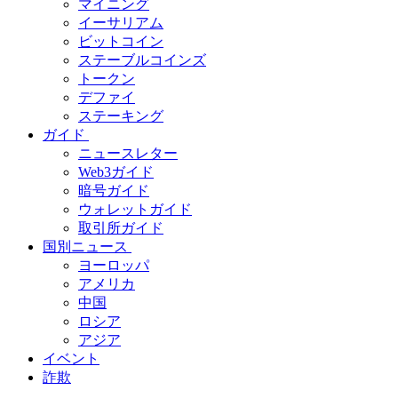
マイニング
イーサリアム
ビットコイン
ステーブルコインズ
トークン
デファイ
ステーキング
ガイド
ニュースレター
Web3ガイド
暗号ガイド
ウォレットガイド
取引所ガイド
国別ニュース
ヨーロッパ
アメリカ
中国
ロシア
アジア
イベント
詐欺