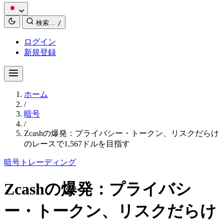
検索…
/
ログイン
新規登録
ホーム
/
暗号
/
Zcashの爆発：プライバシー・トークン、リスクだらけ
のレースで1,567ドルを目指す
暗号
トレーディング
Zcashの爆発：プライバシ
ー・トークン、リスクだらけ