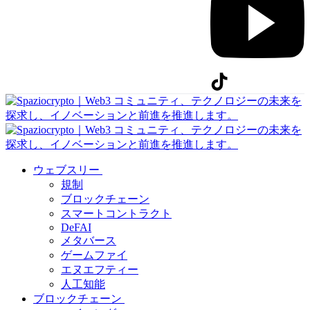
ウェブスリー
規制
ブロックチェーン
スマートコントラクト
DeFAI
メタバース
ゲームファイ
エヌエフティー
人工知能
ブロックチェーン