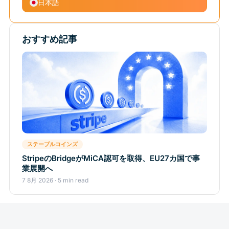
日本語
おすすめ記事
ステーブルコインズ
StripeのBridgeがMiCA認可を取得、EU27カ国で事
業展開へ
7 8月 2026 · 5 min read