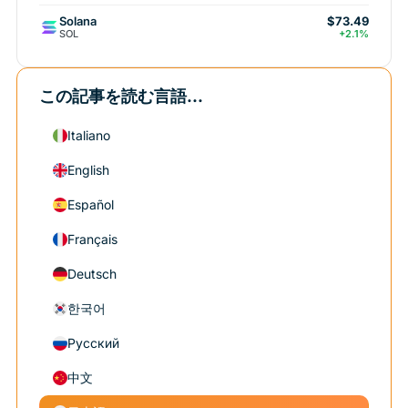
Solana
$73.49
SOL
+2.1%
この記事を読む言語...
Italiano
English
Español
Français
Deutsch
한국어
Русский
中文