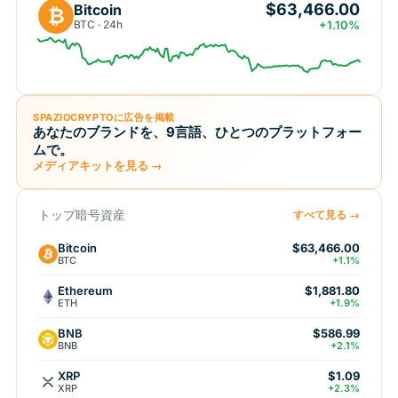
$63,466.00
Bitcoin
₿
BTC · 24h
+1.10%
SPAZIOCRYPTOに広告を掲載
あなたのブランドを、9言語、ひとつのプラットフォー
ムで。
メディアキットを見る →
トップ暗号資産
すべて見る →
Bitcoin
$63,466.00
BTC
+1.1%
Ethereum
$1,881.80
ETH
+1.9%
BNB
$586.99
BNB
+2.1%
XRP
$1.09
XRP
+2.3%