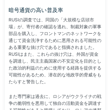
暗号通貨の高い普及率
RUSIの調査では、同国の「大規模な店頭市
場」が、寄付者の確認を逃れ、制裁対象の軍事
部品を購入し、フロントマンのネットワークを
通じて資金洗浄するために悪用される可能性の
ある重要な抜け穴であると指摘されました。
RUSIはまた、これらの抜け穴は、外国が資金
を調達し、民主主義国家の不安定化を目的とし
た政治的利益のために使用する経路を提供する
可能性があるため、潜在的な地政学的脅威をも
たらすと警告した。
また専門家は過去に、ロシアがウクライナの戦
争の脆弱性を悪用して独自の活動資金を調達す