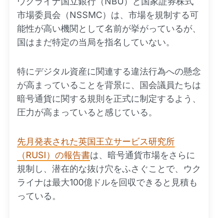
ウクライナ国立銀行（NBU）と国家証券株式
市場委員会（NSSMC）は、市場を規制する可
能性が高い機関として名前が挙がっているが、
国はまだ特定の当局を指名していない。
特にデジタル資産に関連する違法行為への懸念
が高まっていることを背景に、国会議員たちは
暗号通貨に関する規則を正式に制定するよう、
圧力が高まっていると感じている。
先月発表された英国王立サービス研究所
（RUSI）の報告書
は、暗号通貨市場をさらに
規制し、潜在的な抜け穴をふさぐことで、ウク
ライナは最大100億ドルを回収できると見積も
っている。