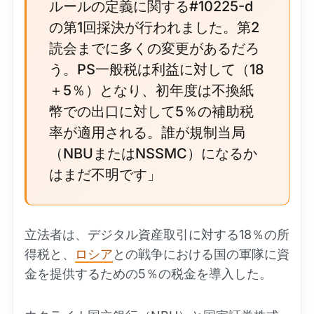
ルールの定義に関する#10225-d
の第1回採決が行われました。第2
読会までに多くの変更があるだろ
う。PS一般税は利益に対して（18
＋5％）となり、初年度は不換紙
幣での出口に対して5％の補助税
率が適用される。誰が規制当局
（NBUまたはNSSMC）になるか
はまだ不明です」
立法者は、デジタル資産取引に対する18％の所
得税と、
ロシア
との戦争における国の軍隊に資
金を提供するための5％の税金を導入した。