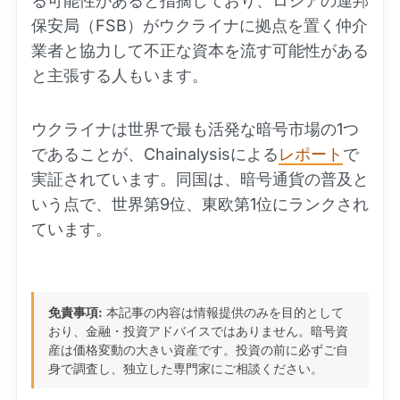
る可能性があると指摘しており、ロシアの連邦
保安局（FSB）がウクライナに拠点を置く仲介
業者と協力して不正な資本を流す可能性がある
と主張する人もいます。
ウクライナは世界で最も活発な暗号市場の1つ
であることが、Chainalysisによる
レポート
で
実証されています。同国は、暗号通貨の普及と
いう点で、世界第9位、東欧第1位にランクされ
ています。
免責事項:
本記事の内容は情報提供のみを目的として
おり、金融・投資アドバイスではありません。暗号資
産は価格変動の大きい資産です。投資の前に必ずご自
身で調査し、独立した専門家にご相談ください。