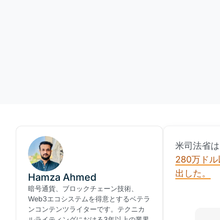
米司法省は
280万ド
出した。
Hamza Ahmed
暗号通貨、ブロックチェーン技術、
Web3エコシステムを得意とするベテラ
ンコンテンツライターです。テクニカ
ルライティングにおける3年以上の業界