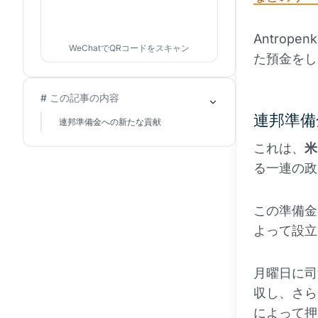
Antro
WeChatでQRコードをスキャン
た預金をし
# この記事の内容
連邦準備
連邦準備金への新たな貢献
これは、
米
る一連の政
この準備金
よって設立
月曜日に司
収し、さら
によって押