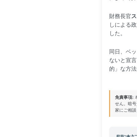
財務長官
ス
しによる政
した。
同日、ベッ
ないと宣言
的」な方法
免責事項:
せん。暗号
家にご相談