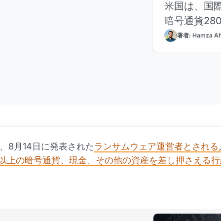
米国は、国
暗号通貨28
著者: Hamza A
、8月14日に発表された
ランサムウェア運営者とされる
ル以上の暗号通貨、現金、その他の資産を差し押さえる