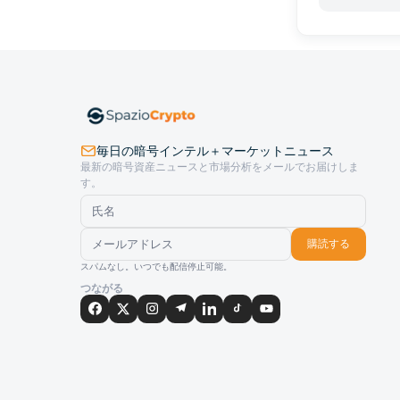
毎日の暗号インテル＋マーケットニュース
最新の暗号資産ニュースと市場分析をメールでお届けしま
す。
購読する
スパムなし。いつでも配信停止可能。
つながる