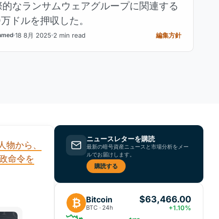
際的なランサムウェアグループに関連する
0万ドルを押収した。
18 8月 2025
2 min read
編集方針
hmed
ニュースレターを購読
人物から、
最新の暗号資産ニュースと市場分析をメー
ルでお届けします。
行政命令を
購読する
$63,466.00
Bitcoin
₿
BTC · 24h
+1.10%