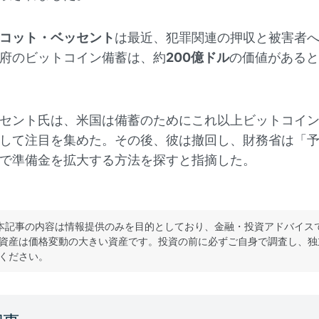
コット・ベッセント
は最近、犯罪関連の押収と被害者
府のビットコイン備蓄は、約
200億ドル
の価値があると
セント氏は、米国は備蓄のためにこれ以上ビットコイ
して注目を集めた。その後、彼は撤回し、財務省は「
で準備金を拡大する方法を探すと指摘した。
本記事の内容は情報提供のみを目的としており、金融・投資アドバイス
資産は価格変動の大きい資産です。投資の前に必ずご自身で調査し、独
ください。