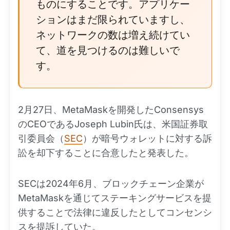
ものにすることです。アプリケー
ションはまだ限られていますし、
ネットワークの数は増え続けてい
て、道を見つけるのは難しいで
す。
2月27日、MetaMaskを開発したConsensys
のCEOであるJoseph Lubin氏は、米国証券取
引委員会（
SEC
）が暗号ウォレットに対する訴
訟を却下することに合意したと発表した。
SECは2024年6月、ブロックチェーン企業が
MetaMaskを通じてステーキングサービスを提
供することで法律に違反したとしてコンセンシ
スを提訴していた。