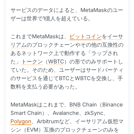
サービスのデータによると、MetaMaskのユー
ザーは世界で1億人を超えている。
これまでMetaMaskは、
ビットコイン
を
イーサ
リアム
のブロックチェーンやその他の互換性の
あるネットワーク上で動作する「ラップされ
た」
トークン
（
WBTC
）の形でのみサポートし
ていた。そのため、ユーザーはサードパーティ
のサービスを通じてBTCとWBTCを交換し、手
数料を支払う必要があった。
MetaMaskはこれまで、
BNB
Chain（Binance
Smart Chain）、Avalanche、zkSync、
Polygon
、Arbitrumなど、イーサリアム仮想マ
シン（EVM）互換のブロックチェーンのみを