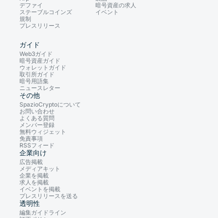
デファイ
暗号資産の求人
ステーブルコインズ
イベント
規制
プレスリリース
ガイド
Web3ガイド
暗号資産ガイド
ウォレットガイド
取引所ガイド
暗号用語集
ニュースレター
その他
SpazioCryptoについて
お問い合わせ
よくある質問
メンバー登録
無料ウィジェット
免責事項
RSSフィード
企業向け
広告掲載
メディアキット
企業を掲載
求人を掲載
イベントを掲載
プレスリリースを送る
透明性
編集ガイドライン