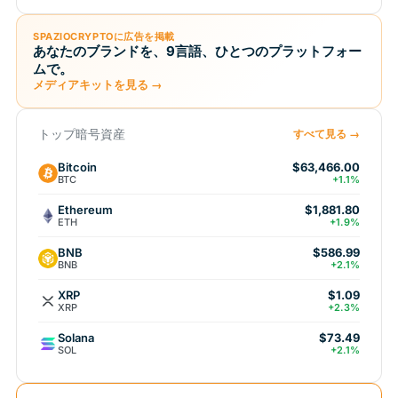
SPAZIOCRYPTOに広告を掲載
あなたのブランドを、9言語、ひとつのプラットフォー
ムで。
メディアキットを見る →
トップ暗号資産
すべて見る →
Bitcoin
$63,466.00
BTC
+1.1%
Ethereum
$1,881.80
ETH
+1.9%
BNB
$586.99
BNB
+2.1%
XRP
$1.09
XRP
+2.3%
Solana
$73.49
SOL
+2.1%