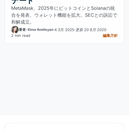
デート
MetaMask、2025年にビットコインとSolanaの統
合を発表、ウォレット機能を拡大。SECとの訴訟で
和解成立。
4 3月 2025
更新 20 8月 2025
著者: Kima Avetisyan
2 min read
編集方針