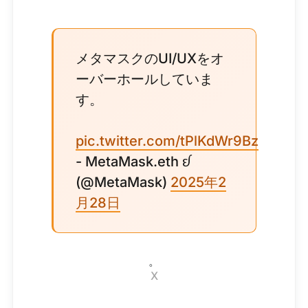
メタマスクのUI/UXをオ
ーバーホールしていま
す。
pic.twitter.com/tPlKdWr9Bz
- MetaMask.eth ᦊ
(@MetaMask)
2025年2
月28日
。
X