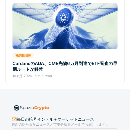
機関投資家
CardanoのADA、CME先物6カ月到達でETF審査の早
期ルートが解禁
10 8月 2026 · 5 min read
毎日の暗号インテル＋マーケットニュース
最新の暗号資産ニュースと市場分析をメールでお届けします。