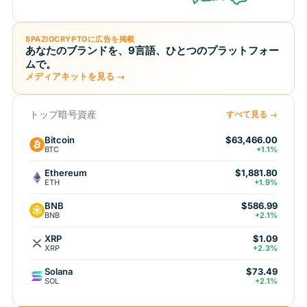
SPAZIOCRYPTOに広告を掲載
あなたのブランドを、9言語、ひとつのプラットフォー
ムで。
メディアキットを見る →
トップ暗号資産
すべて見る →
Bitcoin
$63,466.00
BTC
+1.1%
Ethereum
$1,881.80
ETH
+1.9%
BNB
$586.99
BNB
+2.1%
XRP
$1.09
XRP
+2.3%
Solana
$73.49
SOL
+2.1%