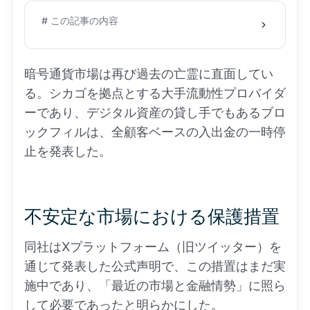
# この記事の内容
暗号通貨市場は再び過去の亡霊に直面してい
る。シカゴを拠点とする大手流動性プロバイダ
ーであり、デジタル資産の貸し手でもあるブロ
ックフィルは、全顧客ベースの入出金の一時停
止を発表した。
不安定な市場における保護措置
同社はXプラットフォーム（旧ツイッター）を
通じて発表した公式声明で、この措置はまだ実
施中であり、「最近の市場と金融情勢」に照ら
して必要であったと明らかにした。