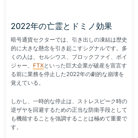
2022年の亡霊とドミノ効果
暗号通貨セクターでは、引き出しの凍結は歴史
的に大きな懸念を引き起こすシグナルです。多
くの人は、セルシウス、ブロックファイ、ボイ
ジャー、
FTX
といった巨大企業が破産を宣言す
る前に業務を停止した2022年の劇的な崩壊を
覚えている。
しかし、一時的な停止は、ストレスピーク時の
逆ザヤを回避するための正当な防衛手段として
も機能することを強調することは極めて重要で
す。