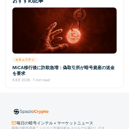
おすすめ記事
セキュリティ
MiCA移行後に詐欺急増：偽取引所が暗号資産の送金
を要求
6 8月 2026 · 7 min read
毎日の暗号インテル＋マーケットニュース
最新の暗号資産ニュースと市場分析をメールでお届けします。