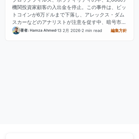
機関投資家顧客の入出金を停止。この事件は、ビッ
トコインが6万ドルまで下落し、アレックス・ダム
スカーなどのアナリストが注意を促す中、暗号市場
における新たなドミノ効果の懸念を再燃させた。
13 2月 2026
2 min read
編集方針
著者: Hamza Ahmed