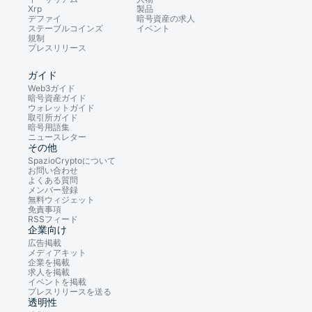
Xrp
製品
デファイ
暗号資産の求人
ステーブルコインズ
イベント
規制
プレスリリース
ガイド
Web3ガイド
暗号資産ガイド
ウォレットガイド
取引所ガイド
暗号用語集
ニュースレター
その他
SpazioCryptoについて
お問い合わせ
よくある質問
メンバー登録
無料ウィジェット
免責事項
RSSフィード
企業向け
広告掲載
メディアキット
企業を掲載
求人を掲載
イベントを掲載
プレスリリースを送る
透明性