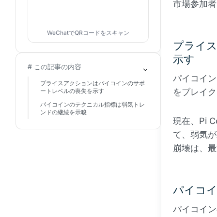
市場参加者
WeChatでQRコードをスキャン
プライ
示す
# この記事の内容
パイコイン
プライスアクションはパイコインのサポ
をブレイク
ートレベルの喪失を示す
パイコインのテクニカル指標は弱気トレ
ンドの継続を示唆
現在、Pi 
て、弱気が
崩壊は、最
パイコイ
パイコイン