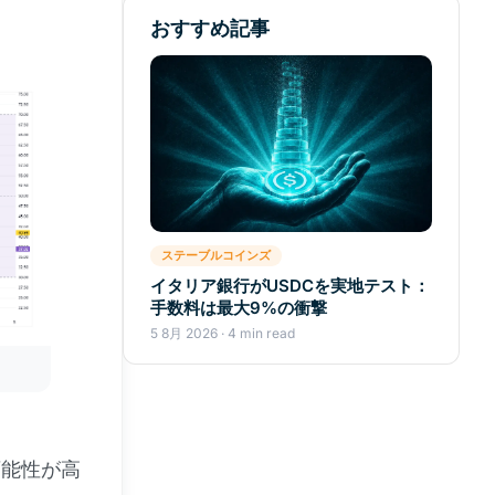
おすすめ記事
ステーブルコインズ
イタリア銀行がUSDCを実地テスト：
手数料は最大9%の衝撃
5 8月 2026 · 4 min read
可能性が高