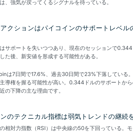
は、強気が戻ってくるシグナルを待っている。
スアクションはパイコインのサポートレベル
はサポートを失いつつあり、現在のセッションで0.34
した後、新安値を形成する可能性がある。
Coinは7日間で17.6%、過去30日間で23%下落してい
主導権を握る可能性が高い。0.344ドルのサポートか
近の下降の主な理由です。
ンのテクニカル指標は弱気トレンドの継続
の相対力指数（RSI）は中央線の50を下回っている。