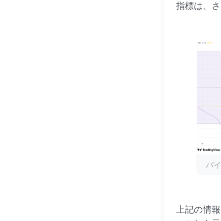
指標は、さ
パイ
上記の情報