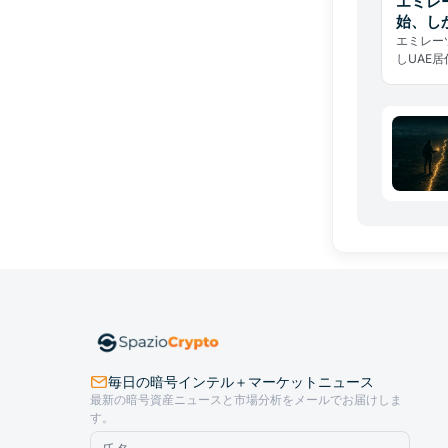
エミレ
始、し
エミレー
しUAE
イセンス
実態が示
毎日の暗号インテル＋マーケットニュース
最新の暗号資産ニュースと市場分析をメールでお届けしま
す。