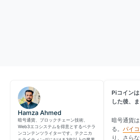
Piコイン
した後、ま
Hamza Ahmed
暗号通貨は
暗号通貨、ブロックチェーン技術、
Web3エコシステムを得意とするベテラ
る。
パイコ
ンコンテンツライターです。テクニカ
り、さらな
ルライティングにおける3年以上の業界