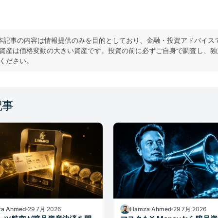
本記事の内容は情報提供のみを目的としており、金融・投資アドバイス
資産は価格変動の大きい資産です。投資の前に必ずご自身で調査し、独
ください。
記事
a Ahmed
29 7月 2026
Hamza Ahmed
29 7月 2026