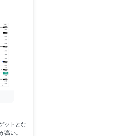
ーゲットとな
性が高い。