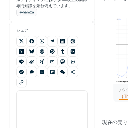
専門知識を兼ね備えています。
@hamza
シェア
パイ
（Tr
現在の売り