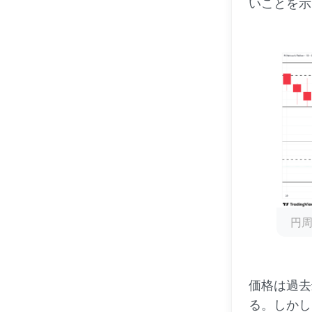
いことを示
円周
価格は過去
る。しかし