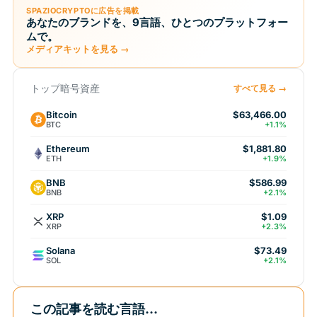
SPAZIOCRYPTOに広告を掲載
あなたのブランドを、9言語、ひとつのプラットフォー
ムで。
メディアキットを見る →
トップ暗号資産
すべて見る →
Bitcoin
$63,466.00
BTC
+1.1%
Ethereum
$1,881.80
ETH
+1.9%
BNB
$586.99
BNB
+2.1%
XRP
$1.09
XRP
+2.3%
Solana
$73.49
SOL
+2.1%
この記事を読む言語...