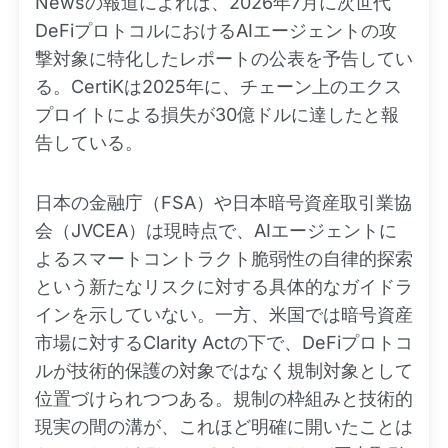
Newsの報道によれば、2026年7月に次世代
DeFiプロトコルにおけるAIエージェントの攻
撃対象に特化したレポートの公表を予告してい
る。CertiKは2025年に、チェーン上のエクス
プロイトによる損失が30億ドルに達したと報
告している。
日本の金融庁（FSA）や日本暗号資産取引業協
会（JVCEA）は現時点で、AIエージェントに
よるスマートコントラクト脆弱性の自律的探索
という新たなリスクに対する具体的なガイドラ
インを示していない。一方、米国では暗号資産
市場に対するClarity Actの下で、DeFiプロトコ
ルが技術的保護の対象ではなく規制対象として
位置づけられつつある。規制の枠組みと技術的
現実の間の溝が、これほど明確に開いたことは