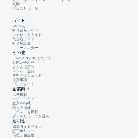
規制
プレスリリース
ガイド
Web3ガイド
暗号資産ガイド
ウォレットガイド
取引所ガイド
暗号用語集
ニュースレター
その他
SpazioCryptoについて
お問い合わせ
よくある質問
メンバー登録
無料ウィジェット
免責事項
RSSフィード
企業向け
広告掲載
メディアキット
企業を掲載
求人を掲載
イベントを掲載
プレスリリースを送る
透明性
編集ガイドライン
訂正ポリシー
倫理と独立性