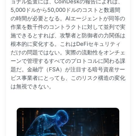
ョナル監査には、CoinDeskの報告によれば、
5,000ドルから50,000ドルのコストと数週間
の時間が必要となる。AIエージェントが同等の
作業を数千件のコントラクトに対して並列で実
施できるとすれば、攻撃者と防御者の力関係は
根本的に変化する。これはDeFiセキュリティ
だけの問題ではない。実際の流動性をオンチェ
ーンで管理するすべてのプロトコルに関わる課
題だ。金融庁（FSA）が注目する暗号資産サー
ビス事業者にとっても、このリスク構造の変化
は無視できない。