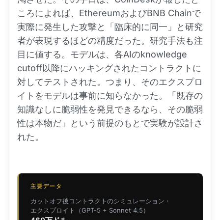
ころによれば、EthereumおよびBNB Chainで
実際に発生した攻撃と「臨床的に同一」と研究
者が表現するほどの精度だった。研究手法も注
目に値する。モデルは、各AIのknowledge
cutoff以降にハッキングされたコントラクトに
対してテストされた。つまり、そのエクスプロ
イトをモデルは事前に知らなかった。「既存の
知識なしに脆弱性を発見できるなら、その脆弱
性は本物だ」という前提のもとで実験が設計さ
れた。
主要データ
カットオフ後コントラクトのシミュレーション・
エクスプロイト（GPT-5 + Sonnet 4.5）