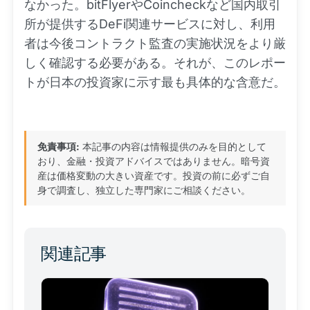
なかった。bitFlyerやCoincheckなど国内取引
所が提供するDeFi関連サービスに対し、利用
者は今後コントラクト監査の実施状況をより厳
しく確認する必要がある。それが、このレポー
トが日本の投資家に示す最も具体的な含意だ。
免責事項:
本記事の内容は情報提供のみを目的として
おり、金融・投資アドバイスではありません。暗号資
産は価格変動の大きい資産です。投資の前に必ずご自
身で調査し、独立した専門家にご相談ください。
関連記事