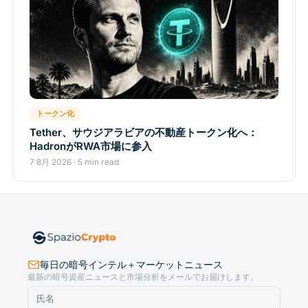
トークン化
Tether、サウジアラビアの不動産トークン化へ：
HadronがRWA市場に参入
7 8月 2026 · 5 min read
毎日の暗号インテル＋マーケットニュース
最新の暗号資産ニュースと市場分析をメールでお届けします。