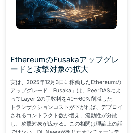
EthereumのFusakaアップグレ
ードと攻撃対象の拡大
実は、2025年12月3日に稼働したEthereumの
アップグレード「Fusaka」は、PeerDASによ
ってLayer 2の手数料を40〜60%削減した。
トランザクションコストが下がれば、デプロイ
されるコントラクト数が増え、流動性が分散
し、攻撃対象が広がる。この相関は理論上の話
ではない。DL Newsが報じたオンチェーンデ