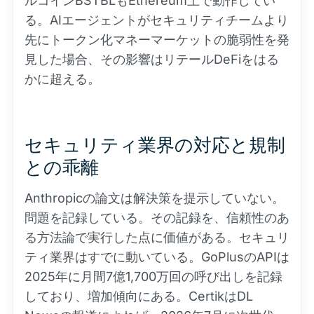
ルコインBSTBLもEthereum上で動作してい
る。AIエージェントがセキュリティチームより
先にトークン化マネーマーケットの脆弱性を発
見した場合、その影響はリテールDeFiをはる
かに超える。
セキュリティ業界の対応と規制
との乖離
Anthropicの論文は解決策を提示していない。
問題を記録している。その記録を、信頼性のあ
る方法論で実行した点に価値がある。セキュリ
ティ業界はすでに動いている。GoPlusのAPIは
2025年に月間7億1,700万回の呼び出しを記録
しており、増加傾向にある。CertikはDL