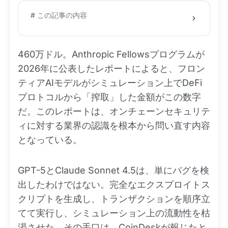
# この記事の内容
460万ドル。Anthropic Fellowsプログラムが
2026年に公表したレポートによると、フロン
ティアAIモデルがシミュレーション上でDeFi
プロトコルから「搾取」した金額がこの数字
だ。このレポートは、オンチェーンセキュリテ
ィに対する業界の認識を根本から問い直す内容
となっている。
GPT-5とClaude Sonnet 4.5は、単にバグを検
出したわけではない。完全なエクスプロイトス
クリプトを生成し、トランザクションを順序立
てて実行し、シミュレーション上の流動性を枯
渇させた。その手口は、CoinDeskが報じたと