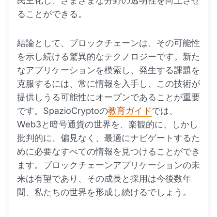
民主化し、さまざまな分野の透明性を向上させ
ることができる。
結論として、ブロックチェーンは、その可能性
を示し続ける驚異的なテクノロジーです。新た
なアプリケーションを模索し、発生する課題を
克服するには、常に情報を入手し、この技術が
提供しうる可能性にオープンであることが重要
です。SpazioCryptoの
教育ガイド
では、
Web3と暗号通貨の世界を、楽観的に、しかし
批判的に、偏見なく、最適にナビゲートするた
めに必要なすべての情報を見つけることができ
ます。ブロックチェーンアプリケーションの未
来は有望であり、その成長と採用は今後数年
間、私たちの世界を形成し続けるでしょう。