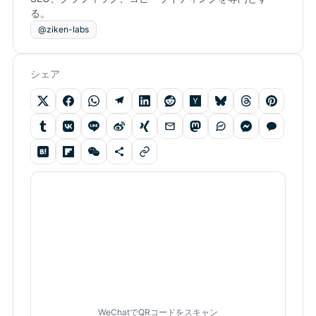
る。
@ziken-labs
シェア
WeChatでQRコードをスキャン