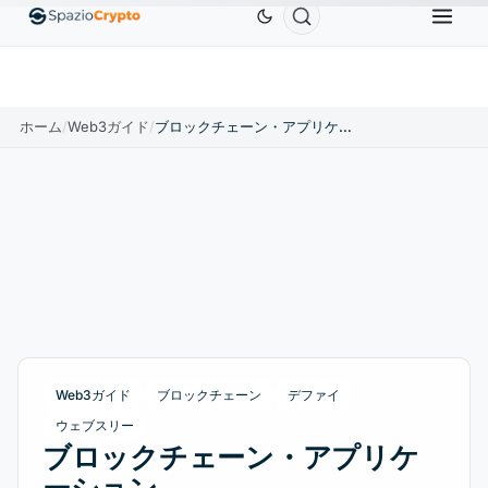
Ethereum
$1,880.58
Tether
$0.9991
BNB
$58
10%
ETH
↑1.90%
USDT
↑0.00%
BNB
ホーム
/
Web3ガイド
/
ブロックチェーン・アプリケーション
Web3ガイド
ブロックチェーン
デファイ
ウェブスリー
ブロックチェーン・アプリケ