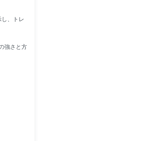
示し、トレ
の強さと方