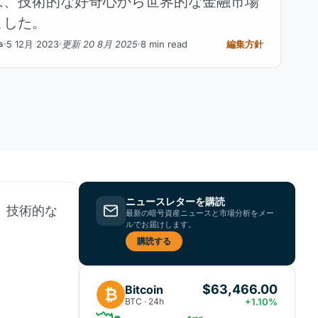
は、技術的な好奇心から世界的な金融市場
ました。
5 12月 2023
更新 20 8月 2025
8 min read
編集方針
s
ニュースレターを購読
、技術的な
最新の暗号資産ニュースと市場分析をメー
ルでお届けします。
購読する
$63,466.00
Bitcoin
₿
BTC · 24h
+1.10%