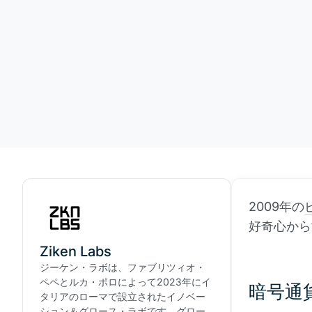
2009年の
好奇心から
Ziken Labs
ジーケン・ラボは、ファブリツィオ・
ペペとルカ・ポロによって2023年にイ
暗号通
タリアのローマで設立されたイノベー
ション＆グロース・ラボです。グロー