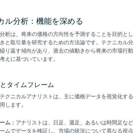
カル分析：機能を深める
分析は、将来の価格の方向性を予測することを目的と
きと取引量を研究するための方法論です。テクニカル
繰り返す傾向があり、過去の値動きから将来の市場行
考えに基づいています。
トとタイムフレーム
テクニカルアナリストは、主に価格データを視覚化す
用します。
ーム
：アナリストは、日足、週足、あるいは時間足な
ームでデータを検証し、市場の状況について異なる視