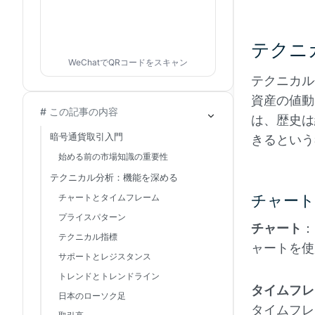
テクニ
WeChatでQRコードをスキャン
テクニカル
資産の値動
# この記事の内容
は、歴史は
暗号通貨取引入門
きるという
始める前の市場知識の重要性
テクニカル分析：機能を深める
チャー
チャートとタイムフレーム
プライスパターン
チャート
：
テクニカル指標
ャートを使
サポートとレジスタンス
トレンドとトレンドライン
タイムフレ
日本のローソク足
タイムフレ