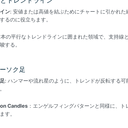
ドとトレンドライン
イン
: 安値または高値を結ぶためにチャートに引かれた
するのに役立ちます。
 2本の平行なトレンドラインに囲まれた領域で、支持線
唆する。
ーソク足
足
: ハンマーや流れ星のように、トレンドが反転する可
。
ion Candles
：エンゲルフィングパターンと同様に、ト
ます。