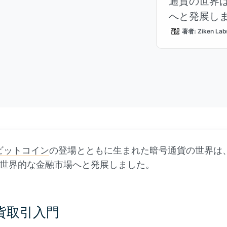
通貨の世界
へと発展し
著者: Ziken Lab
ビットコイン
の登場とともに生まれた暗号通貨の世界は
世界的な金融市場へと発展しました。
貨取引入門