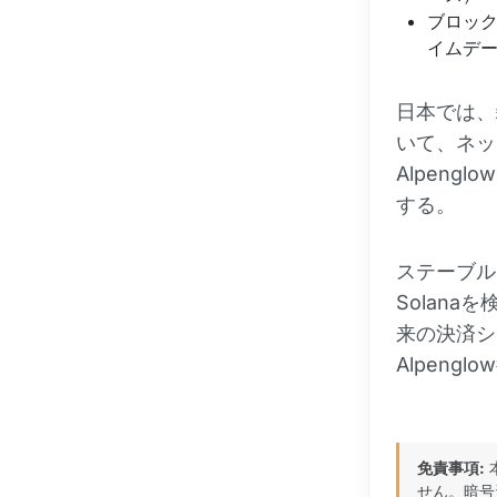
ブロッ
イムデ
日本では、
いて、ネッ
Alpen
する。
ステーブル
Solan
来の決済シ
Alpen
免責事項:
せん。暗号