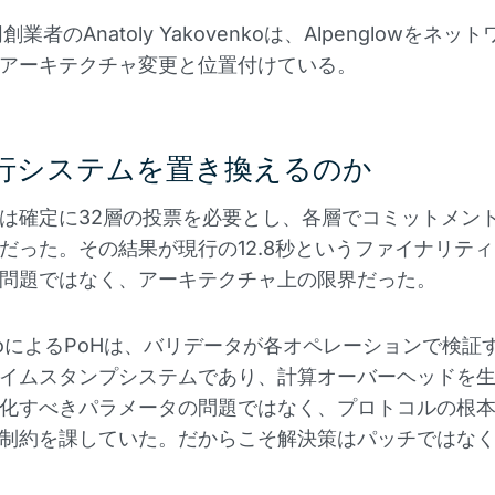
同創業者のAnatoly Yakovenkoは、Alpenglowをネ
アーキテクチャ変更と位置付けている。
行システムを置き換えるのか
BFTは確定に32層の投票を必要とし、各層でコミットメン
だった。その結果が現行の12.8秒というファイナリテ
問題ではなく、アーキテクチャ上の限界だった。
enkoによるPoHは、バリデータが各オペレーションで検証
イムスタンプシステムであり、計算オーバーヘッドを
化すべきパラメータの問題ではなく、プロトコルの根
制約を課していた。だからこそ解決策はパッチではな