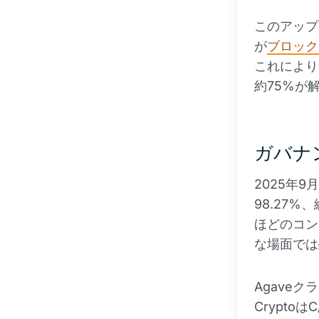
このアップ
が
ブロック
これにより
約75%が
ガバナ
2025年9
98.27
ほどのコン
な場面では
Agave
Crypto