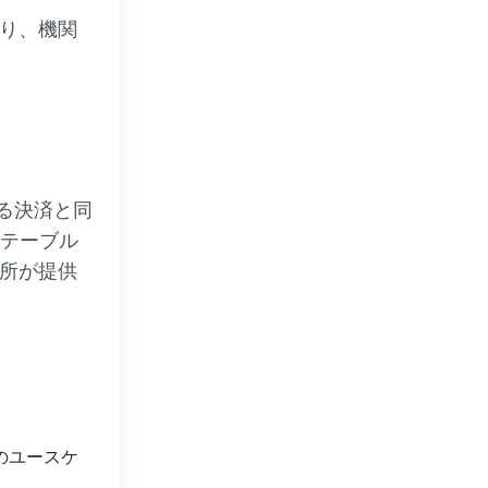
おり、機関
よる決済と同
ステーブル
取引所が提供
のユースケ