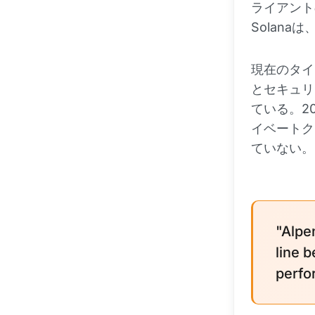
ライアント
Solan
現在のタイム
とセキュリ
ている。20
イベートク
ていない。
"Alpe
line 
perfo